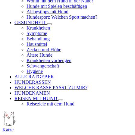
Wohin mit dem Hund in der Nähe?
Hunde mit Spielen beschäftigen
Alltagstipps mit Hund
Hundesport: Welchen Sport machen?
GESUNDHEIT
Krankheiten
Symptome
Behandlung
Hausmittel
Zecken und Flöhe
Ältere Hunde
Krankheiten vorbeugen
Schwangerschaft
Hygiene
ALLE RATGEBER
HUNDERASSEN
WELCHE RASSE PASST ZU MIR?
HUNDENAMEN
REISEN MIT HUND
Reiseziele mit dem Hund
Katze