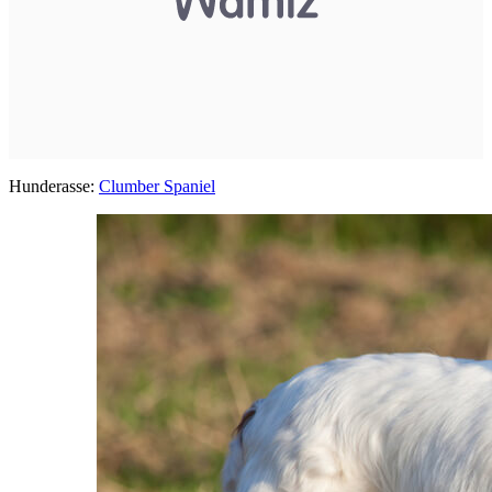
Hunderasse:
Clumber Spaniel