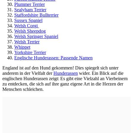
Plummer Terrier
Sealyham Terrier
Staffordshire Bullterrier
Sussex Spaniel
Welsh Corgi
Welsh Sheepdog
Welsh Springer Spaniel
Welsh Terrier
Whippet
Yorkshire Terrier
Englische Hunderassen: Passende Namen
England ist auf den Hund gekommen! Dies spiegelt sich unter
anderem in der Vielfalt der
Hunderassen
wider. Ein Blick auf die
englischen Hunderassen zeigt: Es gibt eine Vielzahl an Vierbeinern
zu entdecken, die sich auf ihre ganz eigene Art in die Herzen der
Menschen schleichen.