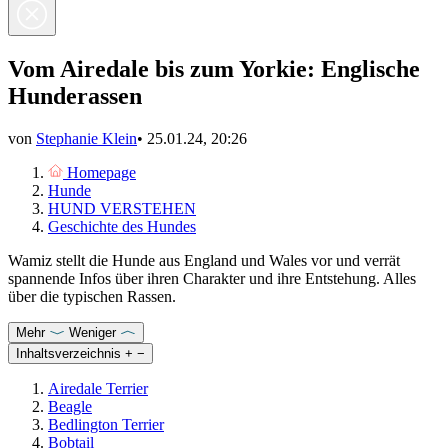
Vom Airedale bis zum Yorkie: Englische
Hunderassen
von
Stephanie Klein
•
25.01.24, 20:26
Homepage
Hunde
HUND VERSTEHEN
Geschichte des Hundes
Wamiz stellt die Hunde aus England und Wales vor und verrät
spannende Infos über ihren Charakter und ihre Entstehung. Alles
über die typischen Rassen.
Mehr
Weniger
Inhaltsverzeichnis
+
−
Airedale Terrier
Beagle
Bedlington Terrier
Bobtail