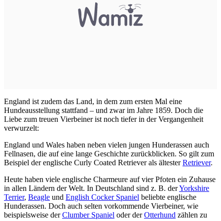
England ist zudem das Land, in dem zum ersten Mal eine
Hundeausstellung stattfand – und zwar im Jahre 1859. Doch die
Liebe zum treuen Vierbeiner ist noch tiefer in der Vergangenheit
verwurzelt:
England und Wales haben neben vielen jungen Hunderassen auch
Fellnasen, die auf eine lange Geschichte zurückblicken. So gilt zum
Beispiel der englische Curly Coated Retriever als ältester
Retriever
.
Heute haben viele englische Charmeure auf vier Pfoten ein Zuhause
in allen Ländern der Welt. In Deutschland sind z. B. der
Yorkshire
Terrier
,
Beagle
und
English Cocker Spaniel
beliebte englische
Hunderassen. Doch auch selten vorkommende Vierbeiner, wie
beispielsweise der
Clumber Spaniel
oder der
Otterhund
zählen zu