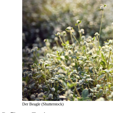
Der Beagle (Shutterstock)