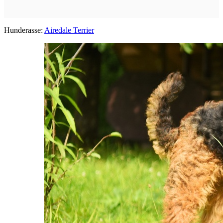
Hunderasse:
Airedale Terrier