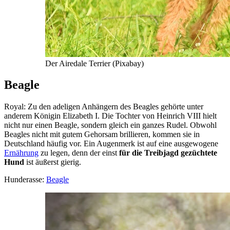
Der Airedale Terrier (Pixabay)
Beagle
Royal: Zu den adeligen Anhängern des Beagles gehörte unter
anderem Königin Elizabeth I. Die Tochter von Heinrich VIII hielt
nicht nur einen Beagle, sondern gleich ein ganzes Rudel. Obwohl
Beagles nicht mit gutem Gehorsam brillieren, kommen sie in
Deutschland häufig vor. Ein Augenmerk ist auf eine ausgewogene
Ernährung
zu legen, denn der einst
für die Treibjagd gezüchtete
Hund
ist äußerst gierig.
Hunderasse:
Beagle