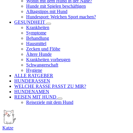
Wohin mit dem Hund in der Nähe?
Hunde mit Spielen beschäftigen
Alltagstipps mit Hund
Hundesport: Welchen Sport machen?
GESUNDHEIT
Krankheiten
Symptome
Behandlung
Hausmittel
Zecken und Flöhe
Ältere Hunde
Krankheiten vorbeugen
Schwangerschaft
Hygiene
ALLE RATGEBER
HUNDERASSEN
WELCHE RASSE PASST ZU MIR?
HUNDENAMEN
REISEN MIT HUND
Reiseziele mit dem Hund
Katze