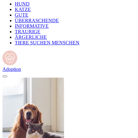
HUND
KATZE
GUTE
ÜBERRASCHENDE
INFORMATIVE
TRAURIGE
ÄRGERLICHE
TIERE SUCHEN MENSCHEN
Adoption