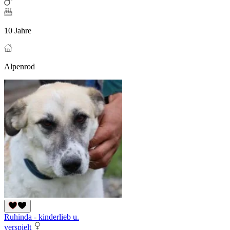
10 Jahre
Alpenrod
Ruhinda - kinderlieb u.
verspielt