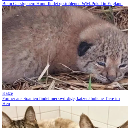
Beim Gassigehen: Hund findet gestohlenen WM-Pokal in England
Katze
Farmer aus Spanien findet merkwürdige, katzenähnliche Tiere im
Heu