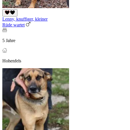
Lenny, knuffiger, kleiner
Rüde wartet
5 Jahre
Hohenfels