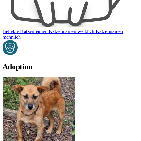
Beliebte Katzennamen
Katzennamen weiblich
Katzennamen
männlich
Adoption