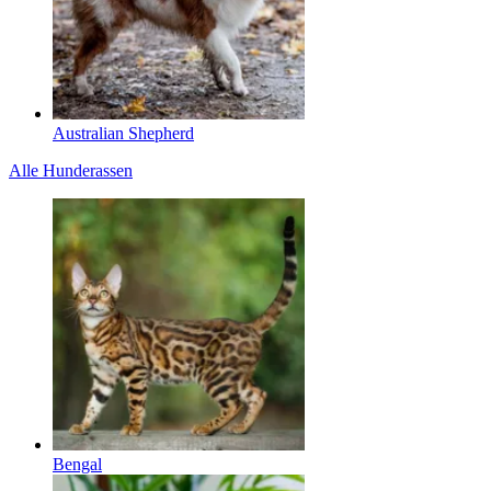
Australian Shepherd
Alle Hunderassen
Bengal