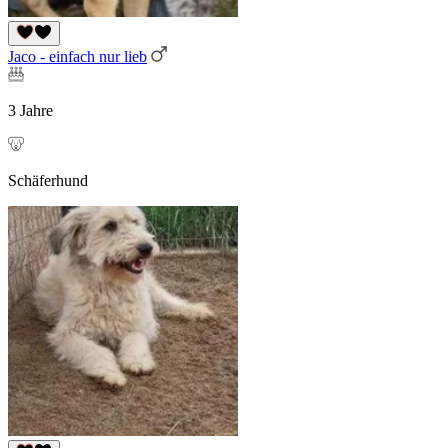
Jaco - einfach nur lieb
3 Jahre
Schäferhund