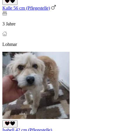
Kalle 56 cm (Pflegestelle)
3 Jahre
Lohmar
Isabell 42 cm (Pflegestelle)