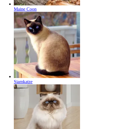
Maine Coon
Siamkatze