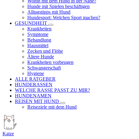
Wohin mit dem Hund in der Nähe?
Hunde mit Spielen beschäftigen
Alltagstipps mit Hund
Hundesport: Welchen Sport machen?
GESUNDHEIT
Krankheiten
Symptome
Behandlung
Hausmittel
Zecken und Flöhe
Ältere Hunde
Krankheiten vorbeugen
Schwangerschaft
Hygiene
ALLE RATGEBER
HUNDERASSEN
WELCHE RASSE PASST ZU MIR?
HUNDENAMEN
REISEN MIT HUND
Reiseziele mit dem Hund
Katze