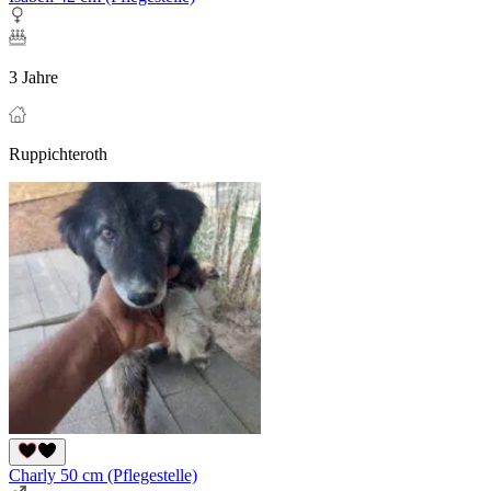
3 Jahre
Ruppichteroth
Charly 50 cm (Pflegestelle)