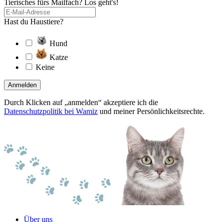
Tierisches fürs Mailfach? Los geht's!
Hast du Haustiere?
Hund
Katze
Keine
Anmelden
Durch Klicken auf „anmelden“ akzeptiere ich die
Datenschutzpolitik bei Wamiz
und meiner Persönlichkeitsrechte.
Über uns