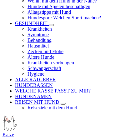
Wohin mit dem Hund in der Nähe?
Hunde mit Spielen beschäftigen
Alltagstipps mit Hund
Hundesport: Welchen Sport machen?
GESUNDHEIT
Krankheiten
Symptome
Behandlung
Hausmittel
Zecken und Flöhe
Ältere Hunde
Krankheiten vorbeugen
Schwangerschaft
Hygiene
ALLE RATGEBER
HUNDERASSEN
WELCHE RASSE PASST ZU MIR?
HUNDENAMEN
REISEN MIT HUND
Reiseziele mit dem Hund
Katze