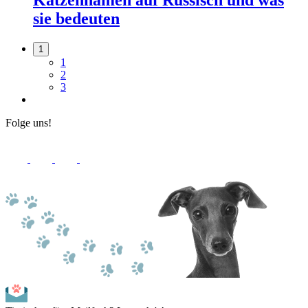
Katzennamen auf Russisch und was
sie bedeuten
1
1
2
3
Folge uns!