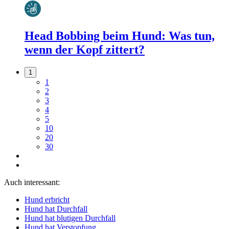
Head Bobbing beim Hund: Was tun,
wenn der Kopf zittert?
1
1
2
3
4
5
10
20
30
Auch interessant:
Hund erbricht
Hund hat Durchfall
Hund hat blutigen Durchfall
Hund hat Verstopfung