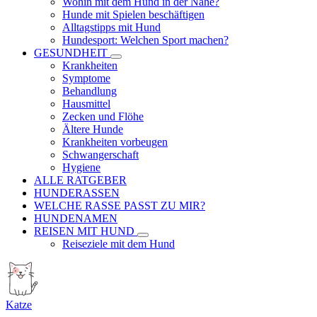
Wohin mit dem Hund in der Nähe?
Hunde mit Spielen beschäftigen
Alltagstipps mit Hund
Hundesport: Welchen Sport machen?
GESUNDHEIT
Krankheiten
Symptome
Behandlung
Hausmittel
Zecken und Flöhe
Ältere Hunde
Krankheiten vorbeugen
Schwangerschaft
Hygiene
ALLE RATGEBER
HUNDERASSEN
WELCHE RASSE PASST ZU MIR?
HUNDENAMEN
REISEN MIT HUND
Reiseziele mit dem Hund
Katze