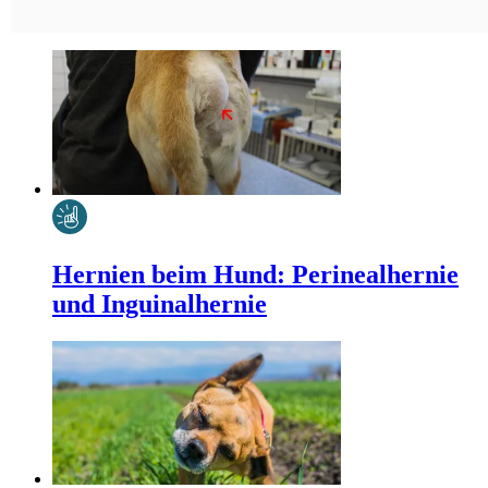
Hernien beim Hund: Perinealhernie
und Inguinalhernie