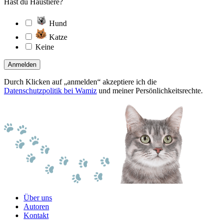
Hast du Haustiere?
Hund
Katze
Keine
Anmelden
Durch Klicken auf „anmelden“ akzeptiere ich die
Datenschutzpolitik bei Wamiz
und meiner Persönlichkeitsrechte.
Über uns
Autoren
Kontakt