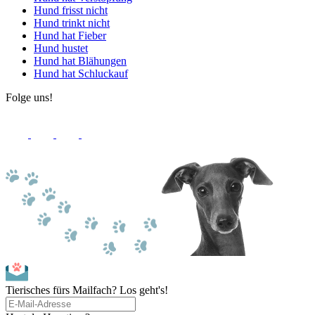
Hund frisst nicht
Hund trinkt nicht
Hund hat Fieber
Hund hustet
Hund hat Blähungen
Hund hat Schluckauf
Folge uns!
Tierisches fürs Mailfach? Los geht's!