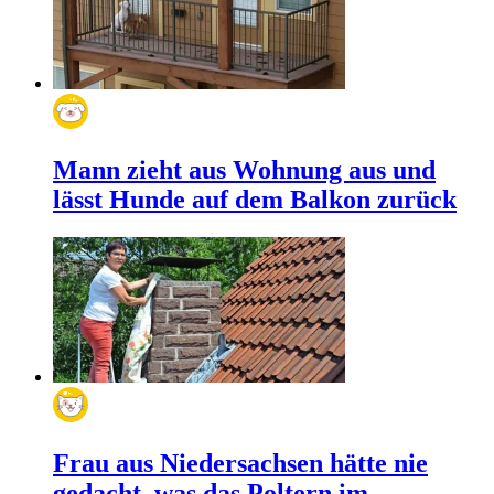
Mann zieht aus Wohnung aus und
lässt Hunde auf dem Balkon zurück
Frau aus Niedersachsen hätte nie
gedacht, was das Poltern im