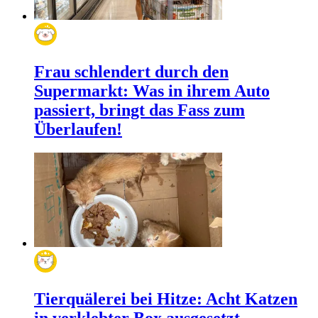
Frau schlendert durch den
Supermarkt: Was in ihrem Auto
passiert, bringt das Fass zum
Überlaufen!
Tierquälerei bei Hitze: Acht Katzen
in verklebter Box ausgesetzt