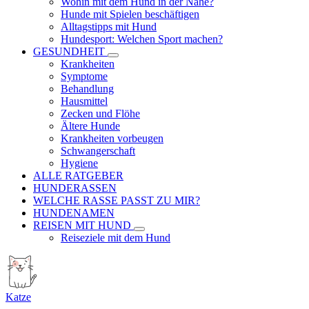
Wohin mit dem Hund in der Nähe?
Hunde mit Spielen beschäftigen
Alltagstipps mit Hund
Hundesport: Welchen Sport machen?
GESUNDHEIT
Krankheiten
Symptome
Behandlung
Hausmittel
Zecken und Flöhe
Ältere Hunde
Krankheiten vorbeugen
Schwangerschaft
Hygiene
ALLE RATGEBER
HUNDERASSEN
WELCHE RASSE PASST ZU MIR?
HUNDENAMEN
REISEN MIT HUND
Reiseziele mit dem Hund
Katze