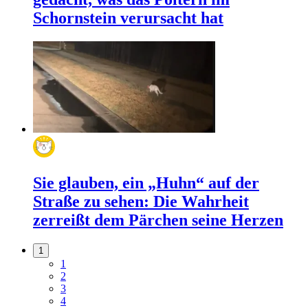
Schornstein verursacht hat
Sie glauben, ein „Huhn“ auf der
Straße zu sehen: Die Wahrheit
zerreißt dem Pärchen seine Herzen
1
1
2
3
4