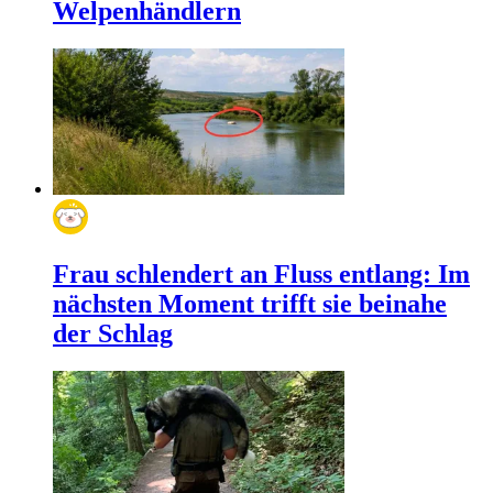
Welpenhändlern
Frau schlendert an Fluss entlang: Im
nächsten Moment trifft sie beinahe
der Schlag