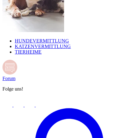
HUNDEVERMITTLUNG
KATZENVERMITTLUNG
TIERHEIME
Forum
Folge uns!