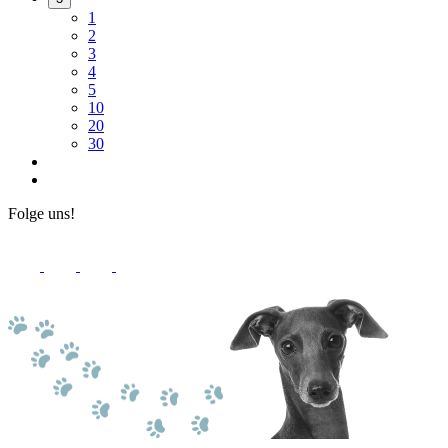
1
2
3
4
5
10
20
30
Folge uns!