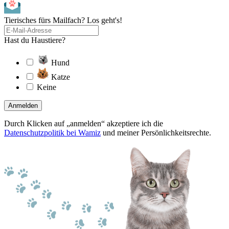
Tierisches fürs Mailfach? Los geht's!
Hast du Haustiere?
Hund
Katze
Keine
Anmelden
Durch Klicken auf „anmelden“ akzeptiere ich die
Datenschutzpolitik bei Wamiz
und meiner Persönlichkeitsrechte.