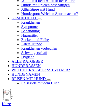
Wohin mit dem Hund in der Nähe?
Hunde mit Spielen beschäftigen
Alltagstipps mit Hund
Hundesport: Welchen Sport machen?
GESUNDHEIT
Krankheiten
Symptome
Behandlung
Hausmittel
Zecken und Flöhe
Ältere Hunde
Krankheiten vorbeugen
Schwangerschaft
Hygiene
ALLE RATGEBER
HUNDERASSEN
WELCHE RASSE PASST ZU MIR?
HUNDENAMEN
REISEN MIT HUND
Reiseziele mit dem Hund
Katze