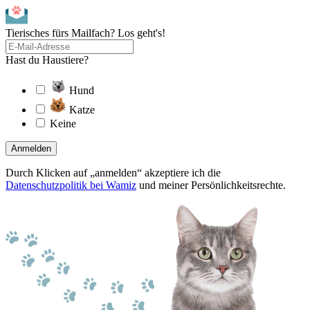
Tierisches fürs Mailfach? Los geht's!
Hast du Haustiere?
Hund
Katze
Keine
Anmelden
Durch Klicken auf „anmelden“ akzeptiere ich die
Datenschutzpolitik bei Wamiz
und meiner Persönlichkeitsrechte.