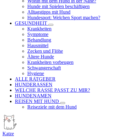
Wohin mit dem Hund in der Nähe?
Hunde mit Spielen beschäftigen
Alltagstipps mit Hund
Hundesport: Welchen Sport machen?
GESUNDHEIT
Krankheiten
Symptome
Behandlung
Hausmittel
Zecken und Flöhe
Ältere Hunde
Krankheiten vorbeugen
Schwangerschaft
Hygiene
ALLE RATGEBER
HUNDERASSEN
WELCHE RASSE PASST ZU MIR?
HUNDENAMEN
REISEN MIT HUND
Reiseziele mit dem Hund
Katze