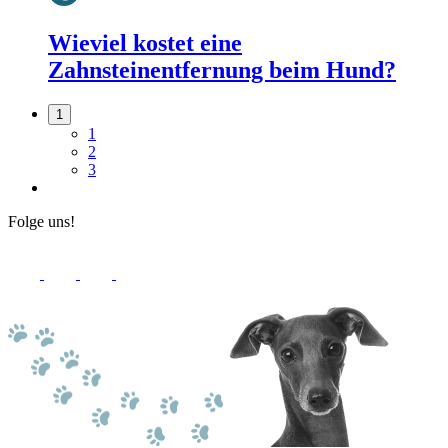
Wieviel kostet eine
Zahnsteinentfernung beim Hund?
1
1
2
3
Folge uns!