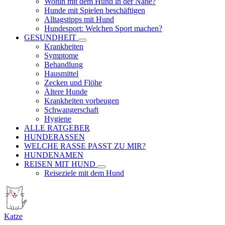
Wohin mit dem Hund in der Nähe?
Hunde mit Spielen beschäftigen
Alltagstipps mit Hund
Hundesport: Welchen Sport machen?
GESUNDHEIT
Krankheiten
Symptome
Behandlung
Hausmittel
Zecken und Flöhe
Ältere Hunde
Krankheiten vorbeugen
Schwangerschaft
Hygiene
ALLE RATGEBER
HUNDERASSEN
WELCHE RASSE PASST ZU MIR?
HUNDENAMEN
REISEN MIT HUND
Reiseziele mit dem Hund
Katze