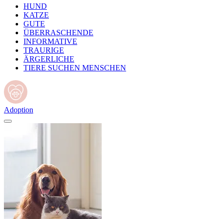
HUND
KATZE
GUTE
ÜBERRASCHENDE
INFORMATIVE
TRAURIGE
ÄRGERLICHE
TIERE SUCHEN MENSCHEN
Adoption