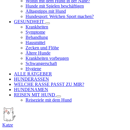
Wohin mit dem Hund in der Nähe?
Hunde mit Spielen beschäftigen
Alltagstipps mit Hund
Hundesport: Welchen Sport machen?
GESUNDHEIT
Krankheiten
Symptome
Behandlung
Hausmittel
Zecken und Flöhe
Ältere Hunde
Krankheiten vorbeugen
Schwangerschaft
Hygiene
ALLE RATGEBER
HUNDERASSEN
WELCHE RASSE PASST ZU MIR?
HUNDENAMEN
REISEN MIT HUND
Reiseziele mit dem Hund
Katze