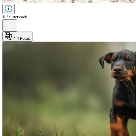
© Shutterstock
4
4 Fotos