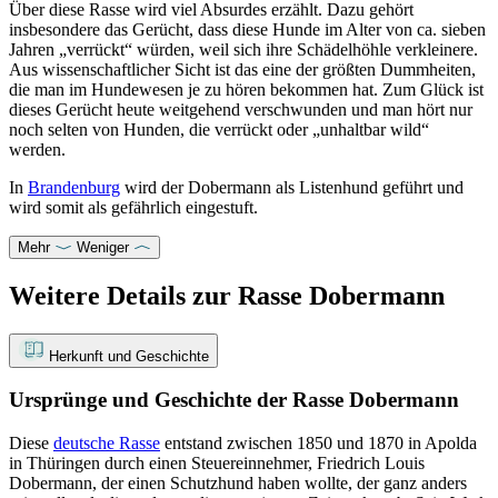
Über diese Rasse wird viel Absurdes erzählt. Dazu gehört
insbesondere das Gerücht, dass diese Hunde im Alter von ca. sieben
Jahren „verrückt“ würden, weil sich ihre Schädelhöhle verkleinere.
Aus wissenschaftlicher Sicht ist das eine der größten Dummheiten,
die man im Hundewesen je zu hören bekommen hat. Zum Glück ist
dieses Gerücht heute weitgehend verschwunden und man hört nur
noch selten von Hunden, die verrückt oder „unhaltbar wild“
werden.
In
Brandenburg
wird der Dobermann als Listenhund geführt und
wird somit als gefährlich eingestuft.
Mehr
Weniger
Weitere Details zur Rasse Dobermann
Herkunft und Geschichte
Ursprünge und Geschichte der Rasse Dobermann
Diese
deutsche Rasse
entstand zwischen 1850 und 1870 in Apolda
in Thüringen durch einen Steuereinnehmer, Friedrich Louis
Dobermann, der einen Schutzhund haben wollte, der ganz anders