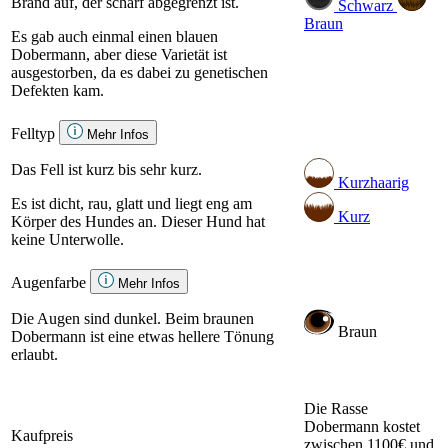
Brand auf, der scharf abgegrenzt ist.
Schwarz
Braun
Es gab auch einmal einen blauen
Dobermann, aber diese Varietät ist
ausgestorben, da es dabei zu genetischen
Defekten kam.
Felltyp
Mehr Infos
Das Fell ist kurz bis sehr kurz.
Kurzhaarig
Es ist dicht, rau, glatt und liegt eng am
Kurz
Körper des Hundes an. Dieser Hund hat
keine Unterwolle.
Augenfarbe
Mehr Infos
Die Augen sind dunkel. Beim braunen
Braun
Dobermann ist eine etwas hellere Tönung
erlaubt.
Die Rasse
Dobermann kostet
Kaufpreis
zwischen 1100€ und