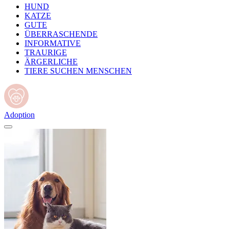
HUND
KATZE
GUTE
ÜBERRASCHENDE
INFORMATIVE
TRAURIGE
ÄRGERLICHE
TIERE SUCHEN MENSCHEN
Adoption