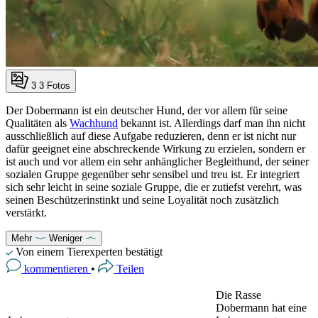
3
3 Fotos
Der Dobermann ist ein deutscher Hund, der vor allem für seine
Qualitäten als
Wachhund
bekannt ist. Allerdings darf man ihn nicht
ausschließlich auf diese Aufgabe reduzieren, denn er ist nicht nur
dafür geeignet eine abschreckende Wirkung zu erzielen, sondern er
ist auch und vor allem ein sehr anhänglicher Begleithund, der seiner
sozialen Gruppe gegenüber sehr sensibel und treu ist. Er integriert
sich sehr leicht in seine soziale Gruppe, die er zutiefst verehrt, was
seinen Beschützerinstinkt und seine Loyalität noch zusätzlich
verstärkt.
Mehr
Weniger
Von einem Tierexperten bestätigt
kommentieren
•
Teilen
Die Rasse
Dobermann hat eine