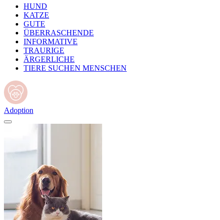
HUND
KATZE
GUTE
ÜBERRASCHENDE
INFORMATIVE
TRAURIGE
ÄRGERLICHE
TIERE SUCHEN MENSCHEN
Adoption