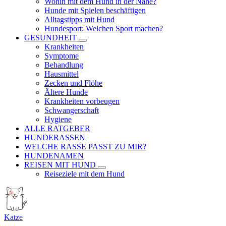
Wohin mit dem Hund in der Nähe?
Hunde mit Spielen beschäftigen
Alltagstipps mit Hund
Hundesport: Welchen Sport machen?
GESUNDHEIT
Krankheiten
Symptome
Behandlung
Hausmittel
Zecken und Flöhe
Ältere Hunde
Krankheiten vorbeugen
Schwangerschaft
Hygiene
ALLE RATGEBER
HUNDERASSEN
WELCHE RASSE PASST ZU MIR?
HUNDENAMEN
REISEN MIT HUND
Reiseziele mit dem Hund
Katze