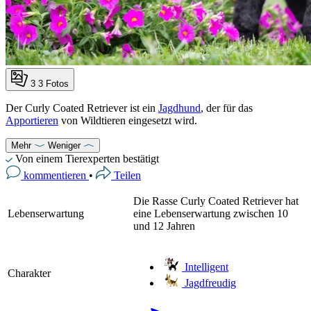
3
3 Fotos
Der Curly Coated Retriever ist ein
Jagdhund
, der für das
Apportieren
von Wildtieren eingesetzt wird.
Mehr
Weniger
Von einem Tierexperten bestätigt
kommentieren
•
Teilen
Die Rasse Curly Coated Retriever hat
Lebenserwartung
eine Lebenserwartung zwischen 10
und 12 Jahren
Intelligent
Charakter
Jagdfreudig