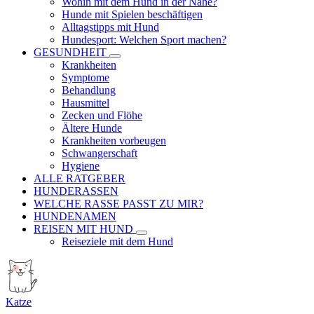
Wohin mit dem Hund in der Nähe?
Hunde mit Spielen beschäftigen
Alltagstipps mit Hund
Hundesport: Welchen Sport machen?
GESUNDHEIT
Krankheiten
Symptome
Behandlung
Hausmittel
Zecken und Flöhe
Ältere Hunde
Krankheiten vorbeugen
Schwangerschaft
Hygiene
ALLE RATGEBER
HUNDERASSEN
WELCHE RASSE PASST ZU MIR?
HUNDENAMEN
REISEN MIT HUND
Reiseziele mit dem Hund
Katze