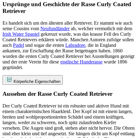
Ursprünge und Geschichte der Rasse Curly Coated
Retriever
Es handelt sich um den ältesten aller Retriever. Er stammt wie auch
seine Cousins vom
Neufundländer
ab, welcher vermutlich mit dem
Irish Water Spaniel
gekreuzt wurde, was das krause Fell des Curly
Coated Retrievers erklären würde. Manchen Autoren zufolge sollen
auch
Pudel
und sogar die ersten
Labradore
, die in England
ankamen, zur Erschaffung der Rasse beigetragen haben. 1860
wurden die ersten Curly Coated Retriever bei Ausstellungen gezeigt
und der erste Verein für diese
englische Hunderasse
wurde 1896
gegründet.
Körperliche Eigenschaften
Aussehen der Rasse Curly Coated Retriever
Der Curly Coated Retriever ist ein robuster und aktiver Hund mit
einem charakteristischen Haarkleid. Der Kopf ist mit einem langen,
breiten und wohlproportionierten Schädel und einem kräftigen,
langen, weder zu schweren, noch spitz zulaufenden Kiefer
versehen. Die Augen sind groß, stehen aber nicht hervor. Die Ohren
sind eher klein und tief angesetzt. Sie hängen dicht am Kopf entlang