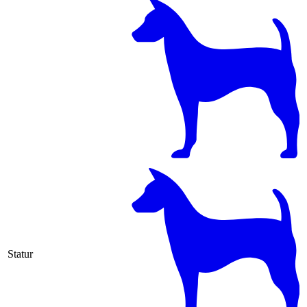
Statur