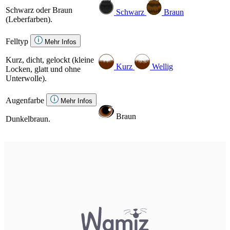
Schwarz oder Braun
Schwarz
Braun
(Leberfarben).
Felltyp
Mehr Infos
Kurz, dicht, gelockt (kleine
Kurz
Wellig
Locken, glatt und ohne
Unterwolle).
Augenfarbe
Mehr Infos
Braun
Dunkelbraun.