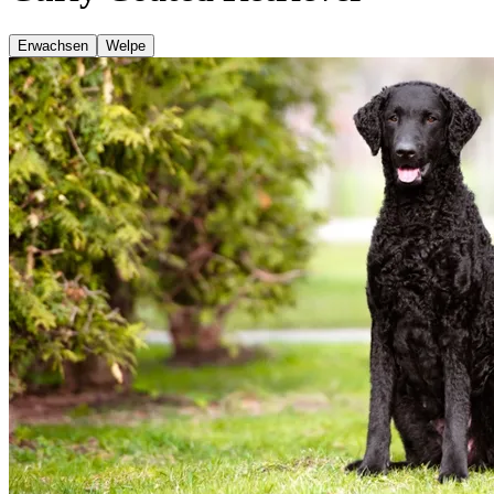
Erwachsen
Welpe