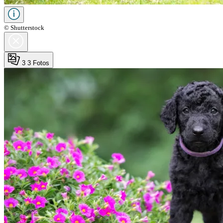
© Shutterstock
3
3 Fotos