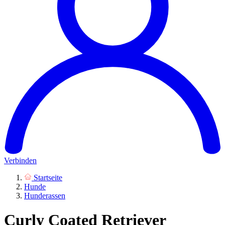
Verbinden
Startseite
Hunde
Hunderassen
Curly Coated Retriever