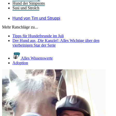
Hund der Simpsons
Susi und Strolch
Hund von Tim und Struppi
Mehr Ratschläge zu...
Tipps für Hundefreunde im Juli
Der Hund aus ‚Die Kanzlei': Alles Wichtige über den
vierbeinigen Star der Serie
Alles Wissenswerte
Adoption