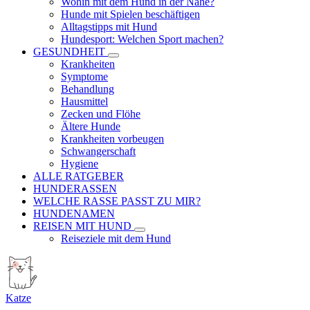
Wohin mit dem Hund in der Nähe?
Hunde mit Spielen beschäftigen
Alltagstipps mit Hund
Hundesport: Welchen Sport machen?
GESUNDHEIT
Krankheiten
Symptome
Behandlung
Hausmittel
Zecken und Flöhe
Ältere Hunde
Krankheiten vorbeugen
Schwangerschaft
Hygiene
ALLE RATGEBER
HUNDERASSEN
WELCHE RASSE PASST ZU MIR?
HUNDENAMEN
REISEN MIT HUND
Reiseziele mit dem Hund
Katze