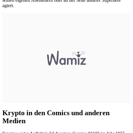
seinen eigenen Abenteuern oder an der Seite anderer Supertiere
agiert.
Krypto in den Comics und anderen
Medien