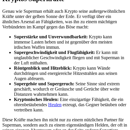
Genau wie Superman erhält auch Krypto seine außergewöhnlichen
Kräfte unter der gelben Sonne der Erde. Er verfügt über ein
ähnliches Arsenal an Fähigkeiten, was ihn zu einem mächtigen
Verbündeten im Kampf gegen das Böse macht:
Superstärke und Unverwundbarkeit:
Krypto kann
immense Lasten heben und ist gegenüber den meisten
irdischen Waffen immun.
Supergeschwindigkeit und Flugfähigkeit:
Er kann mit
unglaublicher Geschwindigkeit fliegen und mit Superman in
der Luft mithalten.
Röntgenblick und Hitzeblick:
Krypto kann Wände
durchdringen und energiereiche Hitzestrahlen aus seinen
Augen abfeuern.
Supergehör und Supergeruch:
Seine Sinne sind extrem
geschärft, wodurch er Geräusche und Gerüche über weite
Distanzen wahrnehmen kann.
Kryptonisches Heulen:
Eine einzigartige Fähigkeit, die ein
ohrenbetäubendes
Heulen
erzeugt, das Gegner betäuben oder
vertreiben kann.
Diese Kräfte machen ihn nicht nur zu einem nützlichen Partner für
Superman, sondern auch zu einem eigenständigen Helden, der oft in