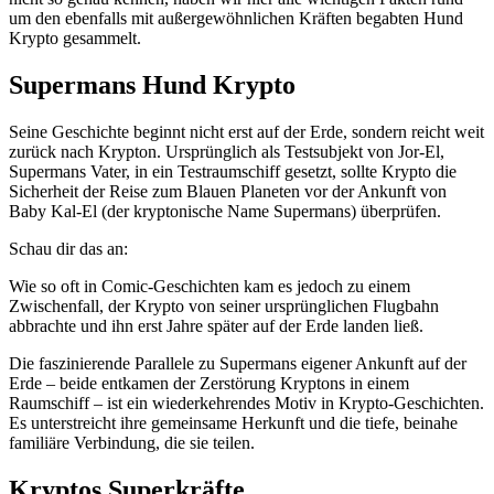
um den ebenfalls mit außergewöhnlichen Kräften begabten Hund
Krypto gesammelt.
Supermans Hund Krypto
Seine Geschichte beginnt nicht erst auf der Erde, sondern reicht weit
zurück nach Krypton. Ursprünglich als Testsubjekt von Jor-El,
Supermans Vater, in ein Testraumschiff gesetzt, sollte Krypto die
Sicherheit der Reise zum Blauen Planeten vor der Ankunft von
Baby Kal-El (der kryptonische Name Supermans) überprüfen.
Schau dir das an:
Wie so oft in Comic-Geschichten kam es jedoch zu einem
Zwischenfall, der Krypto von seiner ursprünglichen Flugbahn
abbrachte und ihn erst Jahre später auf der Erde landen ließ.
Die faszinierende Parallele zu Supermans eigener Ankunft auf der
Erde – beide entkamen der Zerstörung Kryptons in einem
Raumschiff – ist ein wiederkehrendes Motiv in Krypto-Geschichten.
Es unterstreicht ihre gemeinsame Herkunft und die tiefe, beinahe
familiäre Verbindung, die sie teilen.
Kryptos Superkräfte