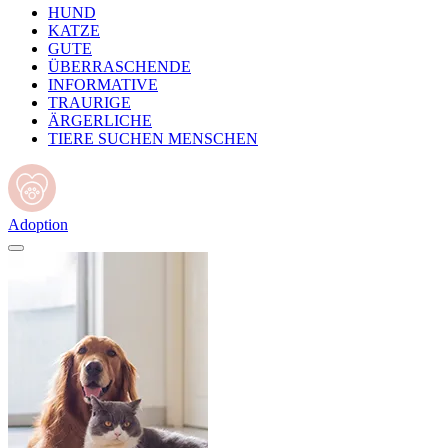
HUND
KATZE
GUTE
ÜBERRASCHENDE
INFORMATIVE
TRAURIGE
ÄRGERLICHE
TIERE SUCHEN MENSCHEN
Adoption