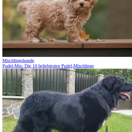
Mischlingshunde
Pudel-Mix: Die 10 beliebtesten Pudel-Mischlinge