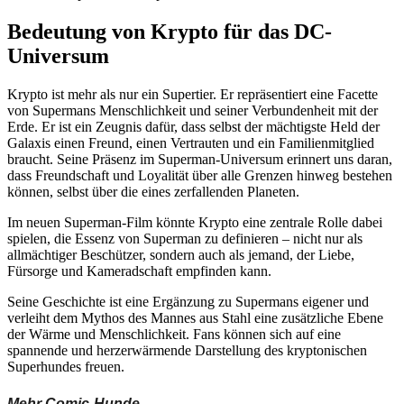
Bedeutung von Krypto für das DC-
Universum
Krypto ist mehr als nur ein Supertier. Er repräsentiert eine Facette
von Supermans Menschlichkeit und seiner Verbundenheit mit der
Erde. Er ist ein Zeugnis dafür, dass selbst der mächtigste Held der
Galaxis einen Freund, einen Vertrauten und ein Familienmitglied
braucht. Seine Präsenz im Superman-Universum erinnert uns daran,
dass Freundschaft und Loyalität über alle Grenzen hinweg bestehen
können, selbst über die eines zerfallenden Planeten.
Im neuen Superman-Film könnte Krypto eine zentrale Rolle dabei
spielen, die Essenz von Superman zu definieren – nicht nur als
allmächtiger Beschützer, sondern auch als jemand, der Liebe,
Fürsorge und Kameradschaft empfinden kann.
Seine Geschichte ist eine Ergänzung zu Supermans eigener und
verleiht dem Mythos des Mannes aus Stahl eine zusätzliche Ebene
der Wärme und Menschlichkeit. Fans können sich auf eine
spannende und herzerwärmende Darstellung des kryptonischen
Superhundes freuen.
Mehr Comic-Hunde