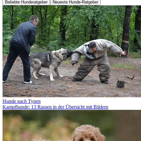
Beliebte Hunderatgeber
Neueste Hunde-Ratgeber
Hunde nach Typen
Kampfhunde: 13 Rassen in der Übersicht mit Bildern