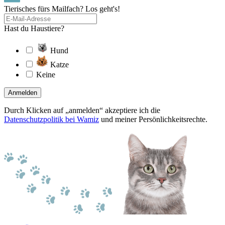
Tierisches fürs Mailfach? Los geht's!
Hast du Haustiere?
Hund
Katze
Keine
Anmelden
Durch Klicken auf „anmelden“ akzeptiere ich die
Datenschutzpolitik bei Wamiz
und meiner Persönlichkeitsrechte.