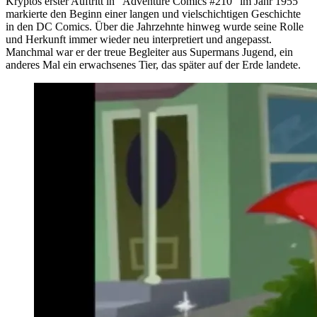
Kryptos erster Auftritt in "Adventure Comics #210" im Jahr 1955
markierte den Beginn einer langen und vielschichtigen Geschichte
in den DC Comics. Über die Jahrzehnte hinweg wurde seine Rolle
und Herkunft immer wieder neu interpretiert und angepasst.
Manchmal war er der treue Begleiter aus Supermans Jugend, ein
anderes Mal ein erwachsenes Tier, das später auf der Erde landete.