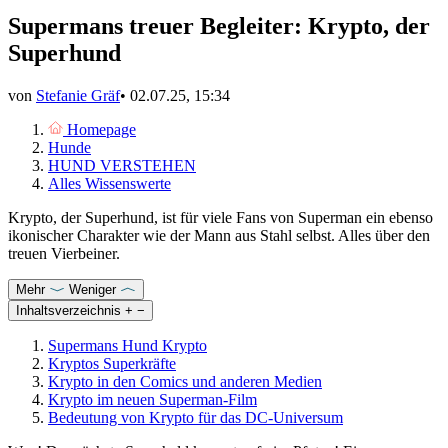
Supermans treuer Begleiter: Krypto, der
Superhund
von
Stefanie Gräf
•
02.07.25, 15:34
Homepage
Hunde
HUND VERSTEHEN
Alles Wissenswerte
Krypto, der Superhund, ist für viele Fans von Superman ein ebenso
ikonischer Charakter wie der Mann aus Stahl selbst. Alles über den
treuen Vierbeiner.
Mehr
Weniger
Inhaltsverzeichnis
+
−
Supermans Hund Krypto
Kryptos Superkräfte
Krypto in den Comics und anderen Medien
Krypto im neuen Superman-Film
Bedeutung von Krypto für das DC-Universum