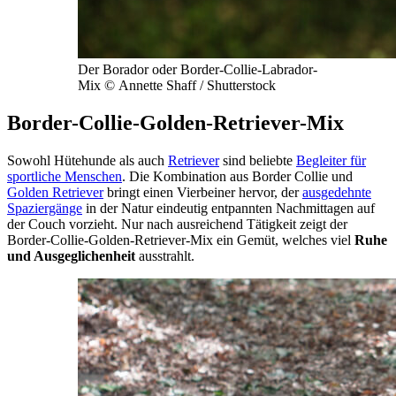
Der Borador oder Border-Collie-Labrador-
Mix © Annette Shaff / Shutterstock
Border-Collie-Golden-Retriever-Mix
Sowohl Hütehunde als auch
Retriever
sind beliebte
Begleiter für
sportliche Menschen
. Die Kombination aus Border Collie und
Golden Retriever
bringt einen Vierbeiner hervor, der
ausgedehnte
Spaziergänge
in der Natur eindeutig entpannten Nachmittagen auf
der Couch vorzieht. Nur nach ausreichend Tätigkeit zeigt der
Border-Collie-Golden-Retriever-Mix ein Gemüt, welches viel
Ruhe
und Ausgeglichenheit
ausstrahlt.