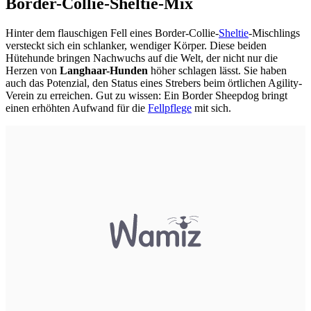
Border-Collie-Sheltie-Mix
Hinter dem flauschigen Fell eines Border-Collie-
Sheltie
-Mischlings
versteckt sich ein schlanker, wendiger Körper. Diese beiden
Hütehunde bringen Nachwuchs auf die Welt, der nicht nur die
Herzen von
Langhaar-Hunden
höher schlagen lässt. Sie haben
auch das Potenzial, den Status eines Strebers beim örtlichen Agility-
Verein zu erreichen. Gut zu wissen: Ein Border Sheepdog bringt
einen erhöhten Aufwand für die
Fellpflege
mit sich.