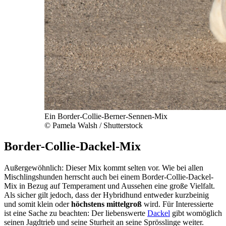
Ein Border-Collie-Berner-Sennen-Mix
© Pamela Walsh / Shutterstock
Border-Collie-Dackel-Mix
Außergewöhnlich: Dieser Mix kommt selten vor. Wie bei allen
Mischlingshunden herrscht auch bei einem Border-Collie-Dackel-
Mix in Bezug auf Temperament und Aussehen eine große Vielfalt.
Als sicher gilt jedoch, dass der Hybridhund entweder kurzbeinig
und somit klein oder
höchstens mittelgroß
wird. Für Interessierte
ist eine Sache zu beachten: Der liebenswerte
Dackel
gibt womöglich
seinen Jagdtrieb und seine Sturheit an seine Sprösslinge weiter.