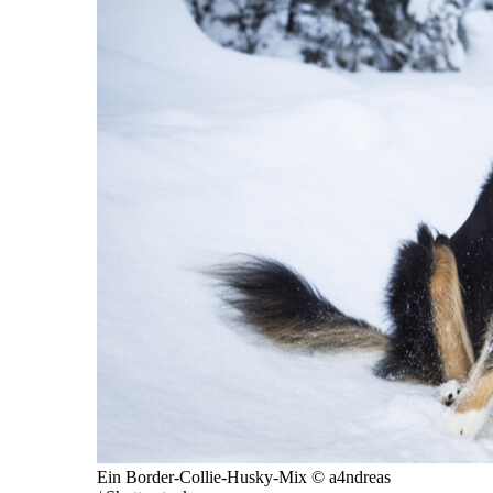
Ein Border-Collie-Husky-Mix © a4ndreas