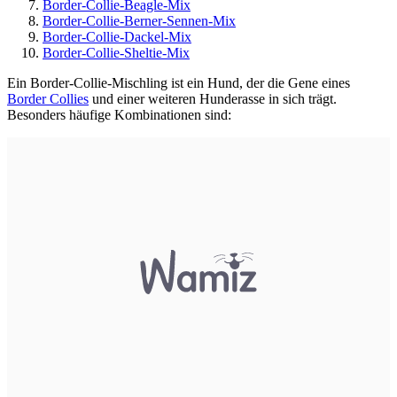
Border-Collie-Beagle-Mix
Border-Collie-Berner-Sennen-Mix
Border-Collie-Dackel-Mix
Border-Collie-Sheltie-Mix
Ein Border-Collie-Mischling ist ein Hund, der die Gene eines
Border Collies
und einer weiteren Hunderasse in sich trägt.
Besonders häufige Kombinationen sind: