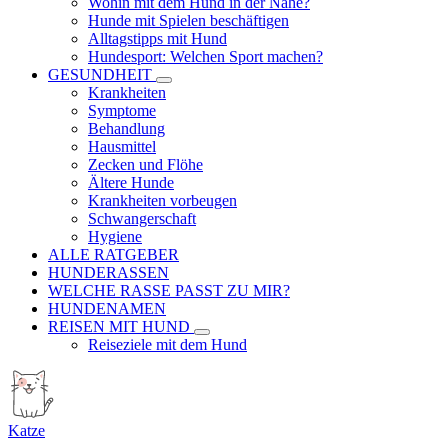
Wohin mit dem Hund in der Nähe?
Hunde mit Spielen beschäftigen
Alltagstipps mit Hund
Hundesport: Welchen Sport machen?
GESUNDHEIT
Krankheiten
Symptome
Behandlung
Hausmittel
Zecken und Flöhe
Ältere Hunde
Krankheiten vorbeugen
Schwangerschaft
Hygiene
ALLE RATGEBER
HUNDERASSEN
WELCHE RASSE PASST ZU MIR?
HUNDENAMEN
REISEN MIT HUND
Reiseziele mit dem Hund
Katze