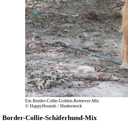
Ein Border-Collie-Golden-Retriever-Mix
© HappyHounds / Shutterstock
Border-Collie-Schäferhund-Mix