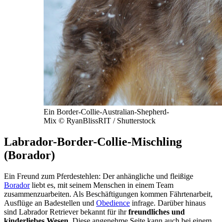
Ein Border-Collie-Australian-Shepherd-
Mix © RyanBlissRIT / Shutterstock
Labrador-Border-Collie-Mischling
(Borador)
Ein Freund zum Pferdestehlen: Der anhängliche und fleißige
Borador
liebt es, mit seinem Menschen in einem Team
zusammenzuarbeiten. Als Beschäftigungen kommen Fährtenarbeit,
Ausflüge an Badestellen und
Obedience
infrage. Darüber hinaus
sind Labrador Retriever bekannt für ihr
freundliches und
kinderliebes Wesen
. Diese angenehme Seite kann auch bei einem