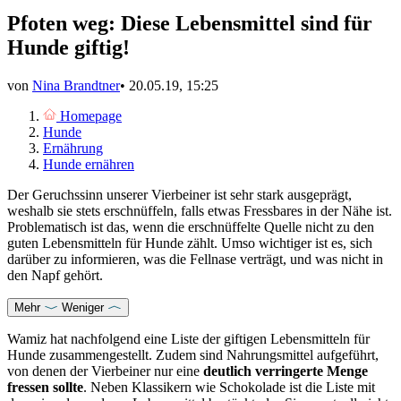
Pfoten weg: Diese Lebensmittel sind für
Hunde giftig!
von
Nina Brandtner
•
20.05.19, 15:25
Homepage
Hunde
Ernährung
Hunde ernähren
Der Geruchssinn unserer Vierbeiner ist sehr stark ausgeprägt,
weshalb sie stets erschnüffeln, falls etwas Fressbares in der Nähe ist.
Problematisch ist das, wenn die erschnüffelte Quelle nicht zu den
guten Lebensmitteln für Hunde zählt. Umso wichtiger ist es, sich
darüber zu informieren, was die Fellnase verträgt, und was nicht in
den Napf gehört.
Mehr
Weniger
Wamiz hat nachfolgend eine Liste der giftigen Lebensmitteln für
Hunde zusammengestellt. Zudem sind Nahrungsmittel aufgeführt,
von denen der Vierbeiner nur eine
deutlich verringerte Menge
fressen sollte
. Neben Klassikern wie Schokolade ist die Liste mit