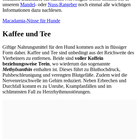
unserem
Mandel
- oder
Nuss-Ratgeber
noch einmal alle wichtigen
Informationen dazu nachlesen.
Macadamia-Nüsse für Hunde
Kaffee und Tee
Giftige Nahrungsmittel für den Hund kommen auch in flüssiger
Form daher. Kaffee und Tee sind unbedingt aus der Reichweite des
Vierbeiners zu entfernen. Beide sind
voller Koffein
beziehungsweise Teein
, wo wiederum das sogenannte
Methylxanthin
enthalten ist. Dieses führt zu Bluthochdruck,
Pulsbeschleunigung und verengten Blutgefäße. Zudem wird die
Nervenreizschwelle im Gehirn reduziert. Neben Erbrechen und
Durchfall kommt es zu Unruhe, Krampfanfällen und im
schlimmsten Fall zu Herzrhythmusstörungen.