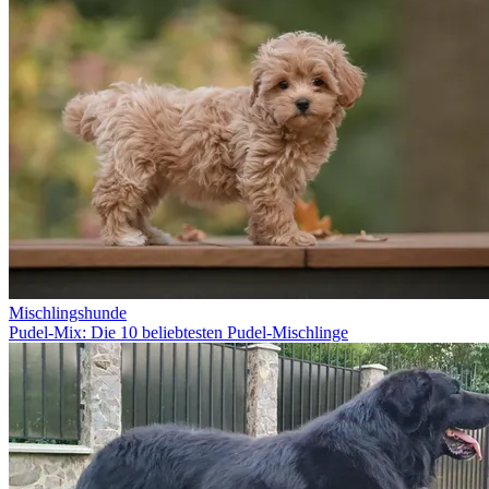
Mischlingshunde
Pudel-Mix: Die 10 beliebtesten Pudel-Mischlinge