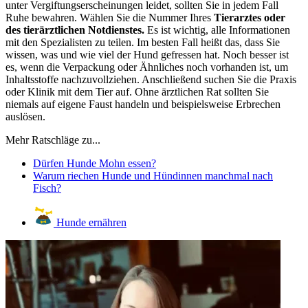
unter Vergiftungserscheinungen leidet, sollten Sie in jedem Fall
Ruhe bewahren. Wählen Sie die Nummer Ihres
Tierarztes oder
des tierärztlichen Notdienstes.
Es ist wichtig, alle Informationen
mit den Spezialisten zu teilen. Im besten Fall heißt das, dass Sie
wissen, was und wie viel der Hund gefressen hat. Noch besser ist
es, wenn die Verpackung oder Ähnliches noch vorhanden ist, um
Inhaltsstoffe nachzuvollziehen. Anschließend suchen Sie die Praxis
oder Klinik mit dem Tier auf. Ohne ärztlichen Rat sollten Sie
niemals auf eigene Faust handeln und beispielsweise Erbrechen
auslösen.
Mehr Ratschläge zu...
Dürfen Hunde Mohn essen?
Warum riechen Hunde und Hündinnen manchmal nach
Fisch?
Hunde ernähren