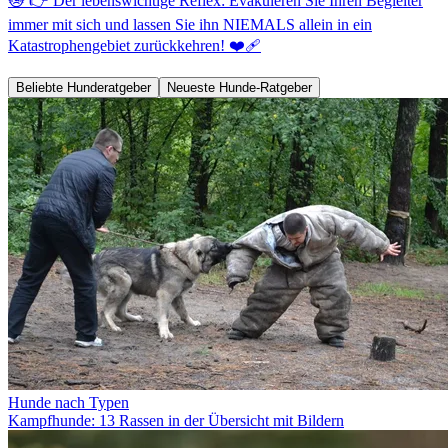
😿 👉 Der lebenswichtige Reflex: Evakuieren Sie Ihren Begleiter
immer mit sich und lassen Sie ihn NIEMALS allein in ein
Katastrophengebiet zurückkehren! ❤️‍🩹
Beliebte Hunderatgeber
Neueste Hunde-Ratgeber
Hunde nach Typen
Kampfhunde: 13 Rassen in der Übersicht mit Bildern