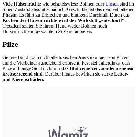
Viele Hülsenfrüchte wie beispielswiese Bohnen oder
Linsen
sind im
rohen Zustand absolut schädlich. Geschuldet ist das dem enthaltenen
Phasin
. Es führt zu Erbrechen und blutigem Durchfall. Durch das
Kochen der Hülsenfrüchte wird der Wirkstoff „entschärft“
.
Trotzdem sollten Sie Ihrem Hund weder Bohnen noch
Hülsenfrüchte in gekochtem Zustand anbieten.
Pilze
Generell sind noch nicht alle toxischen Auswirkungen von Pilzen
auf die Vierbeiner ausreichend erforscht. Fest steht allerdings, dass
Pilze auf lange Sicht nicht nur
das Blut zersetzen, sondern ebenso
krebserregend sind.
Darüber hinaus bewirken sie starke
Leber-
und Nierenschäden.