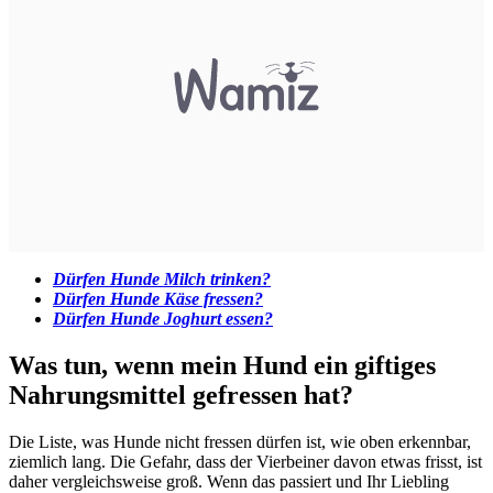
Dürfen Hunde Milch trinken?
Dürfen Hunde Käse fressen?
Dürfen Hunde Joghurt essen?
Was tun, wenn mein Hund ein giftiges
Nahrungsmittel gefressen hat?
Die Liste, was Hunde nicht fressen dürfen ist, wie oben erkennbar,
ziemlich lang. Die Gefahr, dass der Vierbeiner davon etwas frisst, ist
daher vergleichsweise groß. Wenn das passiert und Ihr Liebling