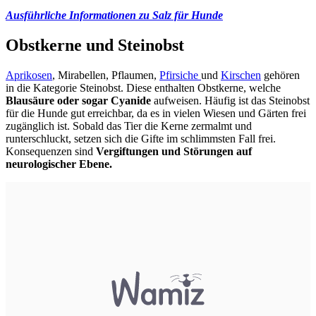
Ausführliche Informationen zu Salz für Hunde
Obstkerne und Steinobst
Aprikosen
, Mirabellen, Pflaumen,
Pfirsiche
und
Kirschen
gehören
in die Kategorie Steinobst. Diese enthalten Obstkerne, welche
Blausäure oder sogar Cyanide
aufweisen. Häufig ist das Steinobst
für die Hunde gut erreichbar, da es in vielen Wiesen und Gärten frei
zugänglich ist. Sobald das Tier die Kerne zermalmt und
runterschluckt, setzen sich die Gifte im schlimmsten Fall frei.
Konsequenzen sind
Vergiftungen und Störungen auf
neurologischer Ebene.