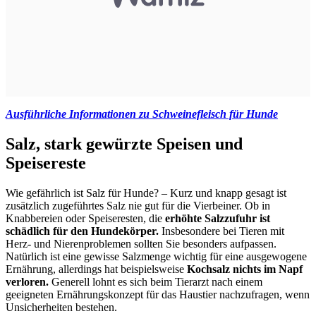
Ausführliche Informationen zu Schweinefleisch für Hunde
Salz, stark gewürzte Speisen und
Speisereste
Wie gefährlich ist Salz für Hunde? – Kurz und knapp gesagt ist
zusätzlich zugeführtes Salz nie gut für die Vierbeiner. Ob in
Knabbereien oder Speiseresten, die
erhöhte Salzzufuhr ist
schädlich für den Hundekörper.
Insbesondere bei Tieren mit
Herz- und Nierenproblemen sollten Sie besonders aufpassen.
Natürlich ist eine gewisse Salzmenge wichtig für eine ausgewogene
Ernährung, allerdings hat beispielsweise
Kochsalz nichts im Napf
verloren.
Generell lohnt es sich beim Tierarzt nach einem
geeigneten Ernährungskonzept für das Haustier nachzufragen, wenn
Unsicherheiten bestehen.