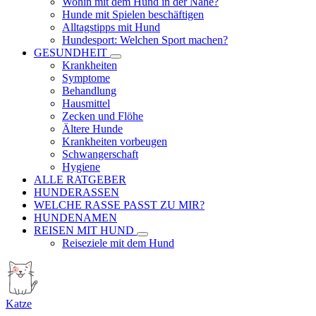
Wohin mit dem Hund in der Nähe?
Hunde mit Spielen beschäftigen
Alltagstipps mit Hund
Hundesport: Welchen Sport machen?
GESUNDHEIT
Krankheiten
Symptome
Behandlung
Hausmittel
Zecken und Flöhe
Ältere Hunde
Krankheiten vorbeugen
Schwangerschaft
Hygiene
ALLE RATGEBER
HUNDERASSEN
WELCHE RASSE PASST ZU MIR?
HUNDENAMEN
REISEN MIT HUND
Reiseziele mit dem Hund
Katze