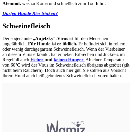
Atemnot,
was zu Koma und schließlich zum Tod führt.
Dürfen Hunde Bier trinken?
Schweinefleisch
Der sogenannte
„Aujetzky“-Virus
ist für den Menschen
ungefährlich.
Für Hunde ist er tödlich.
Er befindet sich in rohem
oder wenig durchgegartem Schweinefleisch. Wenn der Vierbeiner
an diesem Virus erkrankt, hat er neben Erbrechen und Juckreiz im
Regelfall auch
Fieber
und
keinen Hunger
.
Ab einer Temperatur
von 60°C wird der Virus im Schweinefleisch übrigens abgetötet (gilt
nicht beim Räuchern). Doch auch hier gilt: Sie sollten aus Vorsicht
Ihrem Hund auch heiß gebratenes Schweinefleisch vorenthalten.