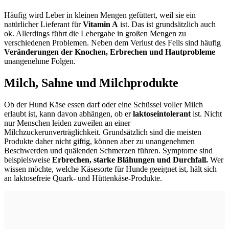
Häufig wird Leber in kleinen Mengen gefüttert, weil sie ein
natürlicher Lieferant für
Vitamin A
ist. Das ist grundsätzlich auch
ok. Allerdings führt die Lebergabe in großen Mengen zu
verschiedenen Problemen. Neben dem Verlust des Fells sind häufig
Veränderungen der Knochen, Erbrechen und Hautprobleme
unangenehme Folgen.
Milch, Sahne und Milchprodukte
Ob der Hund Käse essen darf oder eine Schüssel voller Milch
erlaubt ist, kann davon abhängen, ob er
laktoseintolerant
ist. Nicht
nur Menschen leiden zuweilen an einer
Milchzuckerunverträglichkeit. Grundsätzlich sind die meisten
Produkte daher nicht giftig, können aber zu unangenehmen
Beschwerden und quälenden Schmerzen führen. Symptome sind
beispielsweise
Erbrechen, starke Blähungen und Durchfall.
Wer
wissen möchte, welche Käsesorte für Hunde geeignet ist, hält sich
an laktosefreie Quark- und Hüttenkäse-Produkte.