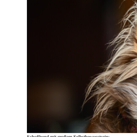
Schoßhund mit großem Selbstbewusstsein: