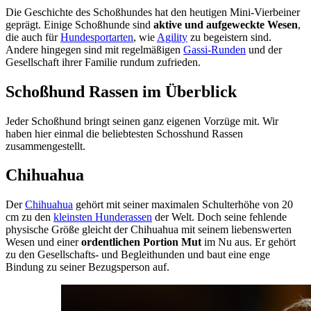
Die Geschichte des Schoßhundes hat den heutigen Mini-Vierbeiner
geprägt. Einige Schoßhunde sind
aktive und aufgeweckte Wesen
,
die auch für
Hundesportarten
, wie
Agility
zu begeistern sind.
Andere hingegen sind mit regelmäßigen
Gassi-Runden
und der
Gesellschaft ihrer Familie rundum zufrieden.
Schoßhund Rassen im Überblick
Jeder Schoßhund bringt seinen ganz eigenen Vorzüge mit. Wir
haben hier einmal die beliebtesten Schosshund Rassen
zusammengestellt.
Chihuahua
Der
Chihuahua
gehört mit seiner maximalen Schulterhöhe von 20
cm zu den
kleinsten Hunderassen
der Welt. Doch seine fehlende
physische Größe gleicht der Chihuahua mit seinem liebenswerten
Wesen und einer
ordentlichen Portion Mut
im Nu aus. Er gehört
zu den Gesellschafts- und Begleithunden und baut eine enge
Bindung zu seiner Bezugsperson auf.