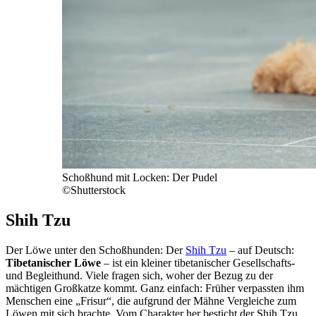
Schoßhund mit Locken: Der Pudel
©Shutterstock
Shih Tzu
Der Löwe unter den Schoßhunden: Der
Shih Tzu
– auf Deutsch:
Tibetanischer Löwe
– ist ein kleiner tibetanischer Gesellschafts-
und Begleithund. Viele fragen sich, woher der Bezug zu der
mächtigen Großkatze kommt. Ganz einfach: Früher verpassten ihm
Menschen eine „Frisur“, die aufgrund der Mähne Vergleiche zum
Löwen mit sich brachte. Vom Charakter her besticht der Shih Tzu