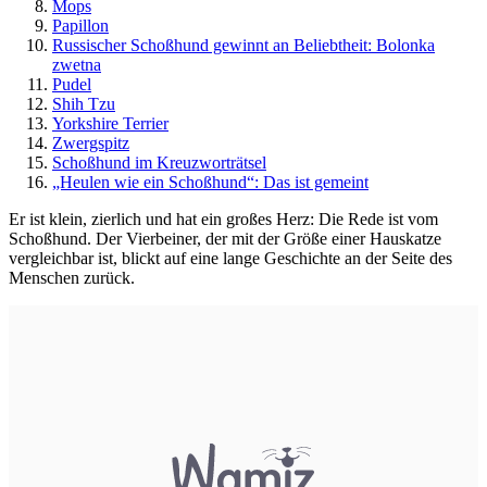
Mops
Papillon
Russischer Schoßhund gewinnt an Beliebtheit: Bolonka
zwetna
Pudel
Shih Tzu
Yorkshire Terrier
Zwergspitz
Schoßhund im Kreuzworträtsel
„Heulen wie ein Schoßhund“: Das ist gemeint
Er ist klein, zierlich und hat ein großes Herz: Die Rede ist vom
Schoßhund. Der Vierbeiner, der mit der Größe einer Hauskatze
vergleichbar ist, blickt auf eine lange Geschichte an der Seite des
Menschen zurück.