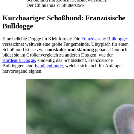
Der Chihuahua © Shutterstock
Kurzhaariger Schoßhund: Französische
Bulldogge
Eine beliebte Dogge im Kleinformat: Die
Französische Bulldogge
verzeichnet weltweit eine große Fangemeinde. Untypisch für einen
Schoßhund ist sie zwar
muskulös und stämmig
gebaut. Dennoch
bildet sie im Größenvergleich zu anderen Doggen, wie der
Bordeaux Dogge
, eindeutig das Schlusslicht. Französische
Bulldoggen sind
Familienhunde
, welche sich auch für Anfänger
hervorragend eignen.