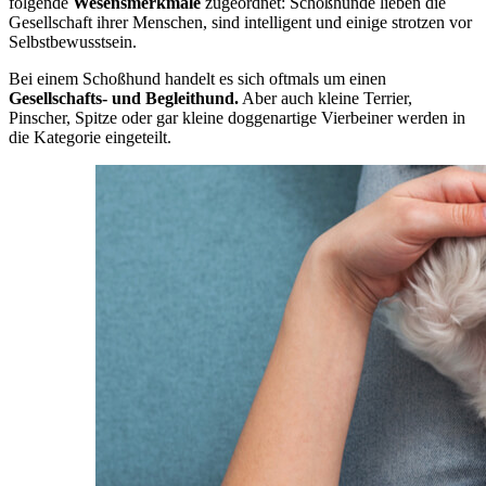
folgende
Wesensmerkmale
zugeordnet: Schoßhunde lieben die
Gesellschaft ihrer Menschen, sind intelligent und einige strotzen vor
Selbstbewusstsein.
Bei einem Schoßhund handelt es sich oftmals um einen
Gesellschafts- und Begleithund.
Aber auch kleine Terrier,
Pinscher, Spitze oder gar kleine doggenartige Vierbeiner werden in
die Kategorie eingeteilt.