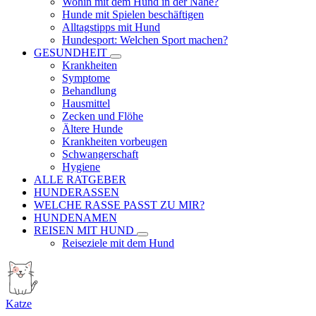
Wohin mit dem Hund in der Nähe?
Hunde mit Spielen beschäftigen
Alltagstipps mit Hund
Hundesport: Welchen Sport machen?
GESUNDHEIT
Krankheiten
Symptome
Behandlung
Hausmittel
Zecken und Flöhe
Ältere Hunde
Krankheiten vorbeugen
Schwangerschaft
Hygiene
ALLE RATGEBER
HUNDERASSEN
WELCHE RASSE PASST ZU MIR?
HUNDENAMEN
REISEN MIT HUND
Reiseziele mit dem Hund
Katze