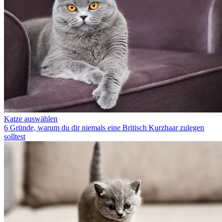
Katze auswählen
6 Gründe, warum du dir niemals eine Britisch Kurzhaar zulegen
solltest