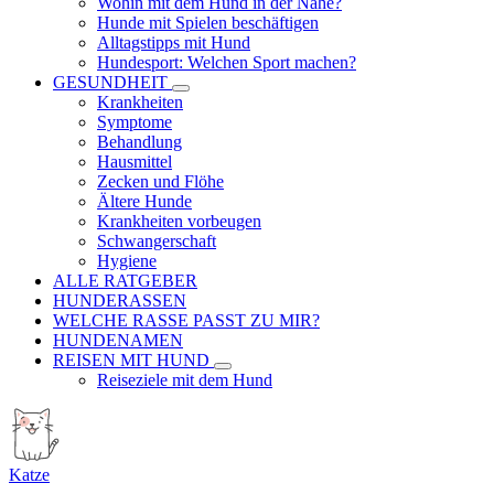
Wohin mit dem Hund in der Nähe?
Hunde mit Spielen beschäftigen
Alltagstipps mit Hund
Hundesport: Welchen Sport machen?
GESUNDHEIT
Krankheiten
Symptome
Behandlung
Hausmittel
Zecken und Flöhe
Ältere Hunde
Krankheiten vorbeugen
Schwangerschaft
Hygiene
ALLE RATGEBER
HUNDERASSEN
WELCHE RASSE PASST ZU MIR?
HUNDENAMEN
REISEN MIT HUND
Reiseziele mit dem Hund
Katze