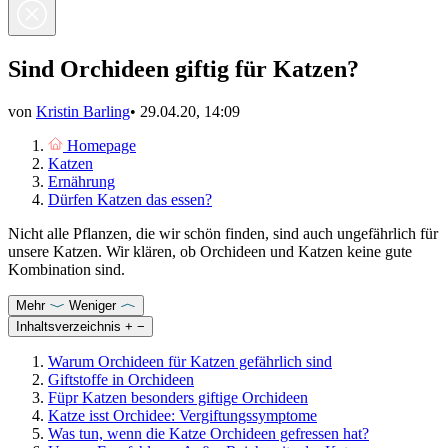
Sind Orchideen giftig für Katzen?
von
Kristin Barling
•
29.04.20, 14:09
Homepage
Katzen
Ernährung
Dürfen Katzen das essen?
Nicht alle Pflanzen, die wir schön finden, sind auch ungefährlich für
unsere Katzen. Wir klären, ob Orchideen und Katzen keine gute
Kombination sind.
Mehr
Weniger
Inhaltsverzeichnis
+
−
Warum Orchideen für Katzen gefährlich sind
Giftstoffe in Orchideen
Füpr Katzen besonders giftige Orchideen
Katze isst Orchidee: Vergiftungssymptome
Was tun, wenn die Katze Orchideen gefressen hat?