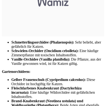
Schmetterlingsorchidee (Phalaenopsis):
Sehr beliebt, aber
gefährlich für Katzen.
Schwielen-Orchidee (Oncidium cebolleta):
Eine häufige
Zimmerpflanze mit toxischen Inhaltsstoffen.
Vanille-Orchidee (Vanilla planifolia):
Die Pflanze, aus der
Vanille gewonnen wird, ist für Katzen giftig.
Gartenorchideen:
Gelber Frauenschuh (Cypripedium calceolus):
Diese
Orchidee ist hochgiftig für Katzen.
Fleischfarbenes Knabenkraut (Dactylorhiza
incarnata):
Eine häufige Wildorchidee mit gefährlichen
Inhaltsstoffen.
Brand-Knabenkraut (Neotinea ustulata) und
Waldhyazinthe (Platanthera):
Beide Arten sind ebenfalls