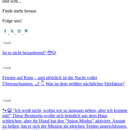
und schr...
Finde mehr heraus
Folge uns!
Ist er nicht bezaubernd? 🥹🐶
Fenster auf Kipp – und plötzlich ist die Nacht voller
Überraschungen. 🌙 👇 Was ist dein größter nächtlicher Störfaktor?
🐾😂 "Ich weiß nicht, wohin wir so langsam gehen, aber ich komme
mit!" Diese Besitzerin wollte sich heimlich aus dem Haus
schleichen, aber ihr Hund hat den "Spion-Modus" aktiviert. Anstatt
zu bellen, hat er sich der Mission im gleichen Tempo angeschlossen.