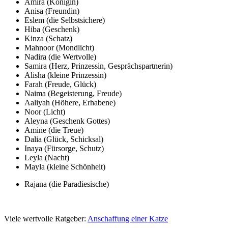
Amira (Königin)
Anisa (Freundin)
Eslem (die Selbstsichere)
Hiba (Geschenk)
Kinza (Schatz)
Mahnoor (Mondlicht)
Nadira (die Wertvolle)
Samira (Herz, Prinzessin, Gesprächspartnerin)
Alisha (kleine Prinzessin)
Farah (Freude, Glück)
Naima (Begeisterung, Freude)
Aaliyah (Höhere, Erhabene)
Noor (Licht)
Aleyna (Geschenk Gottes)
Amine (die Treue)
Dalia (Glück, Schicksal)
Inaya (Fürsorge, Schutz)
Leyla (Nacht)
Mayla (kleine Schönheit)
Rajana (die Paradiesische)
Viele wertvolle Ratgeber:
Anschaffung einer Katze