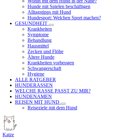
Wohin mit dem Hund in der Nähe?
Hunde mit Spielen beschäftigen
Alltagstipps mit Hund
Hundesport: Welchen Sport machen?
GESUNDHEIT
Krankheiten
Symptome
Behandlung
Hausmittel
Zecken und Flöhe
Ältere Hunde
Krankheiten vorbeugen
Schwangerschaft
Hygiene
ALLE RATGEBER
HUNDERASSEN
WELCHE RASSE PASST ZU MIR?
HUNDENAMEN
REISEN MIT HUND
Reiseziele mit dem Hund
Katze