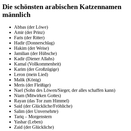
Die schönsten arabischen Katzennamen
männlich
Abbas (der Löwe)
Amir (der Prinz)
Faris (der Ritter)
Hadir (Donnerschlag)
Hakim (der Weise)
Jamilian (der Hübsche)
Kadir (Diener Allahs)
Kamal (Vollkommenheit)
Karim (der Großzügige)
Leron (mein Lied)
Malik (König)
Meris (der Fleißige)
Nael (Sohn des Löwen/Sieger, der alles schaffen kann)
Niam (Mitwirken Gottes)
Rayan (das Tor zum Himmel)
Said (der Glückliche/Fröhliche)
Salim (der Unversehrte)
Tariq – Morgenstern
Yashar (Leben)
Zaid (der Glückliche)