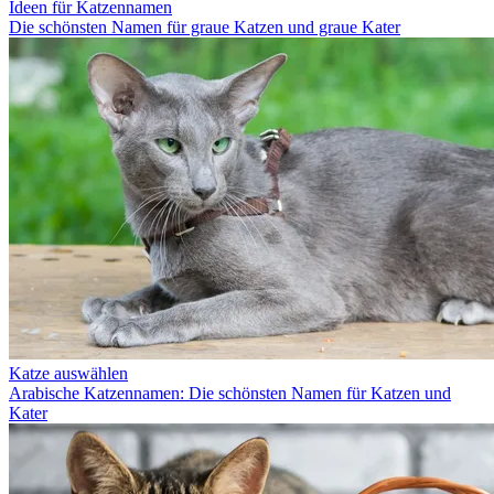
Ideen für Katzennamen
Die schönsten Namen für graue Katzen und graue Kater
Katze auswählen
Arabische Katzennamen: Die schönsten Namen für Katzen und
Kater