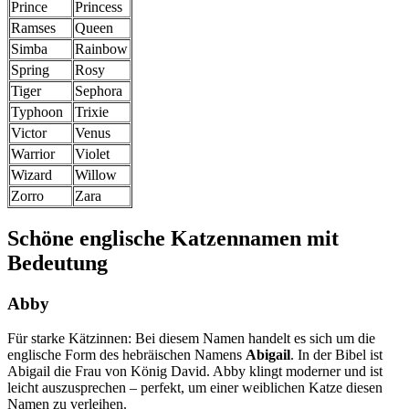
Prince
Princess
Ramses
Queen
Simba
Rainbow
Spring
Rosy
Tiger
Sephora
Typhoon
Trixie
Victor
Venus
Warrior
Violet
Wizard
Willow
Zorro
Zara
Schöne englische Katzennamen mit
Bedeutung
Abby
Für starke Kätzinnen: Bei diesem Namen handelt es sich um die
englische Form des hebräischen Namens
Abigail
. In der Bibel ist
Abigail die Frau von König David. Abby klingt moderner und ist
leicht auszusprechen – perfekt, um einer weiblichen Katze diesen
Namen zu verleihen.