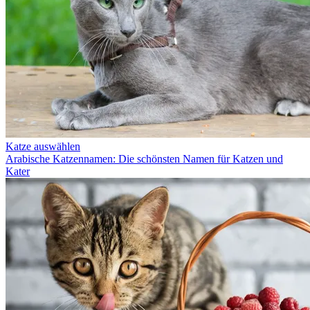
Katze auswählen
Arabische Katzennamen: Die schönsten Namen für Katzen und
Kater