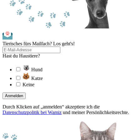
Tierisches fürs Mailfach? Los geht's!
Hast du Haustiere?
Hund
Katze
Keine
Anmelden
Durch Klicken auf „anmelden“ akzeptiere ich die
Datenschutzpolitik bei Wamiz
und meiner Persönlichkeitsrechte.