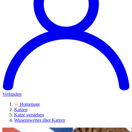
Verbinden
Homepage
Katzen
Katze verstehen
Wissenswertes über Katzen