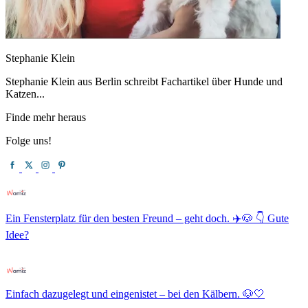
Stephanie Klein
Stephanie Klein aus Berlin schreibt Fachartikel über Hunde und
Katzen...
Finde mehr heraus
Folge uns!
Ein Fensterplatz für den besten Freund – geht doch. ✈️🐶 👇 Gute
Idee?
Einfach dazugelegt und eingenistet – bei den Kälbern. 🐶🤍