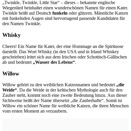
„Twinkle, Twinkle, Little Star“ – dieses – bekannte englische
Wiegenlied beinhaltet einen wunderschönen Namen für einen Kater.
Twinkle heißt auf Deutsch
funkeln
oder glitzern. Männliche Katzen
mit funkelnden Augen sind hervorragend passende Kandidaten für
den Namen Twinkle.
Whisky
Cheers! Ein Name für Kater, der eine Hommage an die Spirituose
darstellt. Das Wort Whisky (in den USA und in Irland Whiskey
geschrieben) leitet sich aus dem Irischen oder Schottisch-Gällischen
ab und bedeutet
„Wasser des Lebens“
.
Willow
Willow gehört zu den weiblichen Katzennamen und bedeutet
„die
Weide“
. Da die Weide in der keltischen Mythologie auch für den
Zauber steht, kommt noch eine zweite Bedeutung hinzu. Aus dieser
Sichtweise heißt der Name übersetzt „die Zauberhafte“. Somit ist
Willow ein schöner Name für weibliche Katzen, die ihren Menschen
vom ersten Moment an verzaubern.