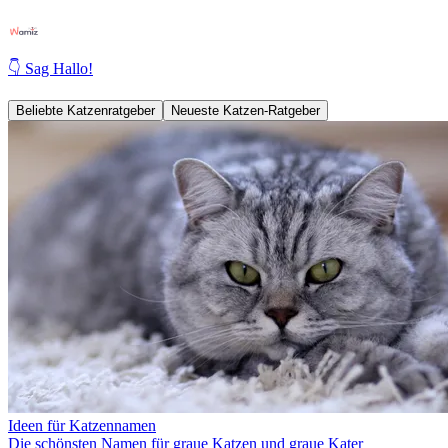
👇 Sag Hallo!
Beliebte Katzenratgeber
Neueste Katzen-Ratgeber
Ideen für Katzennamen
Die schönsten Namen für graue Katzen und graue Kater