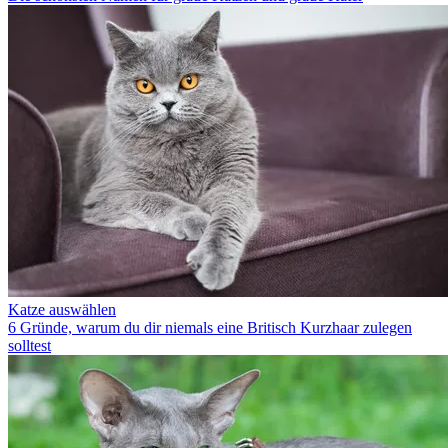
Katze auswählen
6 Gründe, warum du dir niemals eine Britisch Kurzhaar zulegen
solltest