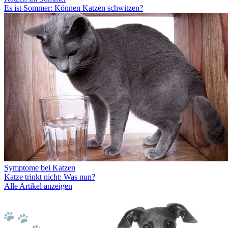
Es ist Sommer: Können Katzen schwitzen?
Symptome bei Katzen
Katze trinkt nicht: Was nun?
Alle Artikel anzeigen