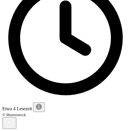
Etwa 4 Lesezeit
© Shutterstock