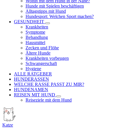
Wohin mit dem Hund in der Nähe?
Hunde mit Spielen beschäftigen
Alltagstipps mit Hund
Hundesport: Welchen Sport machen?
GESUNDHEIT
Krankheiten
Symptome
Behandlung
Hausmittel
Zecken und Flöhe
Ältere Hunde
Krankheiten vorbeugen
Schwangerschaft
Hygiene
ALLE RATGEBER
HUNDERASSEN
WELCHE RASSE PASST ZU MIR?
HUNDENAMEN
REISEN MIT HUND
Reiseziele mit dem Hund
Katze