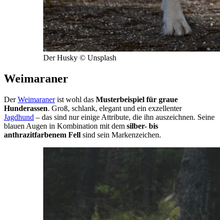
Der Husky © Unsplash
Weimaraner
Der
Weimaraner
ist wohl das
Musterbeispiel für graue
Hunderassen
. Groß, schlank, elegant und ein exzellenter
Jagdhund
– das sind nur einige Attribute, die ihn auszeichnen. Seine
blauen Augen in Kombination mit dem
silber- bis
anthrazitfarbenem Fell
sind sein Markenzeichen.