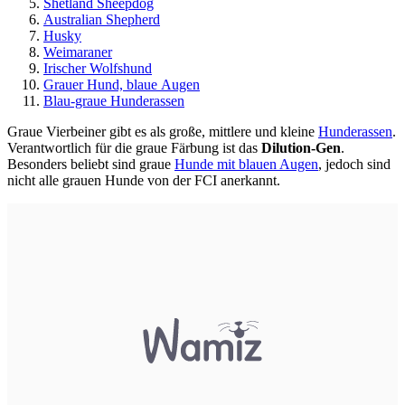
Shetland Sheepdog
Australian Shepherd
Husky
Weimaraner
Irischer Wolfshund
Grauer Hund, blaue Augen
Blau-graue Hunderassen
Graue Vierbeiner gibt es als große, mittlere und kleine
Hunderassen
.
Verantwortlich für die graue Färbung ist das
Dilution-Gen
.
Besonders beliebt sind graue
Hunde mit blauen Augen
, jedoch sind
nicht alle grauen Hunde von der FCI anerkannt.