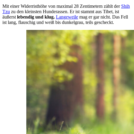
Mit einer Widerristhöhe von maximal 28 Zentimetern zählt der
Shih
Tzu
zu den kleinsten Hunderassen. Er ist stammt aus Tibet, ist
äußerst
lebendig und klug.
Langeweile
mag er gar nicht. Das Fell
ist lang, flauschig und weiß bis dunkelgrau, teils gescheckt.