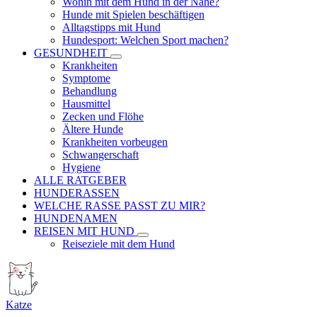
Wohin mit dem Hund in der Nähe?
Hunde mit Spielen beschäftigen
Alltagstipps mit Hund
Hundesport: Welchen Sport machen?
GESUNDHEIT
Krankheiten
Symptome
Behandlung
Hausmittel
Zecken und Flöhe
Ältere Hunde
Krankheiten vorbeugen
Schwangerschaft
Hygiene
ALLE RATGEBER
HUNDERASSEN
WELCHE RASSE PASST ZU MIR?
HUNDENAMEN
REISEN MIT HUND
Reiseziele mit dem Hund
Katze