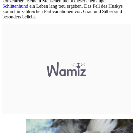
konzentriert. Seinem Menschen bleibt dieser ehemalige
Schlittenhund
ein Leben lang treu ergeben. Das Fell des Huskys
kommt in zahlreichen Farbvariationen vor: Grau und Silber sind
besonders beliebt.