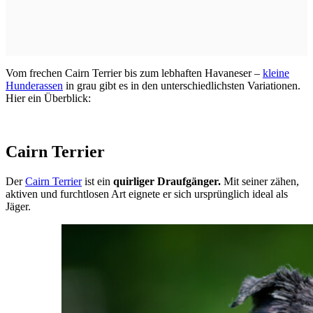
Vom frechen Cairn Terrier bis zum lebhaften Havaneser –
kleine
Hunderassen
in grau gibt es in den unterschiedlichsten Variationen.
Hier ein Überblick:
Cairn Terrier
Der
Cairn Terrier
ist ein
quirliger Draufgänger.
Mit seiner zähen,
aktiven und furchtlosen Art eignete er sich ursprünglich ideal als
Jäger.