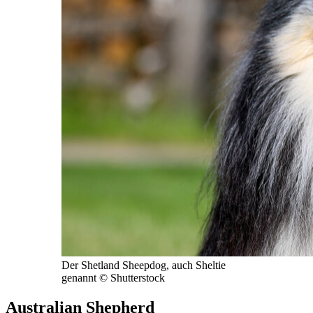
Der Shetland Sheepdog, auch Sheltie
genannt © Shutterstock
Australian Shepherd