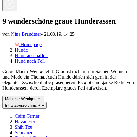
9 wunderschöne graue Hunderassen
von
Nina Brandtner
•
21.03.19, 14:25
Homepage
Hunde
Hund anschaffen
Hund nach Fell
Graue Maus? Weit gefehlt! Grau ist nicht nur in Sachen Wohnen
und Mode ein Thema. Auch Hunde dürfen sich gern in der
eleganten Zwischenfarbe präsentieren. Es gibt eine ganze Reihe von
Hunderassen, deren Exemplare graues Fell aufweisen.
Mehr
Weniger
Inhaltsverzeichnis
+
−
Cairn Terrier
Havaneser
Shih Tzu
Schnauzer