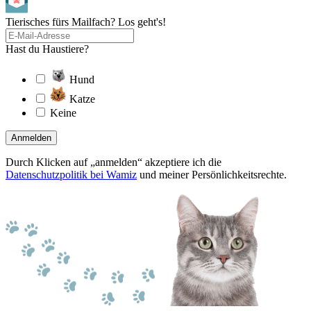
Tierisches fürs Mailfach? Los geht's!
Hast du Haustiere?
Hund
Katze
Keine
Anmelden
Durch Klicken auf „anmelden“ akzeptiere ich die
Datenschutzpolitik bei Wamiz
und meiner Persönlichkeitsrechte.