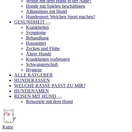
Wohin mit dem Hund in der Nähe?
Hunde mit Spielen beschäftigen
Alltagstipps mit Hund
Hundesport: Welchen Sport machen?
GESUNDHEIT
Krankheiten
Symptome
Behandlung
Hausmittel
Zecken und Flöhe
Ältere Hunde
Krankheiten vorbeugen
Schwangerschaft
Hygiene
ALLE RATGEBER
HUNDERASSEN
WELCHE RASSE PASST ZU MIR?
HUNDENAMEN
REISEN MIT HUND
Reiseziele mit dem Hund
Katze