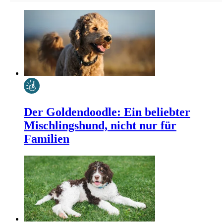
Der Goldendoodle: Ein beliebter
Mischlingshund, nicht nur für
Familien