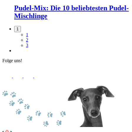
Pudel-Mix: Die 10 beliebtesten Pudel-
Mischlinge
1
1
2
3
Folge uns!