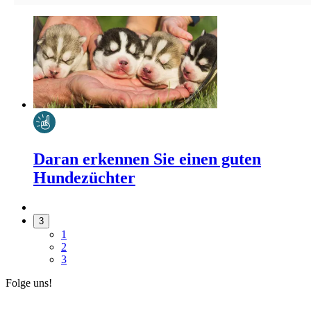
Daran erkennen Sie einen guten
Hundezüchter
3
1
2
3
Folge uns!