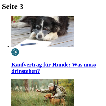
Seite 3
Kaufvertrag für Hunde: Was muss
drinstehen?