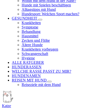
Wohin mit dem Hund in der Nähe?
Hunde mit Spielen beschäftigen
Alltagstipps mit Hund
Hundesport: Welchen Sport machen?
GESUNDHEIT
Krankheiten
Symptome
Behandlung
Hausmittel
Zecken und Flöhe
Ältere Hunde
Krankheiten vorbeugen
Schwangerschaft
Hygiene
ALLE RATGEBER
HUNDERASSEN
WELCHE RASSE PASST ZU MIR?
HUNDENAMEN
REISEN MIT HUND
Reiseziele mit dem Hund
Katze