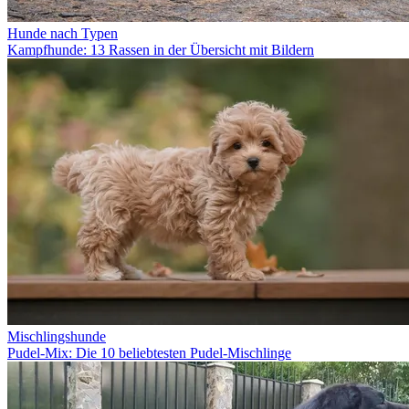
Hunde nach Typen
Kampfhunde: 13 Rassen in der Übersicht mit Bildern
Mischlingshunde
Pudel-Mix: Die 10 beliebtesten Pudel-Mischlinge