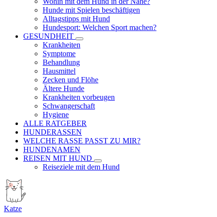
Wohin mit dem Hund in der Nähe?
Hunde mit Spielen beschäftigen
Alltagstipps mit Hund
Hundesport: Welchen Sport machen?
GESUNDHEIT
Krankheiten
Symptome
Behandlung
Hausmittel
Zecken und Flöhe
Ältere Hunde
Krankheiten vorbeugen
Schwangerschaft
Hygiene
ALLE RATGEBER
HUNDERASSEN
WELCHE RASSE PASST ZU MIR?
HUNDENAMEN
REISEN MIT HUND
Reiseziele mit dem Hund
Katze