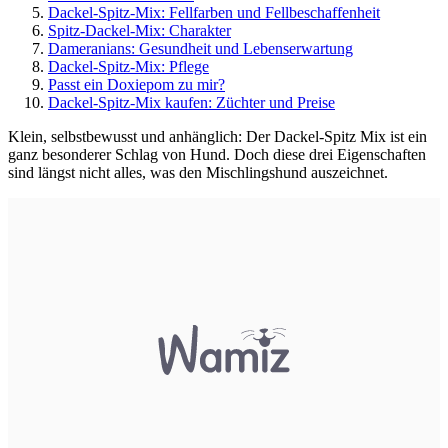
Dackel-Spitz-Mix: Fellfarben und Fellbeschaffenheit
Spitz-Dackel-Mix: Charakter
Dameranians: Gesundheit und Lebenserwartung
Dackel-Spitz-Mix: Pflege
Passt ein Doxiepom zu mir?
Dackel-Spitz-Mix kaufen: Züchter und Preise
Klein, selbstbewusst und anhänglich: Der Dackel-Spitz Mix ist ein
ganz besonderer Schlag von Hund. Doch diese drei Eigenschaften
sind längst nicht alles, was den Mischlingshund auszeichnet.