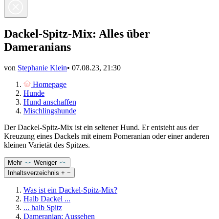
Dackel-Spitz-Mix: Alles über
Dameranians
von
Stephanie Klein
•
07.08.23, 21:30
Homepage
Hunde
Hund anschaffen
Mischlingshunde
Der Dackel-Spitz-Mix ist ein seltener Hund. Er entsteht aus der
Kreuzung eines Dackels mit einem Pomeranian oder einer anderen
kleinen Varietät des Spitzes.
Mehr
Weniger
Inhaltsverzeichnis
+
−
Was ist ein Dackel-Spitz-Mix?
Halb Dackel ...
... halb Spitz
Dameranian: Aussehen