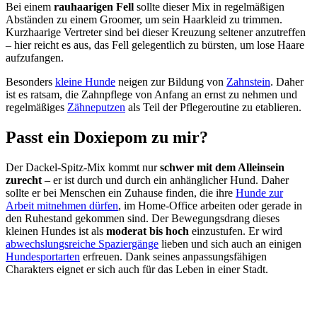
Bei einem
rauhaarigen Fell
sollte dieser Mix in regelmäßigen
Abständen zu einem Groomer, um sein Haarkleid zu trimmen.
Kurzhaarige Vertreter sind bei dieser Kreuzung seltener anzutreffen
– hier reicht es aus, das Fell gelegentlich zu bürsten, um lose Haare
aufzufangen.
Besonders
kleine Hunde
neigen zur Bildung von
Zahnstein
. Daher
ist es ratsam, die Zahnpflege von Anfang an ernst zu nehmen und
regelmäßiges
Zähneputzen
als Teil der Pflegeroutine zu etablieren.
Passt ein Doxiepom zu mir?
Der Dackel-Spitz-Mix kommt nur
schwer mit dem Alleinsein
zurecht
– er ist durch und durch ein anhänglicher Hund. Daher
sollte er bei Menschen ein Zuhause finden, die ihre
Hunde zur
Arbeit mitnehmen dürfen
, im Home-Office arbeiten oder gerade in
den Ruhestand gekommen sind. Der Bewegungsdrang dieses
kleinen Hundes ist als
moderat bis hoch
einzustufen. Er wird
abwechslungsreiche Spaziergänge
lieben und sich auch an einigen
Hundesportarten
erfreuen. Dank seines anpassungsfähigen
Charakters eignet er sich auch für das Leben in einer Stadt.