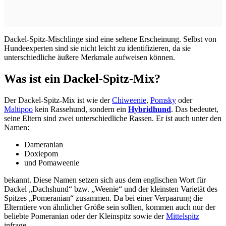
Dackel-Spitz-Mischlinge sind eine seltene Erscheinung. Selbst von
Hundeexperten sind sie nicht leicht zu identifizieren, da sie
unterschiedliche äußere Merkmale aufweisen können.
Was ist ein Dackel-Spitz-Mix?
Der Dackel-Spitz-Mix ist wie der
Chiweenie
,
Pomsky
oder
Maltipoo
kein Rassehund, sondern ein
Hybridhund
. Das bedeutet,
seine Eltern sind zwei unterschiedliche Rassen. Er ist auch unter den
Namen:
Dameranian
Doxiepom
und Pomaweenie
bekannt. Diese Namen setzen sich aus dem englischen Wort für
Dackel „Dachshund“ bzw. „Weenie“ und der kleinsten Varietät des
Spitzes „Pomeranian“ zusammen. Da bei einer Verpaarung die
Elterntiere von ähnlicher Größe sein sollten, kommen auch nur der
beliebte Pomeranian oder der Kleinspitz sowie der
Mittelspitz
infrage.