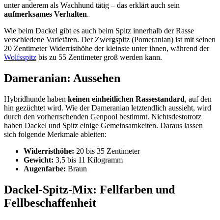
unter anderem als Wachhund tätig – das erklärt auch sein
aufmerksames Verhalten
.
Wie beim Dackel gibt es auch beim Spitz innerhalb der Rasse
verschiedene Varietäten. Der Zwergspitz (Pomeranian) ist mit seinen
20 Zentimeter Widerristhöhe der kleinste unter ihnen, während der
Wolfsspitz
bis zu 55 Zentimeter groß werden kann.
Dameranian: Aussehen
Hybridhunde haben
keinen einheitlichen Rassestandard
, auf den
hin gezüchtet wird. Wie der Dameranian letztendlich aussieht, wird
durch den vorherrschenden Genpool bestimmt. Nichtsdestotrotz
haben Dackel und Spitz einige Gemeinsamkeiten. Daraus lassen
sich folgende Merkmale ableiten:
Widerristhöhe:
20 bis 35 Zentimeter
Gewicht:
3,5 bis 11 Kilogramm
Augenfarbe:
Braun
Dackel-Spitz-Mix: Fellfarben und
Fellbeschaffenheit