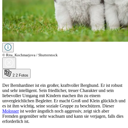
© Rita_Kochmarjova / Shutterstock
2
2 Fotos
Der Bernhardiner ist ein großer, kraftvoller Berghund. Er ist robust
und sehr intelligent. Sein friedlicher, treuer Charakter und sein
liebevoller Umgang mit Kindern machen ihn zu einem
unvergleichlichen Begleiter. Er macht Groß und Klein glücklich und
es ist ihm wichtig, seine soziale Gruppe zu beschützen. Dieser
Molosser
ist weder ängstlich noch aggressiv, zeigt sich aber
Fremden gegenüber sehr wachsam und kann sie verjagen, falls dies
erforderlich ist.