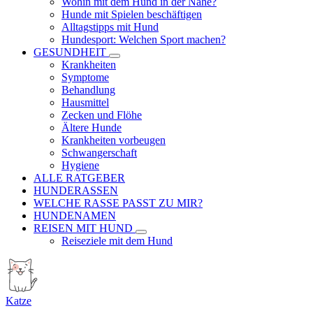
Wohin mit dem Hund in der Nähe?
Hunde mit Spielen beschäftigen
Alltagstipps mit Hund
Hundesport: Welchen Sport machen?
GESUNDHEIT
Krankheiten
Symptome
Behandlung
Hausmittel
Zecken und Flöhe
Ältere Hunde
Krankheiten vorbeugen
Schwangerschaft
Hygiene
ALLE RATGEBER
HUNDERASSEN
WELCHE RASSE PASST ZU MIR?
HUNDENAMEN
REISEN MIT HUND
Reiseziele mit dem Hund
Katze