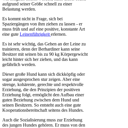
aufgrund seiner Größe schnell zu einer
Belastung werden.
Es kommt nicht in Frage, sich bei
Spaziergängen von ihm ziehen zu lassen - er
muss früh und auf eine positive, konstante Art
eine gute
Leinenführigkeit
erlernen.
Es ist sehr wichtig, das Gehen an der Leine zu
trainieren, denn der Berhardiner kann seine
Besitzer mit seinen bis zu 90 kg Körpergewicht
leicht hinter sich her ziehen, und das kann
gefährlich werden.
Dieser große Hund kann sich dickköpfig oder
sogar ausgesprochen stur zeigen. Aber eine
strenge, kohärente, gerechte und respektvolle
Erziehung, die den Prinzipien der positiven
Erziehung folgt, ermöglicht den Aufbau einer
guten Beziehung zwischen dem Hund und
seinen Besitzern. So entsteht auch eine gute
Kooperationsbereitschaft seitens des Hundes.
Auch die Sozialisierung muss zur Erziehung
des jungen Hundes gehören. Er muss von den