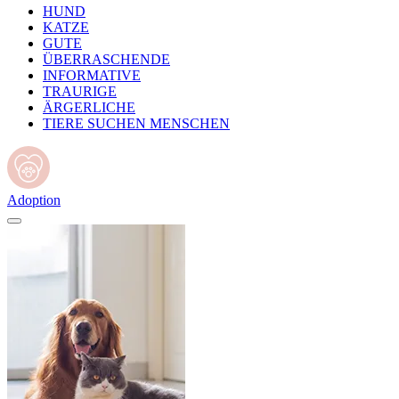
HUND
KATZE
GUTE
ÜBERRASCHENDE
INFORMATIVE
TRAURIGE
ÄRGERLICHE
TIERE SUCHEN MENSCHEN
Adoption