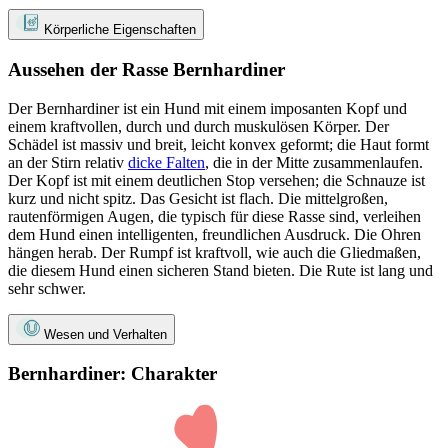
Körperliche Eigenschaften
Aussehen der Rasse Bernhardiner
Der Bernhardiner ist ein Hund mit einem imposanten Kopf und
einem kraftvollen, durch und durch muskulösen Körper. Der
Schädel ist massiv und breit, leicht konvex geformt; die Haut formt
an der Stirn relativ
dicke Falten
, die in der Mitte zusammenlaufen.
Der Kopf ist mit einem deutlichen Stop versehen; die Schnauze ist
kurz und nicht spitz. Das Gesicht ist flach. Die mittelgroßen,
rautenförmigen Augen, die typisch für diese Rasse sind, verleihen
dem Hund einen intelligenten, freundlichen Ausdruck. Die Ohren
hängen herab. Der Rumpf ist kraftvoll, wie auch die Gliedmaßen,
die diesem Hund einen sicheren Stand bieten. Die Rute ist lang und
sehr schwer.
Wesen und Verhalten
Bernhardiner: Charakter