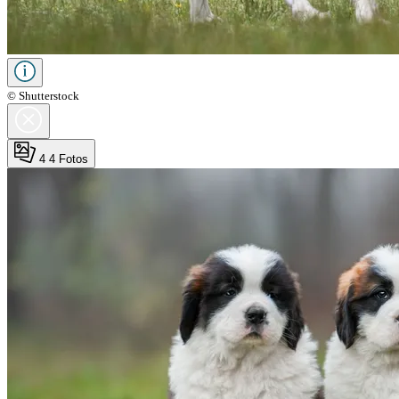
© Shutterstock
4
4 Fotos