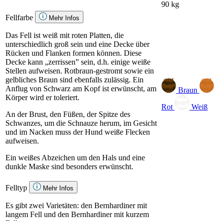
90 kg
Fellfarbe
Mehr Infos
Das Fell ist weiß mit roten Platten, die
unterschiedlich groß sein und eine Decke über
Rücken und Flanken formen können. Diese
Decke kann „zerrissen” sein, d.h. einige weiße
Stellen aufweisen. Rotbraun-gestromt sowie ein
gelbliches Braun sind ebenfalls zulässig. Ein
Anflug von Schwarz am Kopf ist erwünscht, am
Braun
Körper wird er toleriert.
Rot
Weiß
An der Brust, den Füßen, der Spitze des
Schwanzes, um die Schnauze herum, im Gesicht
und im Nacken muss der Hund weiße Flecken
aufweisen.
Ein weißes Abzeichen um den Hals und eine
dunkle Maske sind besonders erwünscht.
Felltyp
Mehr Infos
Es gibt zwei Varietäten: den Bernhardiner mit
langem Fell und den Bernhardiner mit kurzem