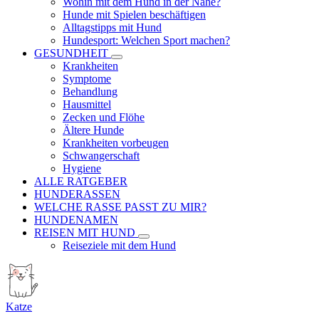
Wohin mit dem Hund in der Nähe?
Hunde mit Spielen beschäftigen
Alltagstipps mit Hund
Hundesport: Welchen Sport machen?
GESUNDHEIT
Krankheiten
Symptome
Behandlung
Hausmittel
Zecken und Flöhe
Ältere Hunde
Krankheiten vorbeugen
Schwangerschaft
Hygiene
ALLE RATGEBER
HUNDERASSEN
WELCHE RASSE PASST ZU MIR?
HUNDENAMEN
REISEN MIT HUND
Reiseziele mit dem Hund
Katze