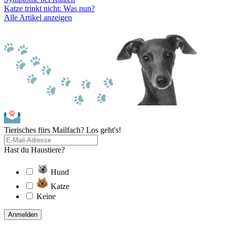
Katze trinkt nicht: Was nun?
Alle Artikel anzeigen
Tierisches fürs Mailfach? Los geht's!
Hast du Haustiere?
Hund
Katze
Keine
Anmelden