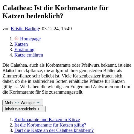
Calathea: Ist die Korbmarante für
Katzen bedenklich?
von
Kristin Barling
•
03.12.24, 15:49
Homepage
Katzen
Ernährung
Katze ernähren
Die Calathea, auch als Korbmarante oder Pfeilwurz bekannt, ist eine
Blattschmuckpflanze, die aufgrund ihrer gemusterten Blätter als
Zimmerpflanze sehr beliebt ist. Viele Katzenbesitzer fragen sich
daher, ob die in zahlreichen Sorten erhältliche Pflanze für Katzen
giftig ist. Wir haben die wichtigsten Fragen und Antworten rund um
die Korbmarante für Sie zusammengestellt.
Mehr
Weniger
Inhaltsverzeichnis
+
−
Korbmarante und Katzen in Kürze
Ist die Korbmarante für Katzen giftig?
Darf die Katze an der Calathea knabbern?