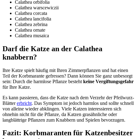
Calathea orbifolia
Calathea warscewiczii
Calathea corcata
Calathea lancifolia
Calathea zebrina
Calathea ornate
Calathea musaica
Darf die Katze an der Calathea
knabbern?
Ihre Katze spielt häufig mit Ihren Zimmerpflanzen und hat einen
Teil der Korbmarante gefressen? Dann können Sie ganz unbesorgt
sein: Durch die harmlose Pflanze besteht
keine Vergiftungsgefahr
für Ihre Katze.
Es kann passieren, dass die Katze nach dem Verzehr der Pfeilwurz-
Blätter
erbricht
. Das Symptom ist jedoch harmlos und sollte schnell
von alleine wieder abklingen. Viele Katzen interessieren sich
ohnehin nicht für die Pflanze, da Katzen grasähnliche oder
langblättrige Pflanzen zum Knabbern und Spielen bevorzugen.
Fazit: Korbmaranten für Katzenbesitzer