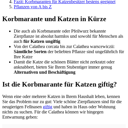
Fazit: Korbmaranten für Katzenbesitzer bestens geeignet
Pflanzen von A bis Z
Korbmarante und Katzen in Kürze
Die auch als Korbmarante oder Pfeilwurz bekannte
Zierpflanze ist absolut harmlos und sowohl für Menschen als
auch
für Katzen ungiftig
Von der Calathea corcata bis zur Calathea warscewiczii:
Sämtliche Sorten
der beliebten Pflanze sind ungefährlich für
Ihre Katze
Damit die Katze die schönen Blätter nicht zerkratzt oder
anknabbert, bieten Sie Ihrem Stubentiger immer genug
Alternativen und Beschäftigung
Ist die Korbmarante für Katzen giftig?
Wenn eine oder mehrere Katzen in Ihrem Haushalt leben, kennen
Sie das Problem nur zu gut: Viele schöne Zierpflanzen sind für die
neugierigen Fellnasen
giftig
und haben in Haus oder Wohnung
nichts zu suchen. Für die Calathea können wir hingegen
Entwarnung geben: