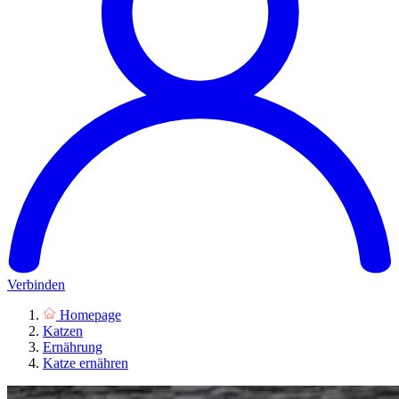
Verbinden
Homepage
Katzen
Ernährung
Katze ernähren