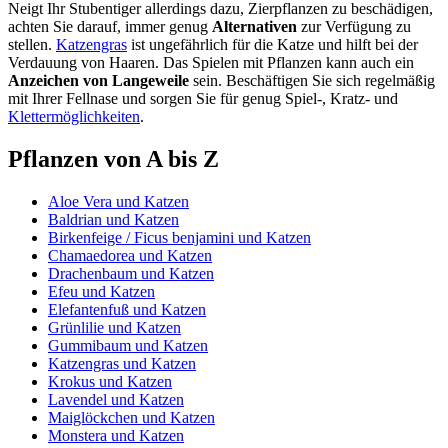
Neigt Ihr Stubentiger allerdings dazu, Zierpflanzen zu beschädigen,
achten Sie darauf, immer genug
Alternativen
zur Verfügung zu
stellen.
Katzengras
ist ungefährlich für die Katze und hilft bei der
Verdauung von Haaren. Das Spielen mit Pflanzen kann auch ein
Anzeichen von Langeweile
sein. Beschäftigen Sie sich regelmäßig
mit Ihrer Fellnase und sorgen Sie für genug Spiel-, Kratz- und
Klettermöglichkeiten
.
Pflanzen von A bis Z
Aloe Vera und Katzen
Baldrian und Katzen
Birkenfeige / Ficus benjamini und Katzen
Chamaedorea und Katzen
Drachenbaum und Katzen
Efeu und Katzen
Elefantenfuß und Katzen
Grünlilie und Katzen
Gummibaum und Katzen
Katzengras und Katzen
Krokus und Katzen
Lavendel und Katzen
Maiglöckchen und Katzen
Monstera und Katzen