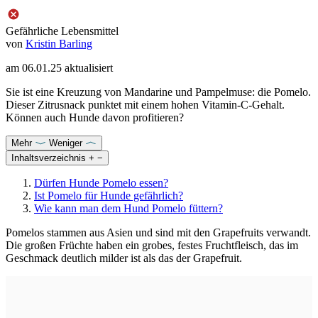
Gefährliche Lebensmittel
von
Kristin Barling
am
06.01.25
aktualisiert
Sie ist eine Kreuzung von Mandarine und Pampelmuse: die Pomelo.
Dieser Zitrusnack punktet mit einem hohen Vitamin-C-Gehalt.
Können auch Hunde davon profitieren?
Mehr
Weniger
Inhaltsverzeichnis
+
−
Dürfen Hunde Pomelo essen?
Ist Pomelo für Hunde gefährlich?
Wie kann man dem Hund Pomelo füttern?
Pomelos stammen aus Asien und sind mit den Grapefruits verwandt.
Die großen Früchte haben ein grobes, festes Fruchtfleisch, das im
Geschmack deutlich milder ist als das der Grapefruit.