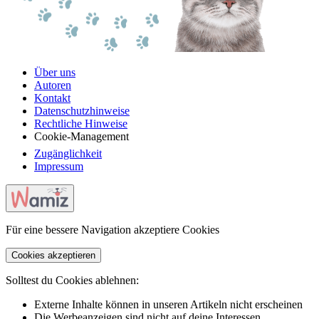
Über uns
Autoren
Kontakt
Datenschutzhinweise
Rechtliche Hinweise
Cookie-Management
Zugänglichkeit
Impressum
Für eine bessere Navigation akzeptiere Cookies
Cookies akzeptieren
Solltest du Cookies ablehnen:
Externe Inhalte können in unseren Artikeln nicht erscheinen
Die Werbeanzeigen sind nicht auf deine Interessen