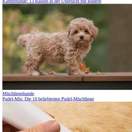
Kampfhunde: 13 Rassen in der Übersicht mit Bildern
Mischlingshunde
Pudel-Mix: Die 10 beliebtesten Pudel-Mischlinge