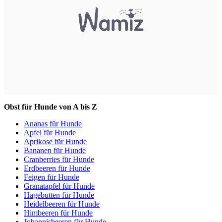
Obst für Hunde von A bis Z
Ananas für Hunde
Apfel für Hunde
Aprikose für Hunde
Bananen für Hunde
Cranberries für Hunde
Erdbeeren für Hunde
Feigen für Hunde
Granatapfel für Hunde
Hagebutten für Hunde
Heidelbeeren für Hunde
Himbeeren für Hunde
Johannisbeeren für Hunde