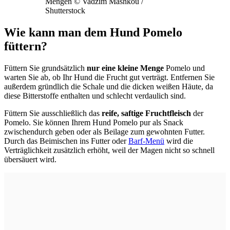
Mengen © Vadzim Mashkou /
Shutterstock
Wie kann man dem Hund Pomelo
füttern?
Füttern Sie grundsätzlich
nur eine kleine Menge
Pomelo und
warten Sie ab, ob Ihr Hund die Frucht gut verträgt. Entfernen Sie
außerdem gründlich die Schale und die dicken weißen Häute, da
diese Bitterstoffe enthalten und schlecht verdaulich sind.
Füttern Sie ausschließlich das
reife, saftige Fruchtfleisch
der
Pomelo. Sie können Ihrem Hund Pomelo pur als Snack
zwischendurch geben oder als Beilage zum gewohnten Futter.
Durch das Beimischen ins Futter oder
Barf-Menü
wird die
Verträglichkeit zusätzlich erhöht, weil der Magen nicht so schnell
übersäuert wird.