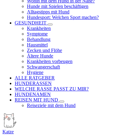
Wohin mit dem Hund in der Nähe?
Hunde mit Spielen beschäftigen
Alltagstipps mit Hund
Hundesport: Welchen Sport machen?
GESUNDHEIT
Krankheiten
Symptome
Behandlung
Hausmittel
Zecken und Flöhe
Ältere Hunde
Krankheiten vorbeugen
Schwangerschaft
Hygiene
ALLE RATGEBER
HUNDERASSEN
WELCHE RASSE PASST ZU MIR?
HUNDENAMEN
REISEN MIT HUND
Reiseziele mit dem Hund
Katze