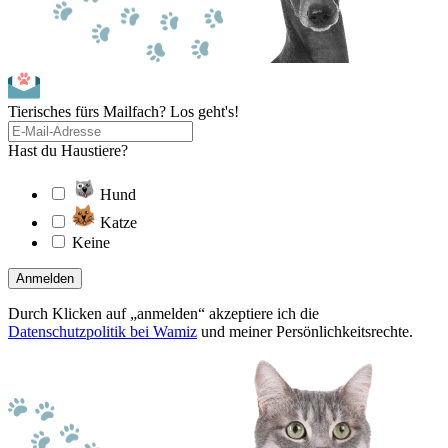
Tierisches fürs Mailfach? Los geht's!
Hast du Haustiere?
Hund
Katze
Keine
Anmelden
Durch Klicken auf „anmelden“ akzeptiere ich die
Datenschutzpolitik bei Wamiz
und meiner Persönlichkeitsrechte.