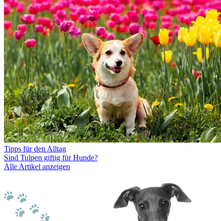
Tipps für den Alltag
Sind Tulpen giftig für Hunde?
Alle Artikel anzeigen