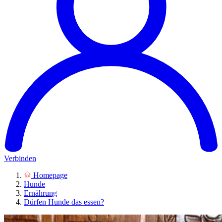
Verbinden
Homepage
Hunde
Ernährung
Dürfen Hunde das essen?