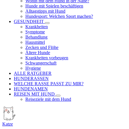
Wohin mit dem Hund in der Nähe?
Hunde mit Spielen beschäftigen
Alltagstipps mit Hund
Hundesport: Welchen Sport machen?
GESUNDHEIT
Krankheiten
Symptome
Behandlung
Hausmittel
Zecken und Flöhe
Ältere Hunde
Krankheiten vorbeugen
Schwangerschaft
Hygiene
ALLE RATGEBER
HUNDERASSEN
WELCHE RASSE PASST ZU MIR?
HUNDENAMEN
REISEN MIT HUND
Reiseziele mit dem Hund
Katze