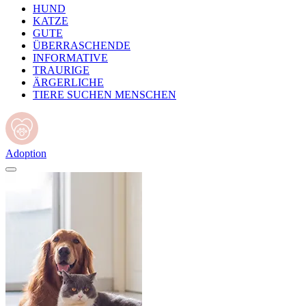
HUND
KATZE
GUTE
ÜBERRASCHENDE
INFORMATIVE
TRAURIGE
ÄRGERLICHE
TIERE SUCHEN MENSCHEN
Adoption