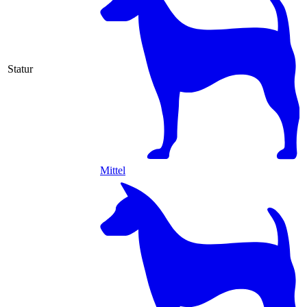
Statur
Mittel