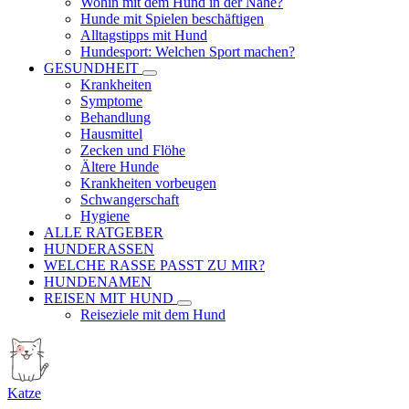
Wohin mit dem Hund in der Nähe?
Hunde mit Spielen beschäftigen
Alltagstipps mit Hund
Hundesport: Welchen Sport machen?
GESUNDHEIT
Krankheiten
Symptome
Behandlung
Hausmittel
Zecken und Flöhe
Ältere Hunde
Krankheiten vorbeugen
Schwangerschaft
Hygiene
ALLE RATGEBER
HUNDERASSEN
WELCHE RASSE PASST ZU MIR?
HUNDENAMEN
REISEN MIT HUND
Reiseziele mit dem Hund
Katze