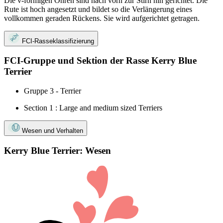
Die v-förmigen Ohren sind nach vorn zur Stirn hin gerichtet. Die
Rute ist hoch angesetzt und bildet so die Verlängerung eines
vollkommen geraden Rückens. Sie wird aufgerichtet getragen.
FCI-Rasseklassifizierung
FCI-Gruppe und Sektion der Rasse Kerry Blue
Terrier
Gruppe 3 - Terrier
Section 1 : Large and medium sized Terriers
Wesen und Verhalten
Kerry Blue Terrier: Wesen