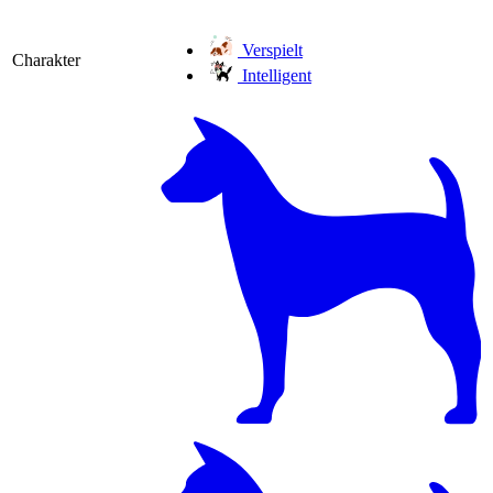
Verspielt
Charakter
Intelligent