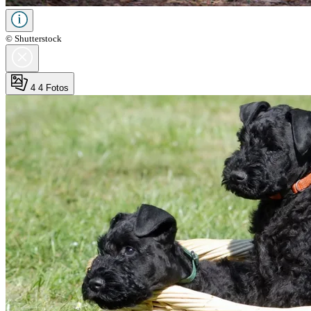
© Shutterstock
4
4 Fotos