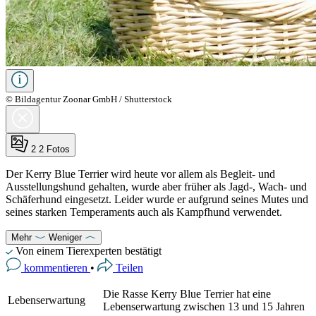
© Bildagentur Zoonar GmbH / Shutterstock
2
2 Fotos
Der Kerry Blue Terrier wird heute vor allem als Begleit- und
Ausstellungshund gehalten, wurde aber früher als Jagd-, Wach- und
Schäferhund eingesetzt. Leider wurde er aufgrund seines Mutes und
seines starken Temperaments auch als Kampfhund verwendet.
Mehr
Weniger
Von einem Tierexperten bestätigt
kommentieren
•
Teilen
Die Rasse Kerry Blue Terrier hat eine
Lebenserwartung
Lebenserwartung zwischen 13 und 15 Jahren