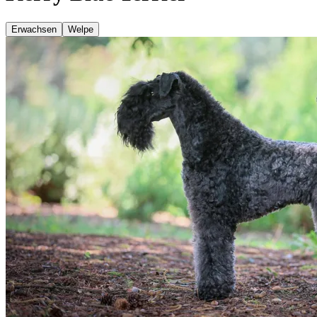
Erwachsen
Welpe