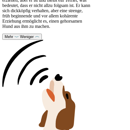
erziehen, aber er ist und bleibt ein Terrier, was
bedeutet, dass er nicht allzu folgsam ist. Er kann
sich dickköpfig verhalten, aber eine strenge,
früh beginnende und vor allem kohärente
Erziehung ermöglicht es, einen gehorsamen
Hund aus ihm zu machen.
Mehr
Weniger