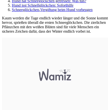
Hund hat Schneeglöckchen gefressen: Was tun?
Hund isst Schnellglöckchen: Soforthilfe
Schneeglöckchen-Vergiftung beim Hund vorbeugen
Kaum werden die Tage endlich wieder länger und die Sonne kommt
hervor, sprießen überall die ersten Schneeglöckchen. Die zierlichen
Pflänzchen mit den weißen Blüten sind für viele Menschen ein
sicheres Zeichen dafür, dass der Winter endlich vorbei ist.