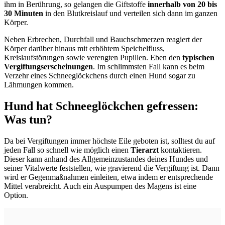
ihm in Berührung, so gelangen die Giftstoffe
innerhalb von 20 bis
30 Minuten
in den Blutkreislauf und verteilen sich dann im ganzen
Körper.
Neben Erbrechen, Durchfall und
Bauchschmerzen reagiert der
Körper darüber hinaus mit
erhöhtem Speichelfluss,
Kreislaufstörungen sowie verengten Pupillen. Eben den
typischen
Vergiftungserscheinungen
. Im schlimmsten Fall kann es beim
Verzehr eines Schneeglöckchens durch einen Hund sogar zu
Lähmungen kommen.
Hund hat Schneeglöckchen gefressen:
Was tun?
Da bei Vergiftungen immer höchste Eile geboten ist, solltest du auf
jeden Fall so schnell wie möglich einen
Tierarzt
kontaktieren.
Dieser kann anhand des Allgemeinzustandes deines Hundes und
seiner Vitalwerte feststellen, wie gravierend die Vergiftung ist. Dann
wird er Gegenmaßnahmen einleiten, etwa indem er entsprechende
Mittel verabreicht. Auch ein Auspumpen des Magens ist eine
Option.