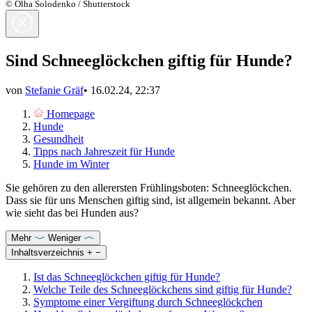
© Olha Solodenko / Shutterstock
Sind Schneeglöckchen giftig für Hunde?
von
Stefanie Gräf
•
16.02.24, 22:37
Homepage
Hunde
Gesundheit
Tipps nach Jahreszeit für Hunde
Hunde im Winter
Sie gehören zu den allerersten Frühlingsboten: Schneeglöckchen.
Dass sie für uns Menschen giftig sind, ist allgemein bekannt. Aber
wie sieht das bei Hunden aus?
Mehr
Weniger
Inhaltsverzeichnis
+
−
Ist das Schneeglöckchen giftig für Hunde?
Welche Teile des Schneeglöckchens sind giftig für Hunde?
Symptome einer Vergiftung durch Schneeglöckchen