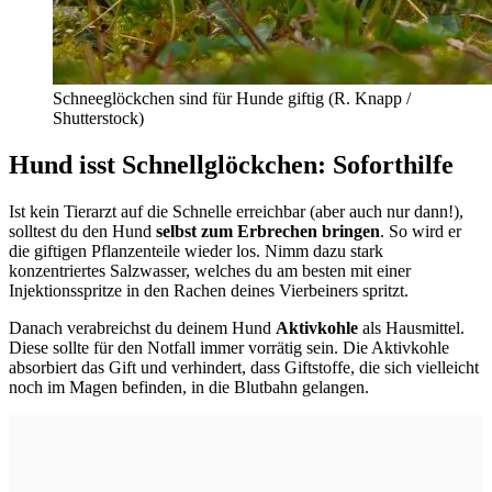
Schneeglöckchen sind für Hunde giftig (
R. Knapp /
Shutterstock)
Hund isst Schnellglöckchen: Soforthilfe
Ist kein Tierarzt auf die Schnelle erreichbar (aber auch nur dann!),
solltest du den Hund
selbst zum Erbrechen bringen
. So wird er
die giftigen Pflanzenteile wieder los. Nimm dazu stark
konzentriertes Salzwasser, welches du am besten mit einer
Injektionsspritze in den Rachen deines Vierbeiners spritzt.
Danach verabreichst du deinem Hund
Aktivkohle
als
Hausmittel.
Diese sollte für den Notfall immer vorrätig sein. Die Aktivkohle
absorbiert das Gift und verhindert, dass Giftstoffe, die sich vielleicht
noch im Magen befinden, in die Blutbahn gelangen.