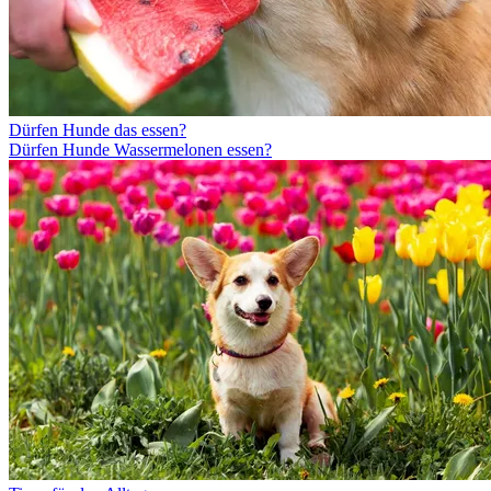
Dürfen Hunde das essen?
Dürfen Hunde Wassermelonen essen?