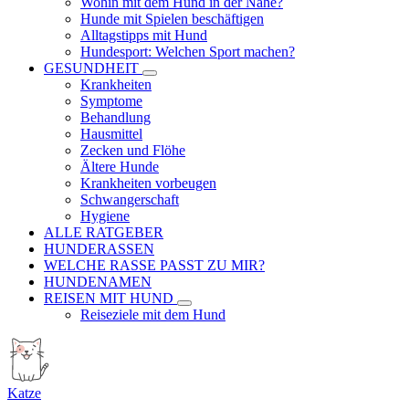
Wohin mit dem Hund in der Nähe?
Hunde mit Spielen beschäftigen
Alltagstipps mit Hund
Hundesport: Welchen Sport machen?
GESUNDHEIT
Krankheiten
Symptome
Behandlung
Hausmittel
Zecken und Flöhe
Ältere Hunde
Krankheiten vorbeugen
Schwangerschaft
Hygiene
ALLE RATGEBER
HUNDERASSEN
WELCHE RASSE PASST ZU MIR?
HUNDENAMEN
REISEN MIT HUND
Reiseziele mit dem Hund
Katze