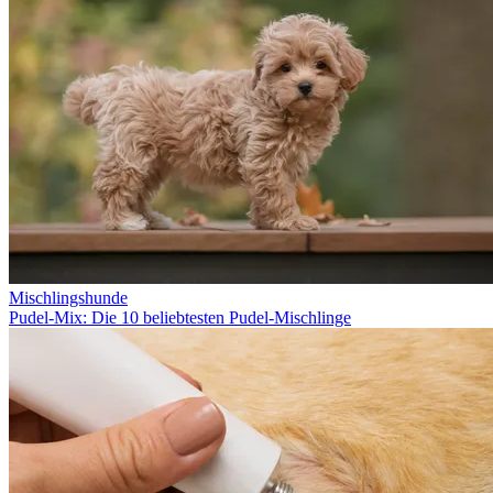
Mischlingshunde
Pudel-Mix: Die 10 beliebtesten Pudel-Mischlinge