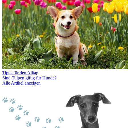
Tipps für den Alltag
Sind Tulpen giftig für Hunde?
Alle Artikel anzeigen