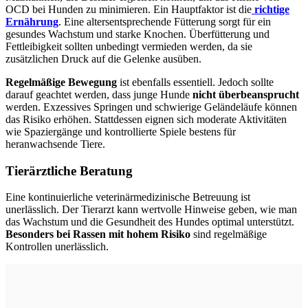
OCD bei Hunden zu minimieren. Ein Hauptfaktor ist die
richtige
Ernährung
. Eine altersentsprechende Fütterung sorgt für ein
gesundes Wachstum und starke Knochen. Überfütterung und
Fettleibigkeit sollten unbedingt vermieden werden, da sie
zusätzlichen Druck auf die Gelenke ausüben.
Regelmäßige Bewegung
ist ebenfalls essentiell. Jedoch sollte
darauf geachtet werden, dass junge Hunde
nicht überbeansprucht
werden. Exzessives Springen und schwierige Geländeläufe können
das Risiko erhöhen. Stattdessen eignen sich moderate Aktivitäten
wie Spaziergänge und kontrollierte Spiele bestens für
heranwachsende Tiere.
Tierärztliche Beratung
Eine kontinuierliche veterinärmedizinische Betreuung ist
unerlässlich. Der Tierarzt kann wertvolle Hinweise geben, wie man
das Wachstum und die Gesundheit des Hundes optimal unterstützt.
Besonders bei Rassen mit hohem Risiko
sind regelmäßige
Kontrollen unerlässlich.