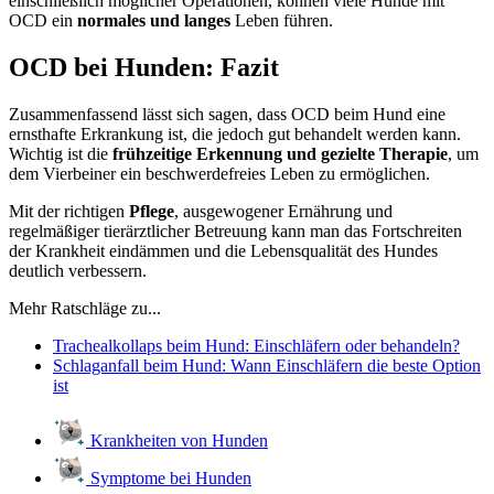
einschließlich möglicher Operationen, können viele Hunde mit
OCD ein
normales und langes
Leben führen.
OCD bei Hunden: Fazit
Zusammenfassend lässt sich sagen, dass OCD beim Hund eine
ernsthafte Erkrankung ist, die jedoch gut behandelt werden kann.
Wichtig ist die
frühzeitige Erkennung und gezielte Therapie
, um
dem Vierbeiner ein beschwerdefreies Leben zu ermöglichen.
Mit der richtigen
Pflege
, ausgewogener Ernährung und
regelmäßiger tierärztlicher Betreuung kann man das Fortschreiten
der Krankheit eindämmen und die Lebensqualität des Hundes
deutlich verbessern.
Mehr Ratschläge zu...
Trachealkollaps beim Hund: Einschläfern oder behandeln?
Schlaganfall beim Hund: Wann Einschläfern die beste Option
ist
Krankheiten von Hunden
Symptome bei Hunden