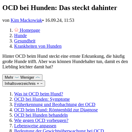
OCD bei Hunden: Das steckt dahinter
von
Kim Mackowiak
•
16.09.24, 11:53
Homepage
Hunde
Gesundheit
Krankheiten von Hunden
Hinter OCD beim Hund steckt eine ernste Erkrankung, die häufig
große Hunde trifft. Aber was können Hundehalter tun, damit es den
Liebling leichter damit hat?
Mehr
Weniger
Inhaltsverzeichnis
+
−
Was ist OCD beim Hund?
OCD bei Hunden: Symptome
Früherkennung und Beobachtung der OCD
OCD beim Hund: Röntgenbild zur Diagnose
OCD bei Hunden behandeln
Wie gegen OCD vorbeugen?
Lebensweise anpassen
Bedeutung der Gewichtsüberwachung bei OCD