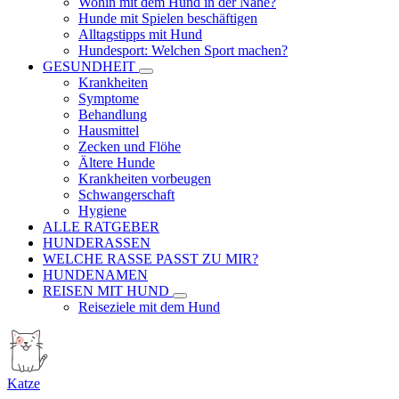
Wohin mit dem Hund in der Nähe?
Hunde mit Spielen beschäftigen
Alltagstipps mit Hund
Hundesport: Welchen Sport machen?
GESUNDHEIT
Krankheiten
Symptome
Behandlung
Hausmittel
Zecken und Flöhe
Ältere Hunde
Krankheiten vorbeugen
Schwangerschaft
Hygiene
ALLE RATGEBER
HUNDERASSEN
WELCHE RASSE PASST ZU MIR?
HUNDENAMEN
REISEN MIT HUND
Reiseziele mit dem Hund
Katze