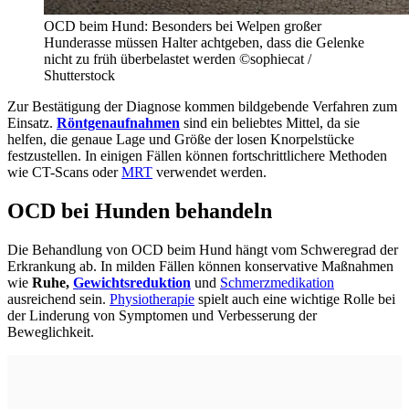
OCD beim Hund: Besonders bei Welpen großer
Hunderasse müssen Halter achtgeben, dass die Gelenke
nicht zu früh überbelastet werden ©sophiecat /
Shutterstock
Zur Bestätigung der Diagnose kommen bildgebende Verfahren zum
Einsatz.
Röntgenaufnahmen
sind ein beliebtes Mittel, da sie
helfen, die genaue Lage und Größe der losen Knorpelstücke
festzustellen. In einigen Fällen können fortschrittlichere Methoden
wie CT-Scans oder
MRT
verwendet werden.
OCD bei Hunden behandeln
Die Behandlung von OCD beim Hund hängt vom Schweregrad der
Erkrankung ab. In milden Fällen können konservative Maßnahmen
wie
Ruhe,
Gewichtsreduktion
und
Schmerzmedikation
ausreichend sein.
Physiotherapie
spielt auch eine wichtige Rolle bei
der Linderung von Symptomen und Verbesserung der
Beweglichkeit.