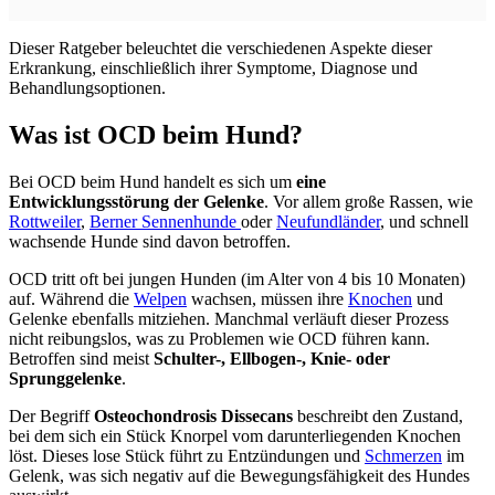
Dieser Ratgeber beleuchtet die verschiedenen Aspekte dieser
Erkrankung, einschließlich ihrer Symptome, Diagnose und
Behandlungsoptionen.
Was ist OCD beim Hund?
Bei OCD beim Hund handelt es sich um
eine
Entwicklungsstörung der Gelenke
. Vor allem große Rassen, wie
Rottweiler
,
Berner Sennenhunde
oder
Neufundländer
, und schnell
wachsende Hunde sind davon betroffen.
OCD tritt oft bei jungen Hunden (im Alter von 4 bis 10 Monaten)
auf. Während die
Welpen
wachsen, müssen ihre
Knochen
und
Gelenke ebenfalls mitziehen. Manchmal verläuft dieser Prozess
nicht reibungslos, was zu Problemen wie OCD führen kann.
Betroffen sind meist
Schulter-, Ellbogen-, Knie- oder
Sprunggelenke
.
Der Begriff
Osteochondrosis Dissecans
beschreibt den Zustand,
bei dem sich ein Stück Knorpel vom darunterliegenden Knochen
löst. Dieses lose Stück führt zu Entzündungen und
Schmerzen
im
Gelenk, was sich negativ auf die Bewegungsfähigkeit des Hundes