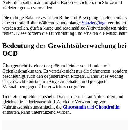
Außerdem sollte man auf glatte Böden verzichten, um Stürze und
Verletzungen zu vermeiden.
Die richtige Balance zwischen Ruhe und Bewegung spielt ebenfalls
eine zentrale Rolle. Während stundenlange
Spaziergänge
verhindert
werden sollen, dürfen kurze und regelmäßige Aktivitätsphasen nicht
fehlen. Diese fördern die Durchblutung und erhalten die Muskulatur.
Bedeutung der Gewichtsüberwachung bei
OCD
Übergewicht
ist einer der größten Feinde von Hunden mit
Gelenkerkrankungen. Es verstärkt nicht nur die Schmerzen, sondern
beschleunigt auch den degenerativen Prozess. Daher ist es wichtig,
das Gewicht konstant im Auge zu behalten und geeignete
Maßnahmen gegen Übergewicht zu ergreifen.
Tierärzte empfehlen spezielle Diäten, die reich an Nährstoffen und
gleichzeitig kalorienarm sind. Auch die Verwendung von
Nahrungsergänzungsmitteln, die
Glucosamin
und
Chondroitin
enthalten, kann unterstützend wirken.