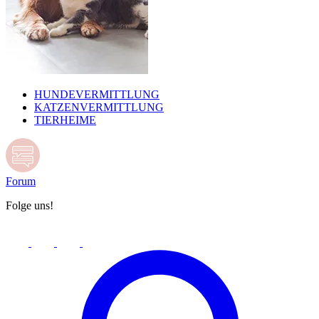
HUNDEVERMITTLUNG
KATZENVERMITTLUNG
TIERHEIME
Forum
Folge uns!