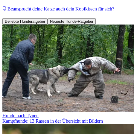
👇 Beansprucht deine Katze auch dein Kopfkissen für sich?
Beliebte Hunderatgeber
Neueste Hunde-Ratgeber
Hunde nach Typen
Kampfhunde: 13 Rassen in der Übersicht mit Bildern