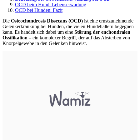
OCD beim Hund: Lebenserwartung
OCD bei Hunden: Fazit
Die
Osteochondrosis Dissecans (OCD)
ist eine ernstzunehmende
Gelenkerkrankung bei Hunden, die vielen Hundehaltern begegnen
kann. Es handelt sich dabei um eine
Störung der enchondralen
Ossifikation
– ein komplexer Begriff, der auf das Absterben von
Knorpelgewebe in den Gelenken hinweist.