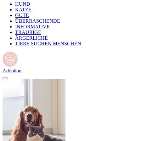
HUND
KATZE
GUTE
ÜBERRASCHENDE
INFORMATIVE
TRAURIGE
ÄRGERLICHE
TIERE SUCHEN MENSCHEN
Adoption