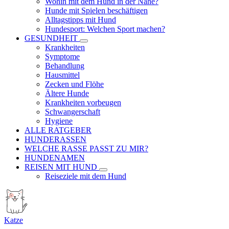
Wohin mit dem Hund in der Nähe?
Hunde mit Spielen beschäftigen
Alltagstipps mit Hund
Hundesport: Welchen Sport machen?
GESUNDHEIT
Krankheiten
Symptome
Behandlung
Hausmittel
Zecken und Flöhe
Ältere Hunde
Krankheiten vorbeugen
Schwangerschaft
Hygiene
ALLE RATGEBER
HUNDERASSEN
WELCHE RASSE PASST ZU MIR?
HUNDENAMEN
REISEN MIT HUND
Reiseziele mit dem Hund
Katze