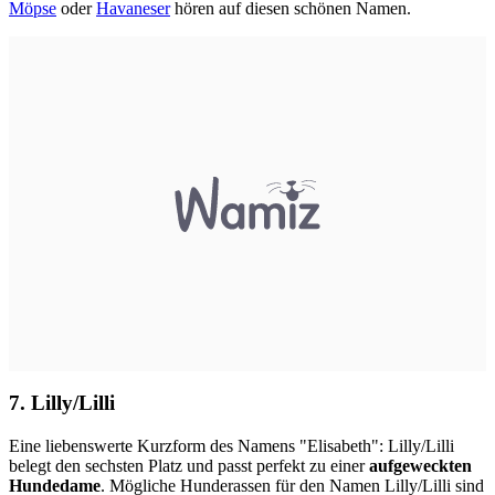
Möpse
oder
Havaneser
hören auf diesen schönen Namen.
7. Lilly/Lilli
Eine liebenswerte Kurzform des Namens "Elisabeth": Lilly/Lilli
belegt den sechsten Platz und passt perfekt zu einer
aufgeweckten
Hundedame
. Mögliche Hunderassen für den Namen Lilly/Lilli sind