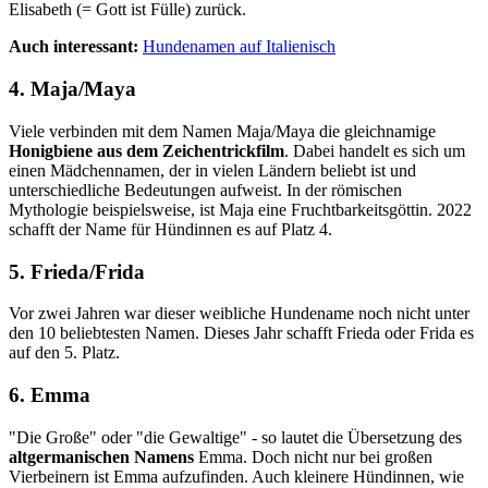
Elisabeth (= Gott ist Fülle) zurück.
Auch interessant:
Hundenamen auf Italienisch
4. Maja/Maya
Viele verbinden mit dem Namen Maja/Maya die gleichnamige
Honigbiene aus dem Zeichentrickfilm
. Dabei handelt es sich um
einen Mädchennamen, der in vielen Ländern beliebt ist und
unterschiedliche Bedeutungen aufweist. In der römischen
Mythologie beispielsweise, ist Maja eine Fruchtbarkeitsgöttin. 2022
schafft der Name für Hündinnen es auf Platz 4.
5. Frieda/Frida
Vor zwei Jahren war dieser weibliche Hundename noch nicht unter
den 10 beliebtesten Namen. Dieses Jahr schafft Frieda oder Frida es
auf den 5. Platz.
6. Emma
"Die Große" oder "die Gewaltige" - so lautet die Übersetzung des
altgermanischen Namens
Emma. Doch nicht nur bei großen
Vierbeinern ist Emma aufzufinden. Auch kleinere Hündinnen, wie