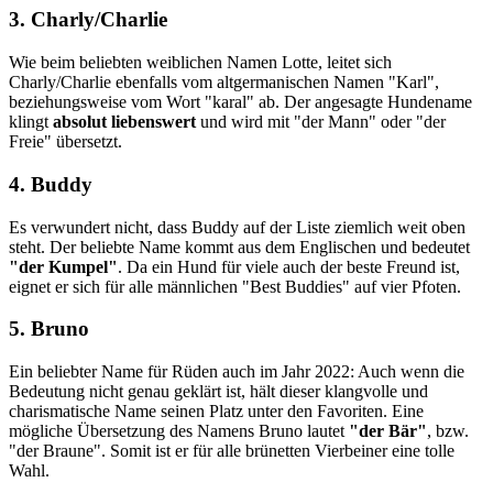
3. Charly/Charlie
Wie beim beliebten weiblichen Namen Lotte, leitet sich
Charly/Charlie ebenfalls vom altgermanischen Namen "Karl",
beziehungsweise vom Wort "karal" ab. Der angesagte Hundename
klingt
absolut liebenswert
und wird mit "der Mann" oder "der
Freie" übersetzt.
4. Buddy
Es verwundert nicht, dass Buddy auf der Liste ziemlich weit oben
steht. Der beliebte Name kommt aus dem Englischen und bedeutet
"der Kumpel"
. Da ein Hund für viele auch der beste Freund ist,
eignet er sich für alle männlichen "Best Buddies" auf vier Pfoten.
5. Bruno
Ein beliebter Name für Rüden auch im Jahr 2022: Auch wenn die
Bedeutung nicht genau geklärt ist, hält dieser klangvolle und
charismatische Name seinen Platz unter den Favoriten. Eine
mögliche Übersetzung des Namens Bruno lautet
"der Bär"
, bzw.
"der Braune". Somit ist er für alle brünetten Vierbeiner eine tolle
Wahl.