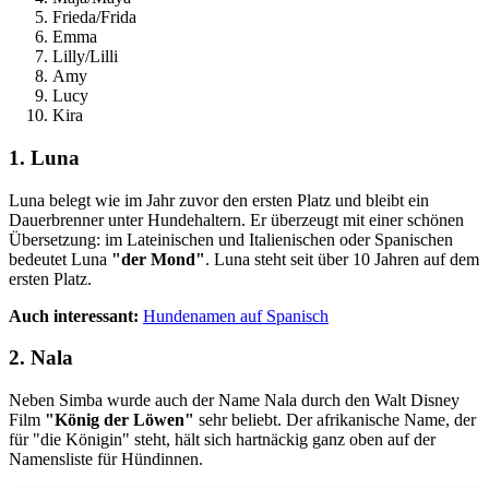
Frieda/Frida
Emma
Lilly/Lilli
Amy
Lucy
Kira
1. Luna
Luna belegt wie im Jahr zuvor den ersten Platz und bleibt ein
Dauerbrenner unter Hundehaltern. Er überzeugt mit einer schönen
Übersetzung: im Lateinischen und Italienischen oder Spanischen
bedeutet Luna
"der Mond"
. Luna steht seit über 10 Jahren auf dem
ersten Platz.
Auch interessant:
Hundenamen auf Spanisch
2. Nala
Neben Simba wurde auch der Name Nala durch den Walt Disney
Film
"König der Löwen"
sehr beliebt. Der afrikanische Name, der
für "die Königin" steht, hält sich hartnäckig ganz oben auf der
Namensliste für Hündinnen.