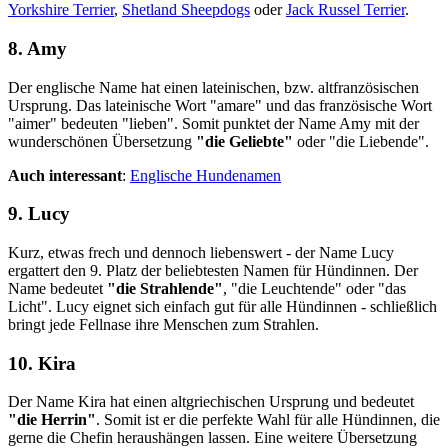
Yorkshire Terrier
,
Shetland Sheepdogs
oder
Jack Russel Terrier
.
8. Amy
Der englische Name hat einen lateinischen, bzw. altfranzösischen
Ursprung. Das lateinische Wort "amare" und das französische Wort
"aimer" bedeuten "lieben". Somit punktet der Name Amy mit der
wunderschönen Übersetzung
"die Geliebte"
oder "die Liebende".
Auch interessant
:
Englische Hundenamen
9. Lucy
Kurz, etwas frech und dennoch liebenswert - der Name Lucy
ergattert den 9. Platz der beliebtesten Namen für Hündinnen. Der
Name bedeutet
"die Strahlende"
, "die Leuchtende" oder "das
Licht". Lucy eignet sich einfach gut für alle Hündinnen - schließlich
bringt jede Fellnase ihre Menschen zum Strahlen.
10. Kira
Der Name Kira hat einen altgriechischen Ursprung und bedeutet
"die Herrin"
. Somit ist er die perfekte Wahl für alle Hündinnen, die
gerne die Chefin heraushängen lassen. Eine weitere Übersetzung