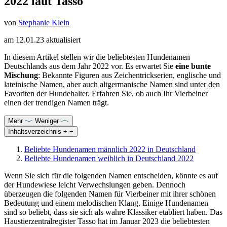
2022 laut Tasso
von
Stephanie Klein
am
12.01.23
aktualisiert
In diesem Artikel stellen wir die beliebtesten Hundenamen
Deutschlands aus dem Jahr 2022 vor. Es erwartet Sie
eine bunte
Mischung
: Bekannte Figuren aus Zeichentrickserien, englische und
lateinische Namen, aber auch altgermanische Namen sind unter den
Favoriten der Hundehalter. Erfahren Sie, ob auch Ihr Vierbeiner
einen der trendigen Namen trägt.
Mehr
Weniger
Inhaltsverzeichnis
+
−
Beliebte Hundenamen männlich 2022 in Deutschland
Beliebte Hundenamen weiblich in Deutschland 2022
Wenn Sie sich für die folgenden Namen entscheiden, könnte es auf
der Hundewiese leicht Verwechslungen geben. Dennoch
überzeugen die folgenden Namen für Vierbeiner mit ihrer schönen
Bedeutung und einem melodischen Klang. Einige Hundenamen
sind so beliebt, dass sie sich als wahre Klassiker etabliert haben. Das
Haustierzentralregister Tasso hat im Januar 2023 die beliebtesten