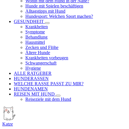
Wohin mit dem Hund in der Nähe?
Hunde mit Spielen beschäftigen
Alltagstipps mit Hund
Hundesport: Welchen Sport machen?
GESUNDHEIT
Krankheiten
Symptome
Behandlung
Hausmittel
Zecken und Flöhe
Ältere Hunde
Krankheiten vorbeugen
Schwangerschaft
Hygiene
ALLE RATGEBER
HUNDERASSEN
WELCHE RASSE PASST ZU MIR?
HUNDENAMEN
REISEN MIT HUND
Reiseziele mit dem Hund
Katze