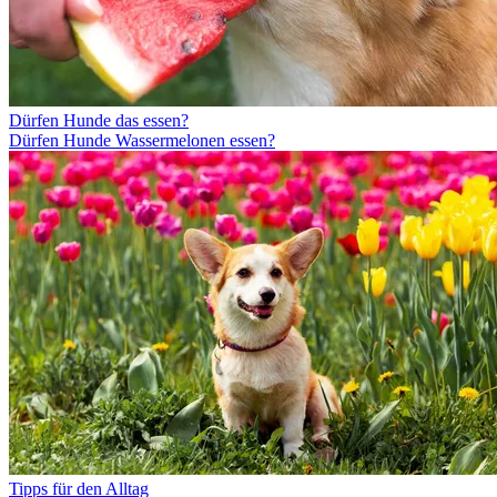
Dürfen Hunde das essen?
Dürfen Hunde Wassermelonen essen?
Tipps für den Alltag