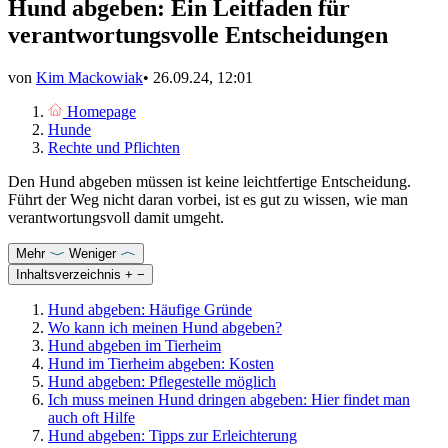
Hund abgeben: Ein Leitfaden für
verantwortungsvolle Entscheidungen
von
Kim Mackowiak
•
26.09.24, 12:01
Homepage
Hunde
Rechte und Pflichten
Den Hund abgeben müssen ist keine leichtfertige Entscheidung.
Führt der Weg nicht daran vorbei, ist es gut zu wissen, wie man
verantwortungsvoll damit umgeht.
Mehr
Weniger
Inhaltsverzeichnis
+
−
Hund abgeben: Häufige Gründe
Wo kann ich meinen Hund abgeben?
Hund abgeben im Tierheim
Hund im Tierheim abgeben: Kosten
Hund abgeben: Pflegestelle möglich
Ich muss meinen Hund dringen abgeben: Hier findet man
auch oft Hilfe
Hund abgeben: Tipps zur Erleichterung