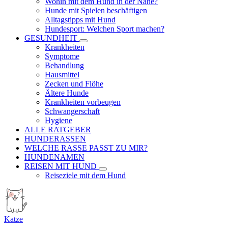
Wohin mit dem Hund in der Nähe?
Hunde mit Spielen beschäftigen
Alltagstipps mit Hund
Hundesport: Welchen Sport machen?
GESUNDHEIT
Krankheiten
Symptome
Behandlung
Hausmittel
Zecken und Flöhe
Ältere Hunde
Krankheiten vorbeugen
Schwangerschaft
Hygiene
ALLE RATGEBER
HUNDERASSEN
WELCHE RASSE PASST ZU MIR?
HUNDENAMEN
REISEN MIT HUND
Reiseziele mit dem Hund
Katze