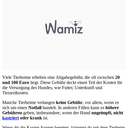
Viele Tierheime erheben eine Abgabegebühr, die oft zwischen
20
und 100 Euro
liegt. Diese Gebühr deckt einen Teil der Kosten für
die Versorgung des Hundes, wie Futter, Unterkunft und
Tierarztkosten.
Manche Tierheime verlangen
keine Gebühr
, vor allem, wenn es
sich um einen
Notfall
handelt. In anderen Fällen kann es
höhere
Gebühren
geben, insbesondere, wenn der Hund
ungeimpft, nicht
kastriert
oder krank
ist.
Wenn dir die Kosten Sorgen bereiten, könntest du mit dem Tierheim