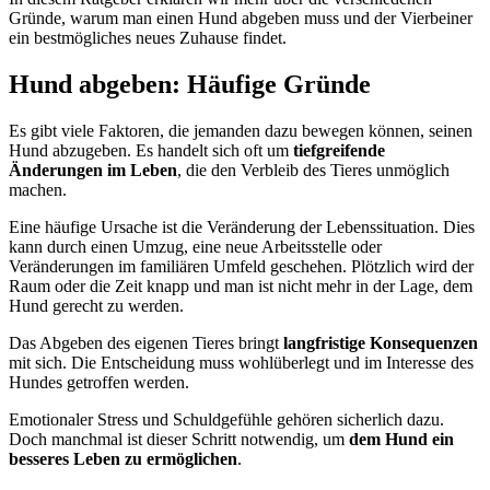
Gründe, warum man einen Hund abgeben muss und der Vierbeiner
ein bestmögliches neues Zuhause findet.
Hund abgeben: Häufige Gründe
Es gibt viele Faktoren, die jemanden dazu bewegen können, seinen
Hund
abzugeben. Es handelt sich oft um
tiefgreifende
Änderungen im Leben
, die den Verbleib des Tieres unmöglich
machen.
Eine häufige Ursache ist die Veränderung der
Lebenssituation. Dies
kann durch einen Umzug, eine neue Arbeitsstelle oder
Veränderungen im familiären Umfeld geschehen. Plötzlich wird der
Raum oder die Zeit knapp und man ist nicht mehr in der Lage, dem
Hund gerecht zu werden.
Das Abgeben des eigenen Tieres bringt
langfristige Konsequenzen
mit sich. Die Entscheidung muss wohlüberlegt und im Interesse des
Hundes getroffen werden.
Emotionaler Stress und Schuldgefühle gehören sicherlich dazu.
Doch manchmal ist dieser Schritt notwendig, um
dem Hund ein
besseres Leben zu ermöglichen
.