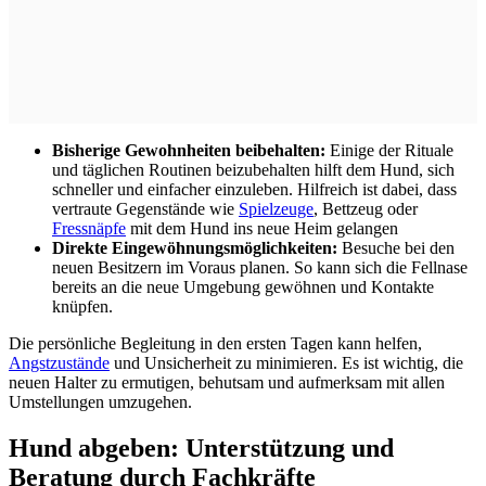
Bisherige Gewohnheiten beibehalten:
Einige der Rituale
und täglichen Routinen beizubehalten hilft dem Hund, sich
schneller und einfacher einzuleben. Hilfreich ist dabei, dass
vertraute Gegenstände wie
Spielzeuge
, Bettzeug oder
Fressnäpfe
mit dem Hund ins neue Heim gelangen
Direkte Eingewöhnungsmöglichkeiten:
Besuche bei den
neuen Besitzern im Voraus planen. So kann sich die Fellnase
bereits an die neue Umgebung gewöhnen und Kontakte
knüpfen.
Die persönliche Begleitung in den ersten Tagen kann helfen,
Angstzustände
und Unsicherheit zu minimieren. Es ist wichtig, die
neuen Halter zu ermutigen, behutsam und aufmerksam mit allen
Umstellungen umzugehen.
Hund abgeben: Unterstützung und
Beratung durch Fachkräfte