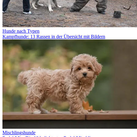
Hunde nach Typen
Kampfhunde: 13 Rassen in der Übersicht mit Bildern
Mischlingshunde