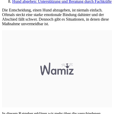
Hund abgeben: Unterstützung und Beratung durch Fachkräfte
Die Entscheidung, einen Hund abzugeben, ist niemals einfach.
Oftmals steckt eine starke emotionale Bindung dahinter und der
Abschied fällt schwer. Dennoch gibt es Situationen, in denen diese
Maßnahme unvermeidbar ist.
In diesem Ratgeber erklären wir mehr über die verschiedenen