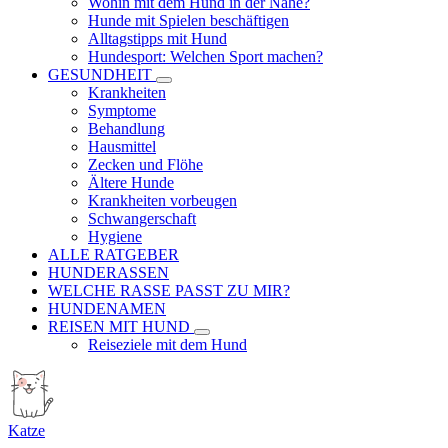
Wohin mit dem Hund in der Nähe?
Hunde mit Spielen beschäftigen
Alltagstipps mit Hund
Hundesport: Welchen Sport machen?
GESUNDHEIT
Krankheiten
Symptome
Behandlung
Hausmittel
Zecken und Flöhe
Ältere Hunde
Krankheiten vorbeugen
Schwangerschaft
Hygiene
ALLE RATGEBER
HUNDERASSEN
WELCHE RASSE PASST ZU MIR?
HUNDENAMEN
REISEN MIT HUND
Reiseziele mit dem Hund
Katze