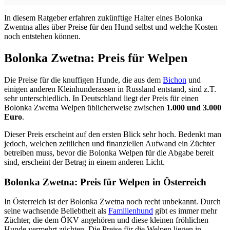
In diesem Ratgeber erfahren zukünftige Halter eines Bolonka
Zwentna alles über Preise für den Hund selbst und welche Kosten
noch entstehen können.
Bolonka Zwetna: Preis für Welpen
Die Preise für die knuffigen Hunde, die aus dem
Bichon
und
einigen anderen Kleinhunderassen in Russland entstand, sind z.T.
sehr unterschiedlich. In Deutschland liegt der Preis für einen
Bolonka Zwetna Welpen üblicherweise zwischen
1.000 und 3.000
Euro
.
Dieser Preis erscheint auf den ersten Blick sehr hoch. Bedenkt man
jedoch, welchen zeitlichen und finanziellen Aufwand ein Züchter
betreiben muss, bevor die Bolonka Welpen für die Abgabe bereit
sind, erscheint der Betrag in einem anderen Licht.
Bolonka Zwetna: Preis für Welpen in Österreich
In Österreich ist der Bolonka Zwetna noch recht unbekannt. Durch
seine wachsende Beliebtheit als
Familienhund
gibt es immer mehr
Züchter, die dem ÖKV angehören und diese kleinen fröhlichen
Hunde vermehrt züchten. Die Preise für die Welpen liegen in