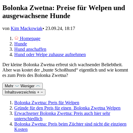
Bolonka Zwetna: Preise für Welpen und
ausgewachsene Hunde
von
Kim Mackowiak
•
23.09.24, 18:17
Homepage
Hunde
Hund anschaffen
Hund oder Welpe zuhause aufnehmen
Der kleine Bolonka Zwetna erfreut sich wachsender Beliebtheit.
Aber was kostet der „bunte Schoßhund“ eigentlich und wie kommt
es zum Preis des Bolonka Zwetna?
Mehr
Weniger
Inhaltsverzeichnis
+
−
Bolonka Zwetna: Preis für Welpen
Gründe für den Preis für einen Bolonka Zwetna Welpen
Erwachsener Bolonka Zwetna: Preis auch hier sehr
unterschiedlich
Bolonka Zwetna: Preis beim Züchter sind nicht die einzigen
Kosten