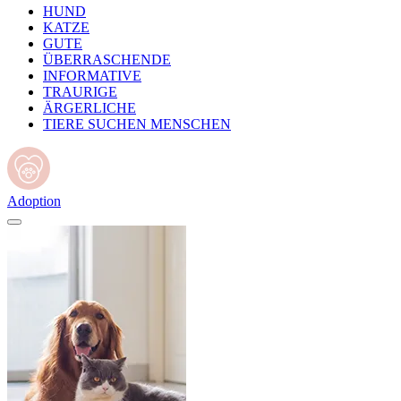
HUND
KATZE
GUTE
ÜBERRASCHENDE
INFORMATIVE
TRAURIGE
ÄRGERLICHE
TIERE SUCHEN MENSCHEN
Adoption