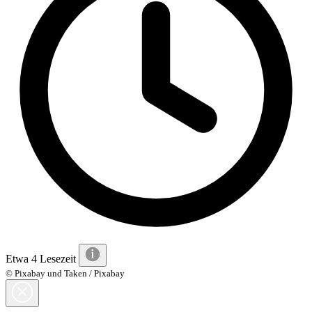
Etwa 4 Lesezeit
© Pixabay und Taken / Pixabay