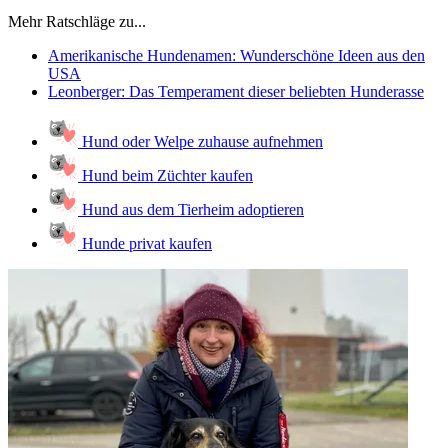
Mehr Ratschläge zu...
Amerikanische Hundenamen: Wunderschöne Ideen aus den
USA
Leonberger: Das Temperament dieser beliebten Hunderasse
Hund oder Welpe zuhause aufnehmen
Hund beim Züchter kaufen
Hund aus dem Tierheim adoptieren
Hunde privat kaufen