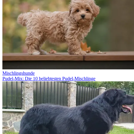
Mischlingshunde
Pudel-Mix: Die 10 beliebtesten Pudel-Mischlinge