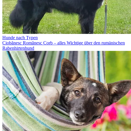
Hunde nach Typen
Ciobănesc Romănesc Corb – alles Wichtige über den rumänischen
Rabenhirtenhund