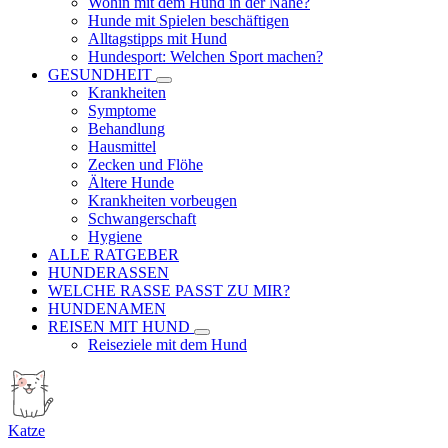
Wohin mit dem Hund in der Nähe?
Hunde mit Spielen beschäftigen
Alltagstipps mit Hund
Hundesport: Welchen Sport machen?
GESUNDHEIT
Krankheiten
Symptome
Behandlung
Hausmittel
Zecken und Flöhe
Ältere Hunde
Krankheiten vorbeugen
Schwangerschaft
Hygiene
ALLE RATGEBER
HUNDERASSEN
WELCHE RASSE PASST ZU MIR?
HUNDENAMEN
REISEN MIT HUND
Reiseziele mit dem Hund
Katze