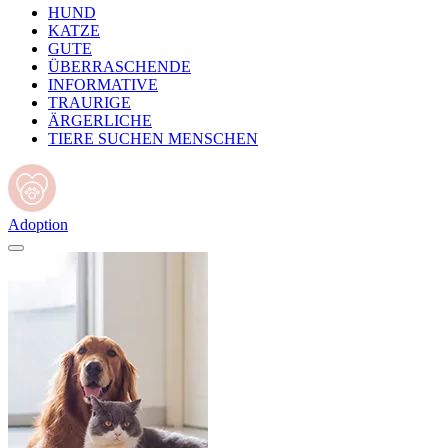
HUND
KATZE
GUTE
ÜBERRASCHENDE
INFORMATIVE
TRAURIGE
ÄRGERLICHE
TIERE SUCHEN MENSCHEN
Adoption