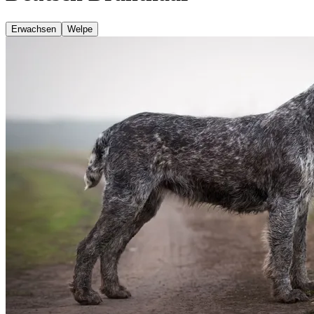
Erwachsen
Welpe