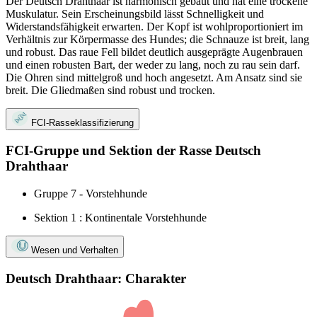
Der Deutsch Drahthaar ist harmonisch gebaut und hat eine trockene
Muskulatur. Sein Erscheinungsbild lässt Schnelligkeit und
Widerstandsfähigkeit erwarten. Der Kopf ist wohlproportioniert im
Verhältnis zur Körpermasse des Hundes; die Schnauze ist breit, lang
und robust. Das raue Fell bildet deutlich ausgeprägte Augenbrauen
und einen robusten Bart, der weder zu lang, noch zu rau sein darf.
Die Ohren sind mittelgroß und hoch angesetzt. Am Ansatz sind sie
breit. Die Gliedmaßen sind robust und trocken.
FCI-Rasseklassifizierung
FCI-Gruppe und Sektion der Rasse Deutsch
Drahthaar
Gruppe 7 - Vorstehhunde
Sektion 1 : Kontinentale Vorstehhunde
Wesen und Verhalten
Deutsch Drahthaar: Charakter