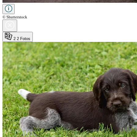
© Shutterstock
2
2 Fotos