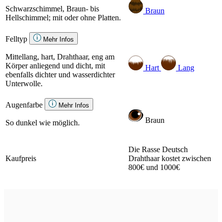
Schwarzschimmel, Braun- bis
Braun
Hellschimmel; mit oder ohne Platten.
Felltyp
Mehr Infos
Mittellang, hart, Drahthaar, eng am
Körper anliegend und dicht, mit
Hart
Lang
ebenfalls dichter und wasserdichter
Unterwolle.
Augenfarbe
Mehr Infos
Braun
So dunkel wie möglich.
Die Rasse Deutsch
Kaufpreis
Drahthaar kostet zwischen
800€ und 1000€