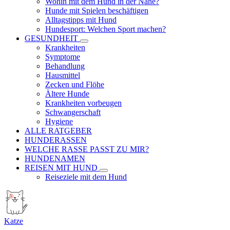
Wohin mit dem Hund in der Nähe?
Hunde mit Spielen beschäftigen
Alltagstipps mit Hund
Hundesport: Welchen Sport machen?
GESUNDHEIT
Krankheiten
Symptome
Behandlung
Hausmittel
Zecken und Flöhe
Ältere Hunde
Krankheiten vorbeugen
Schwangerschaft
Hygiene
ALLE RATGEBER
HUNDERASSEN
WELCHE RASSE PASST ZU MIR?
HUNDENAMEN
REISEN MIT HUND
Reiseziele mit dem Hund
Katze