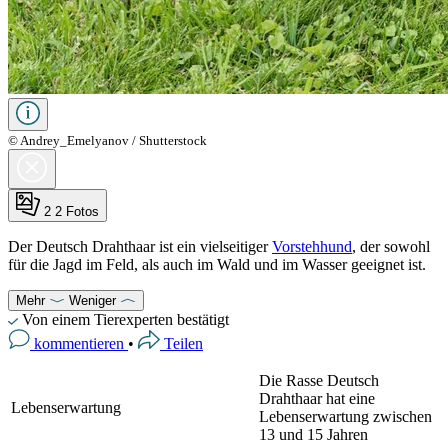
© Andrey_Emelyanov / Shutterstock
2
2 Fotos
Der Deutsch Drahthaar ist ein vielseitiger
Vorstehhund
, der sowohl
für die Jagd im Feld, als auch im Wald und im Wasser geeignet ist.
Mehr
Weniger
Von einem Tierexperten bestätigt
kommentieren
•
Teilen
Die Rasse Deutsch
Drahthaar hat eine
Lebenserwartung
Lebenserwartung zwischen
13 und 15 Jahren