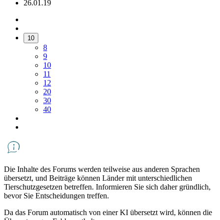
26.01.19
10
8
9
10
11
12
20
30
40
Die Inhalte des Forums werden teilweise aus anderen Sprachen
übersetzt, und Beiträge können Länder mit unterschiedlichen
Tierschutzgesetzen betreffen. Informieren Sie sich daher gründlich,
bevor Sie Entscheidungen treffen.
Da das Forum automatisch von einer KI übersetzt wird, können die