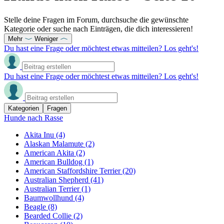
Stelle deine Fragen im Forum, durchsuche die gewünschte
Kategorie oder suche nach Einträgen, die dich interessieren!
Mehr
Weniger
Du hast eine Frage oder möchtest etwas mitteilen? Los geht's!
Du hast eine Frage oder möchtest etwas mitteilen? Los geht's!
Kategorien
Fragen
Hunde nach Rasse
Akita Inu
(4)
Alaskan Malamute
(2)
American Akita
(2)
American Bulldog
(1)
American Staffordshire Terrier
(20)
Australian Shepherd
(41)
Australian Terrier
(1)
Baumwollhund
(4)
Beagle
(8)
Bearded Collie
(2)