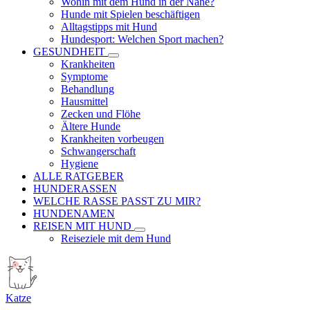
Wohin mit dem Hund in der Nähe?
Hunde mit Spielen beschäftigen
Alltagstipps mit Hund
Hundesport: Welchen Sport machen?
GESUNDHEIT
Krankheiten
Symptome
Behandlung
Hausmittel
Zecken und Flöhe
Ältere Hunde
Krankheiten vorbeugen
Schwangerschaft
Hygiene
ALLE RATGEBER
HUNDERASSEN
WELCHE RASSE PASST ZU MIR?
HUNDENAMEN
REISEN MIT HUND
Reiseziele mit dem Hund
Katze