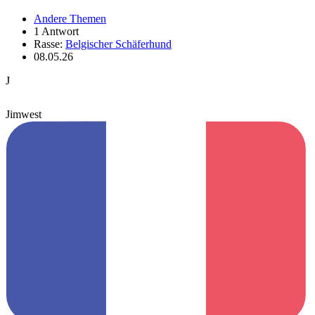
Andere Themen
1 Antwort
Rasse:
Belgischer Schäferhund
08.05.26
J
Jimwest