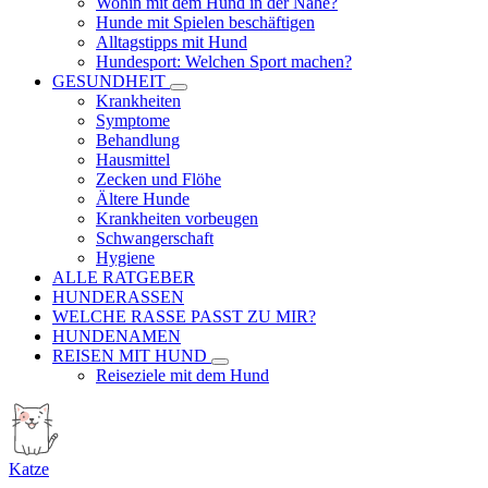
Wohin mit dem Hund in der Nähe?
Hunde mit Spielen beschäftigen
Alltagstipps mit Hund
Hundesport: Welchen Sport machen?
GESUNDHEIT
Krankheiten
Symptome
Behandlung
Hausmittel
Zecken und Flöhe
Ältere Hunde
Krankheiten vorbeugen
Schwangerschaft
Hygiene
ALLE RATGEBER
HUNDERASSEN
WELCHE RASSE PASST ZU MIR?
HUNDENAMEN
REISEN MIT HUND
Reiseziele mit dem Hund
Katze