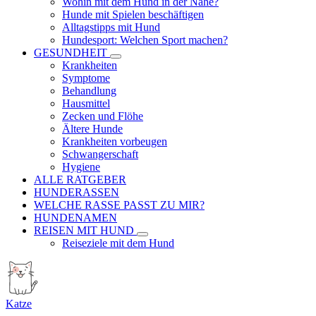
Wohin mit dem Hund in der Nähe?
Hunde mit Spielen beschäftigen
Alltagstipps mit Hund
Hundesport: Welchen Sport machen?
GESUNDHEIT
Krankheiten
Symptome
Behandlung
Hausmittel
Zecken und Flöhe
Ältere Hunde
Krankheiten vorbeugen
Schwangerschaft
Hygiene
ALLE RATGEBER
HUNDERASSEN
WELCHE RASSE PASST ZU MIR?
HUNDENAMEN
REISEN MIT HUND
Reiseziele mit dem Hund
Katze