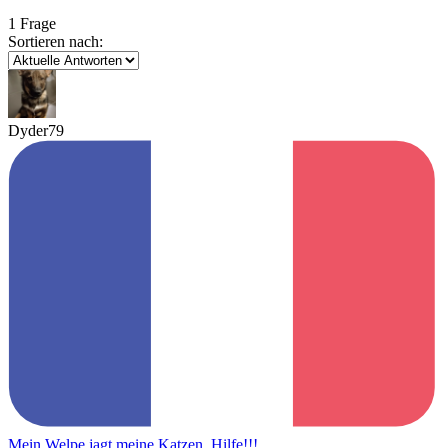
1 Frage
Sortieren nach:
Dyder79
Mein Welpe jagt meine Katzen, Hilfe!!!