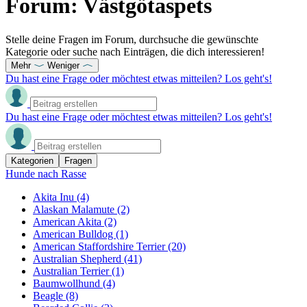
Forum: Västgötaspets
Stelle deine Fragen im Forum, durchsuche die gewünschte
Kategorie oder suche nach Einträgen, die dich interessieren!
Mehr
Weniger
Du hast eine Frage oder möchtest etwas mitteilen? Los geht's!
Du hast eine Frage oder möchtest etwas mitteilen? Los geht's!
Kategorien
Fragen
Hunde nach Rasse
Akita Inu
(4)
Alaskan Malamute
(2)
American Akita
(2)
American Bulldog
(1)
American Staffordshire Terrier
(20)
Australian Shepherd
(41)
Australian Terrier
(1)
Baumwollhund
(4)
Beagle
(8)