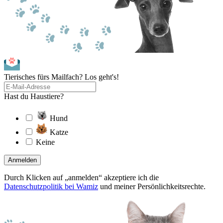
Tierisches fürs Mailfach? Los geht's!
Hast du Haustiere?
Hund
Katze
Keine
Anmelden
Durch Klicken auf „anmelden“ akzeptiere ich die
Datenschutzpolitik bei Wamiz
und meiner Persönlichkeitsrechte.