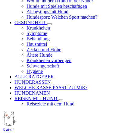
Wohin mit dem Hund in der Nähe?
Hunde mit Spielen beschäftigen
Alltagstipps mit Hund
Hundesport: Welchen Sport machen?
GESUNDHEIT
Krankheiten
Symptome
Behandlung
Hausmittel
Zecken und Flöhe
Ältere Hunde
Krankheiten vorbeugen
Schwangerschaft
Hygiene
ALLE RATGEBER
HUNDERASSEN
WELCHE RASSE PASST ZU MIR?
HUNDENAMEN
REISEN MIT HUND
Reiseziele mit dem Hund
Katze