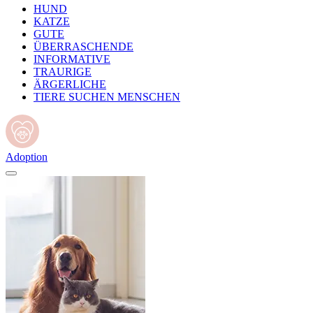
HUND
KATZE
GUTE
ÜBERRASCHENDE
INFORMATIVE
TRAURIGE
ÄRGERLICHE
TIERE SUCHEN MENSCHEN
Adoption