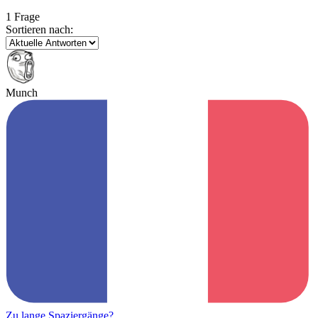
1 Frage
Sortieren nach:
Munch
Zu lange Spaziergänge?