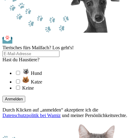
Tierisches fürs Mailfach? Los geht's!
Hast du Haustiere?
Hund
Katze
Keine
Anmelden
Durch Klicken auf „anmelden“ akzeptiere ich die
Datenschutzpolitik bei Wamiz
und meiner Persönlichkeitsrechte.