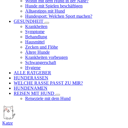
Wohin mit dem Hund in der Nähe?
Hunde mit Spielen beschäftigen
Alltagstipps mit Hund
Hundesport: Welchen Sport machen?
GESUNDHEIT
Krankheiten
Symptome
Behandlung
Hausmittel
Zecken und Flöhe
Ältere Hunde
Krankheiten vorbeugen
Schwangerschaft
Hygiene
ALLE RATGEBER
HUNDERASSEN
WELCHE RASSE PASST ZU MIR?
HUNDENAMEN
REISEN MIT HUND
Reiseziele mit dem Hund
Katze