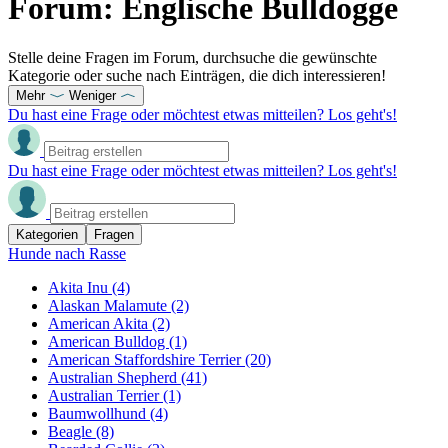
Forum: Englische Bulldogge
Stelle deine Fragen im Forum, durchsuche die gewünschte
Kategorie oder suche nach Einträgen, die dich interessieren!
Mehr
Weniger
Du hast eine Frage oder möchtest etwas mitteilen? Los geht's!
Du hast eine Frage oder möchtest etwas mitteilen? Los geht's!
Kategorien
Fragen
Hunde nach Rasse
Akita Inu
(4)
Alaskan Malamute
(2)
American Akita
(2)
American Bulldog
(1)
American Staffordshire Terrier
(20)
Australian Shepherd
(41)
Australian Terrier
(1)
Baumwollhund
(4)
Beagle
(8)