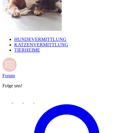
HUNDEVERMITTLUNG
KATZENVERMITTLUNG
TIERHEIME
Forum
Folge uns!