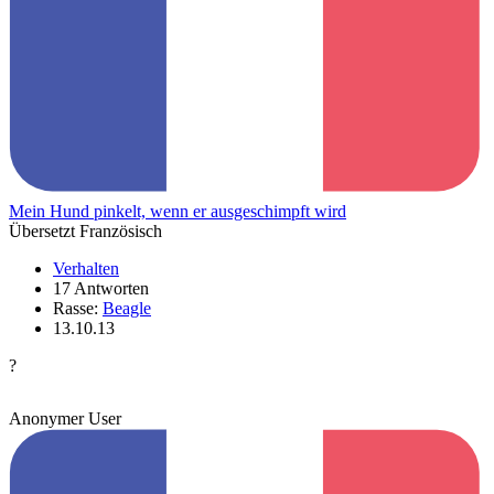
Mein Hund pinkelt, wenn er ausgeschimpft wird
Übersetzt Französisch
Verhalten
17 Antworten
Rasse:
Beagle
13.10.13
?
Anonymer User