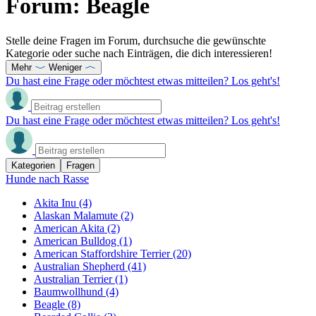
Forum: Beagle
Stelle deine Fragen im Forum, durchsuche die gewünschte
Kategorie oder suche nach Einträgen, die dich interessieren!
Mehr
Weniger
Du hast eine Frage oder möchtest etwas mitteilen? Los geht's!
Du hast eine Frage oder möchtest etwas mitteilen? Los geht's!
Kategorien
Fragen
Hunde nach Rasse
Akita Inu
(4)
Alaskan Malamute
(2)
American Akita
(2)
American Bulldog
(1)
American Staffordshire Terrier
(20)
Australian Shepherd
(41)
Australian Terrier
(1)
Baumwollhund
(4)
Beagle
(8)