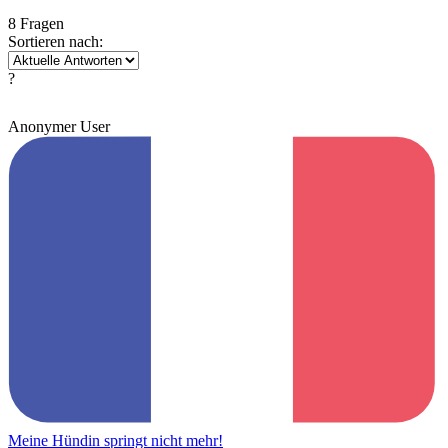
8 Fragen
Sortieren nach:
?
Anonymer User
Meine Hündin springt nicht mehr!