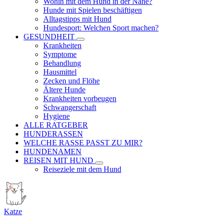
Wohin mit dem Hund in der Nähe?
Hunde mit Spielen beschäftigen
Alltagstipps mit Hund
Hundesport: Welchen Sport machen?
GESUNDHEIT
Krankheiten
Symptome
Behandlung
Hausmittel
Zecken und Flöhe
Ältere Hunde
Krankheiten vorbeugen
Schwangerschaft
Hygiene
ALLE RATGEBER
HUNDERASSEN
WELCHE RASSE PASST ZU MIR?
HUNDENAMEN
REISEN MIT HUND
Reiseziele mit dem Hund
Katze