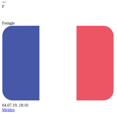
F
Frengle
04.07.19, 18:10
Melden