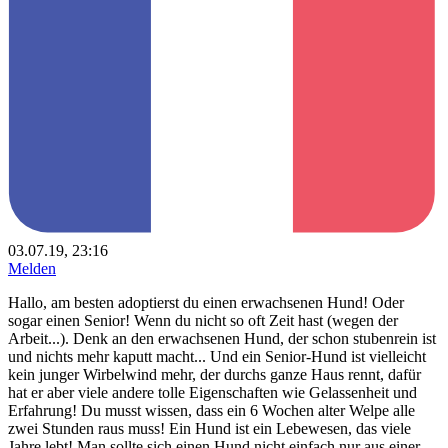
03.07.19, 23:16
Melden
Hallo, am besten adoptierst du einen erwachsenen Hund! Oder
sogar einen Senior! Wenn du nicht so oft Zeit hast (wegen der
Arbeit...). Denk an den erwachsenen Hund, der schon stubenrein ist
und nichts mehr kaputt macht... Und ein Senior-Hund ist vielleicht
kein junger Wirbelwind mehr, der durchs ganze Haus rennt, dafür
hat er aber viele andere tolle Eigenschaften wie Gelassenheit und
Erfahrung! Du musst wissen, dass ein 6 Wochen alter Welpe alle
zwei Stunden raus muss! Ein Hund ist ein Lebewesen, das viele
Jahre lebt! Man sollte sich einen Hund nicht einfach nur aus einer