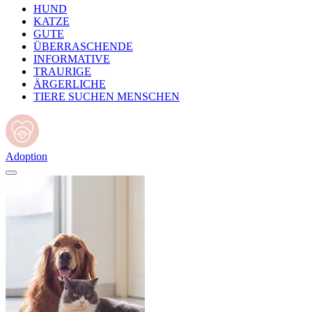
HUND
KATZE
GUTE
ÜBERRASCHENDE
INFORMATIVE
TRAURIGE
ÄRGERLICHE
TIERE SUCHEN MENSCHEN
Adoption