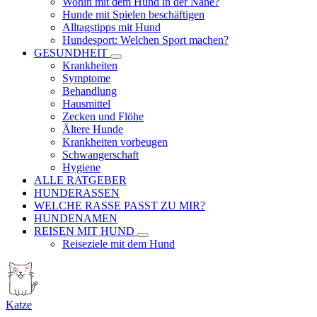
Wohin mit dem Hund in der Nähe?
Hunde mit Spielen beschäftigen
Alltagstipps mit Hund
Hundesport: Welchen Sport machen?
GESUNDHEIT
Krankheiten
Symptome
Behandlung
Hausmittel
Zecken und Flöhe
Ältere Hunde
Krankheiten vorbeugen
Schwangerschaft
Hygiene
ALLE RATGEBER
HUNDERASSEN
WELCHE RASSE PASST ZU MIR?
HUNDENAMEN
REISEN MIT HUND
Reiseziele mit dem Hund
Katze