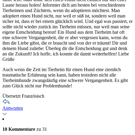
Laune heraus holen! Informier dich am besten bei verschiedenen
Tierheimen und Züchtern, wenn du adoptieren möchtest. Man
adoptiert einen Hund nicht, nur weil er süß ist, sondern weil man
sicher ist, dass er bei einem glücklich wird. Und egal was passiert, er
sollte nicht wieder zurück ins Tierheim müssen, nur weil man seine
eigene Entscheidung bereut! Ein Hund aus dem Tierheim hat oft
eine schwere Vergangenheit, die er aber vergessen kann, wenn du
ihm die Liebe gibst, die er braucht und von der er träumt! Dir und
deinem Hund zuliebe: Überleg dir die Entscheidung gut und denk
an die Zukunft! Ich hoffe, ich konnte dir damit weiterhelfen! Liebe
Grüße
Auch wenn die Zeit im Tierheim für einen Hund eine ziemlich
traumatische Erfahrung sein kann, haben trotzdem nicht alle
Tierheimhunde zwangsläufig eine schwere Vergangenheit. Es gibt
zum Glück nicht nur Problemhunde!
Übersetzt Französisch
Antworten
10 Kommentare
zu 31