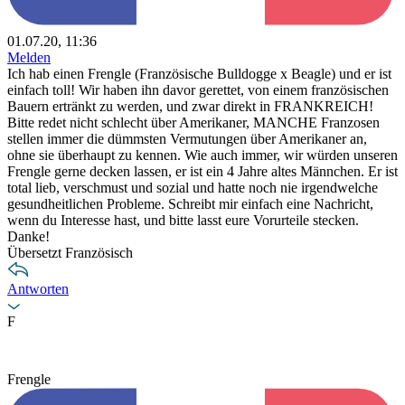
01.07.20, 11:36
Melden
Ich hab einen Frengle (Französische Bulldogge x Beagle) und er ist
einfach toll! Wir haben ihn davor gerettet, von einem französischen
Bauern ertränkt zu werden, und zwar direkt in FRANKREICH!
Bitte redet nicht schlecht über Amerikaner, MANCHE Franzosen
stellen immer die dümmsten Vermutungen über Amerikaner an,
ohne sie überhaupt zu kennen. Wie auch immer, wir würden unseren
Frengle gerne decken lassen, er ist ein 4 Jahre altes Männchen. Er ist
total lieb, verschmust und sozial und hatte noch nie irgendwelche
gesundheitlichen Probleme. Schreibt mir einfach eine Nachricht,
wenn du Interesse hast, und bitte lasst eure Vorurteile stecken.
Danke!
Übersetzt Französisch
Antworten
F
Frengle