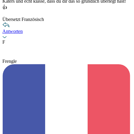
Katers und echt klasse, dass du dir das so gründlich überlegt hast!
👍
Übersetzt Französisch
Antworten
F
Frengle