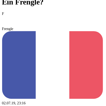
Ein Frengle?
F
Frengle
02.07.19, 23:16