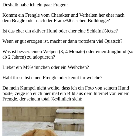
Deshalb habe ich ein paar Fragen:
Kommt ein Frengle vom Charakter und Verhalten her eher nach
dem Beagle oder nach der Franz%f6sischen Bulldogge?
Ist das eher ein aktiver Hund oder eher eine Schlafm%fctze?
Wenn er gut erzogen ist, macht er dann trotzdem viel Quatsch?
Was ist besser: einen Welpen (3, 4 Monate) oder einen Junghund (so
ab 2 Jahren) zu adoptieren?
Lieber ein M%e4nnchen oder ein Weibchen?
Habt ihr selbst einen Frengle oder kennt ihr welche?
Da mein Kumpel nicht wollte, dass ich ein Foto von seinem Hund
poste, zeige ich euch hier mal ein Bild aus dem Internet von einem
Frengle, der seinem total %e4hnlich sieht: