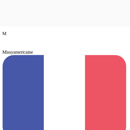
M
Missyamericaine