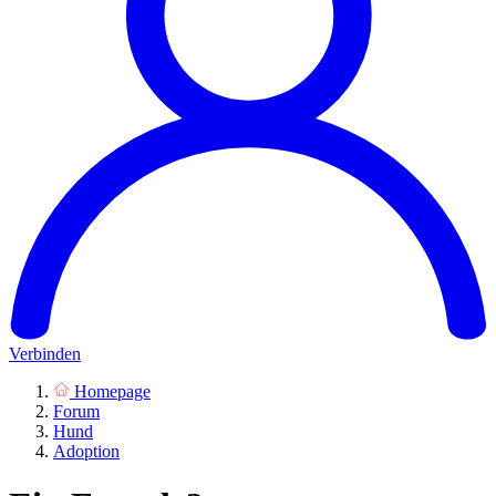
Verbinden
Homepage
Forum
Hund
Adoption