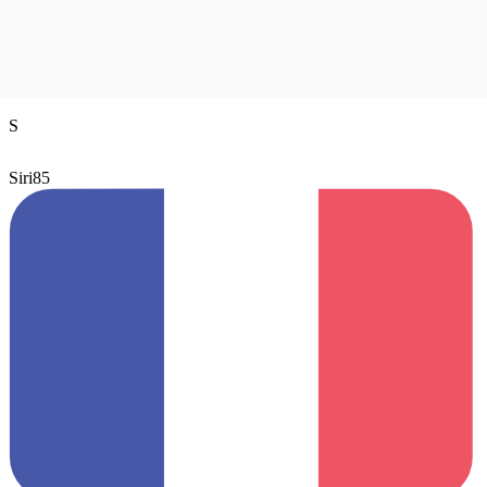
S
Siri85