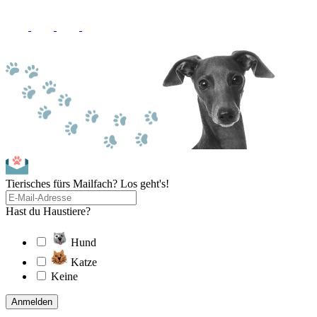
Tierisches fürs Mailfach? Los geht's!
Hast du Haustiere?
Hund
Katze
Keine
Anmelden