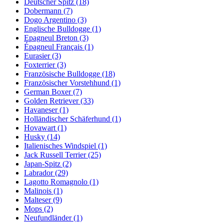
Deutscher Spitz
(18)
Dobermann
(7)
Dogo Argentino
(3)
Englische Bulldogge
(1)
Epagneul Breton
(3)
Épagneul Français
(1)
Eurasier
(3)
Foxterrier
(3)
Französische Bulldogge
(18)
Französischer Vorstehhund
(1)
German Boxer
(7)
Golden Retriever
(33)
Havaneser
(1)
Holländischer Schäferhund
(1)
Hovawart
(1)
Husky
(14)
Italienisches Windspiel
(1)
Jack Russell Terrier
(25)
Japan-Spitz
(2)
Labrador
(29)
Lagotto Romagnolo
(1)
Malinois
(1)
Malteser
(9)
Mops
(2)
Neufundländer
(1)