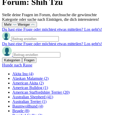
Forum: Shih Tzu
Stelle deine Fragen im Forum, durchsuche die gewünschte
Kategorie oder suche nach Einträgen, die dich interessieren!
Mehr
Weniger
Du hast eine Frage oder möchtest etwas mitteilen? Los geht's!
Du hast eine Frage oder möchtest etwas mitteilen? Los geht's!
Kategorien
Fragen
Hunde nach Rasse
Akita Inu
(4)
Alaskan Malamute
(2)
American Akita
(2)
American Bulldog
(1)
American Staffordshire Terrier
(20)
Australian Shepherd
(41)
Australian Terrier
(1)
Baumwollhund
(4)
Beagle
(8)