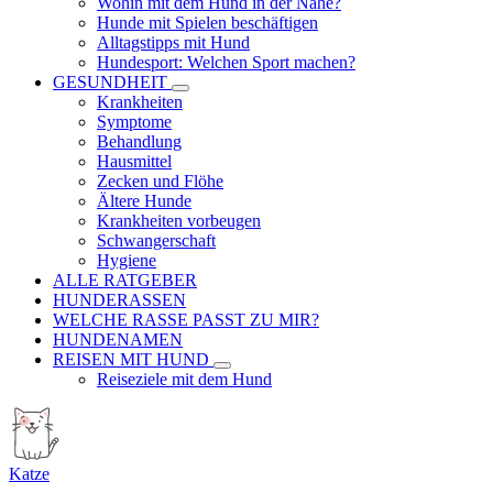
Wohin mit dem Hund in der Nähe?
Hunde mit Spielen beschäftigen
Alltagstipps mit Hund
Hundesport: Welchen Sport machen?
GESUNDHEIT
Krankheiten
Symptome
Behandlung
Hausmittel
Zecken und Flöhe
Ältere Hunde
Krankheiten vorbeugen
Schwangerschaft
Hygiene
ALLE RATGEBER
HUNDERASSEN
WELCHE RASSE PASST ZU MIR?
HUNDENAMEN
REISEN MIT HUND
Reiseziele mit dem Hund
Katze