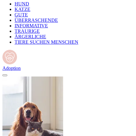
HUND
KATZE
GUTE
ÜBERRASCHENDE
INFORMATIVE
TRAURIGE
ÄRGERLICHE
TIERE SUCHEN MENSCHEN
Adoption