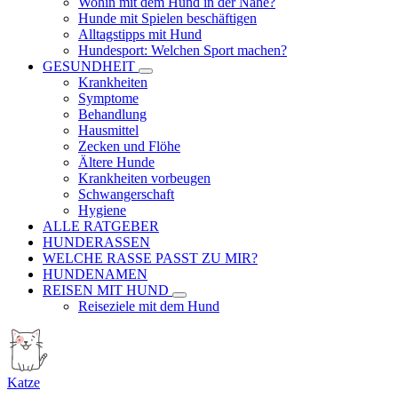
Wohin mit dem Hund in der Nähe?
Hunde mit Spielen beschäftigen
Alltagstipps mit Hund
Hundesport: Welchen Sport machen?
GESUNDHEIT
Krankheiten
Symptome
Behandlung
Hausmittel
Zecken und Flöhe
Ältere Hunde
Krankheiten vorbeugen
Schwangerschaft
Hygiene
ALLE RATGEBER
HUNDERASSEN
WELCHE RASSE PASST ZU MIR?
HUNDENAMEN
REISEN MIT HUND
Reiseziele mit dem Hund
Katze