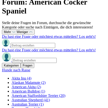
Forum: American Cocker
Spaniel
Stelle deine Fragen im Forum, durchsuche die gewünschte
Kategorie oder suche nach Einträgen, die dich interessieren!
Mehr
Weniger
Du hast eine Frage oder möchtest etwas mitteilen? Los geht's!
Du hast eine Frage oder möchtest etwas mitteilen? Los geht's!
Kategorien
Fragen
Hunde nach Rasse
Akita Inu
(4)
Alaskan Malamute
(2)
American Akita
(2)
American Bulldog
(1)
American Staffordshire Terrier
(20)
Australian Shepherd
(41)
Australian Terrier
(1)