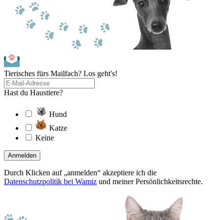
Tierisches fürs Mailfach? Los geht's!
Hast du Haustiere?
Hund
Katze
Keine
Anmelden
Durch Klicken auf „anmelden“ akzeptiere ich die
Datenschutzpolitik bei Wamiz
und meiner Persönlichkeitsrechte.