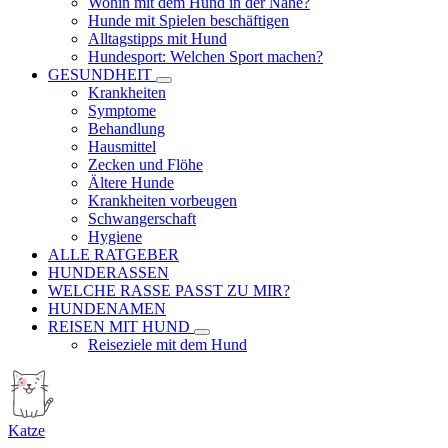
Wohin mit dem Hund in der Nähe?
Hunde mit Spielen beschäftigen
Alltagstipps mit Hund
Hundesport: Welchen Sport machen?
GESUNDHEIT
Krankheiten
Symptome
Behandlung
Hausmittel
Zecken und Flöhe
Ältere Hunde
Krankheiten vorbeugen
Schwangerschaft
Hygiene
ALLE RATGEBER
HUNDERASSEN
WELCHE RASSE PASST ZU MIR?
HUNDENAMEN
REISEN MIT HUND
Reiseziele mit dem Hund
Katze