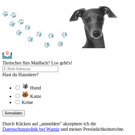
Tierisches fürs Mailfach? Los geht's!
Hast du Haustiere?
Hund
Katze
Keine
Anmelden
Durch Klicken auf „anmelden“ akzeptiere ich die
Datenschutzpolitik bei Wamiz
und meiner Persönlichkeitsrechte.