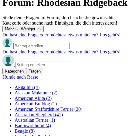
Forum: Rhodesian Ridgeback
Stelle deine Fragen im Forum, durchsuche die gewünschte
Kategorie oder suche nach Einträgen, die dich interessieren!
Mehr
Weniger
Du hast eine Frage oder möchtest etwas mitteilen? Los geht's!
Du hast eine Frage oder möchtest etwas mitteilen? Los geht's!
Kategorien
Fragen
Hunde nach Rasse
Akita Inu
(4)
Alaskan Malamute
(2)
American Akita
(2)
American Bulldog
(1)
American Staffordshire Terrier
(20)
Australian Shepherd
(41)
Australian Terrier
(1)
Baumwollhund
(4)
Beagle
(8)