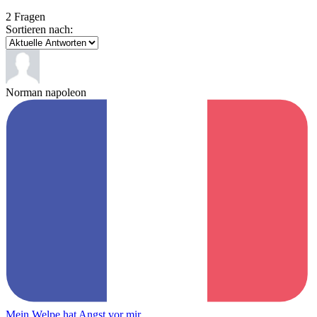
2 Fragen
Sortieren nach:
Norman napoleon
Mein Welpe hat Angst vor mir