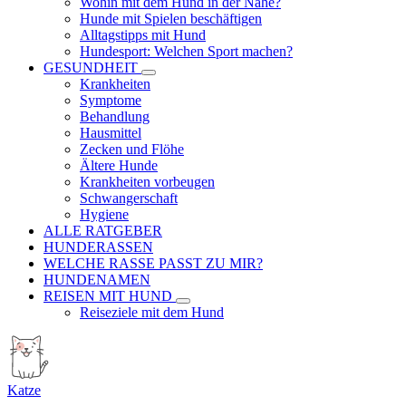
Wohin mit dem Hund in der Nähe?
Hunde mit Spielen beschäftigen
Alltagstipps mit Hund
Hundesport: Welchen Sport machen?
GESUNDHEIT
Krankheiten
Symptome
Behandlung
Hausmittel
Zecken und Flöhe
Ältere Hunde
Krankheiten vorbeugen
Schwangerschaft
Hygiene
ALLE RATGEBER
HUNDERASSEN
WELCHE RASSE PASST ZU MIR?
HUNDENAMEN
REISEN MIT HUND
Reiseziele mit dem Hund
Katze