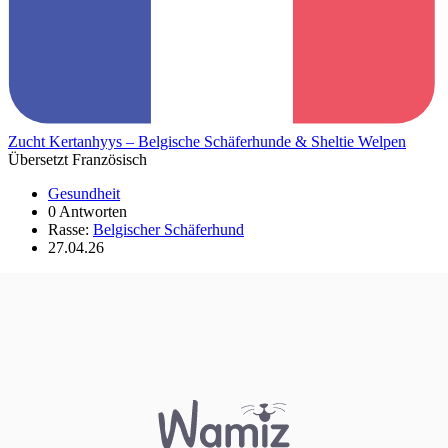
Zucht Kertanhyys – Belgische Schäferhunde & Sheltie Welpen
Übersetzt Französisch
Gesundheit
0 Antworten
Rasse:
Belgischer Schäferhund
27.04.26