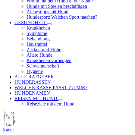
Wohin mit dem Hund in der Nähe?
Hunde mit Spielen beschäftigen
Alltagstipps mit Hund
Hundesport: Welchen Sport machen?
GESUNDHEIT
Krankheiten
Symptome
Behandlung
Hausmittel
Zecken und Flöhe
Ältere Hunde
Krankheiten vorbeugen
Schwangerschaft
Hygiene
ALLE RATGEBER
HUNDERASSEN
WELCHE RASSE PASST ZU MIR?
HUNDENAMEN
REISEN MIT HUND
Reiseziele mit dem Hund
Katze