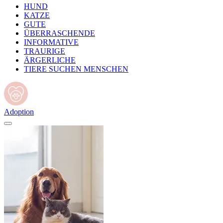
HUND
KATZE
GUTE
ÜBERRASCHENDE
INFORMATIVE
TRAURIGE
ÄRGERLICHE
TIERE SUCHEN MENSCHEN
Adoption