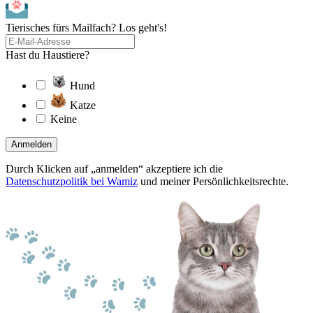
Tierisches fürs Mailfach? Los geht's!
Hast du Haustiere?
Hund
Katze
Keine
Anmelden
Durch Klicken auf „anmelden“ akzeptiere ich die
Datenschutzpolitik bei Wamiz
und meiner Persönlichkeitsrechte.