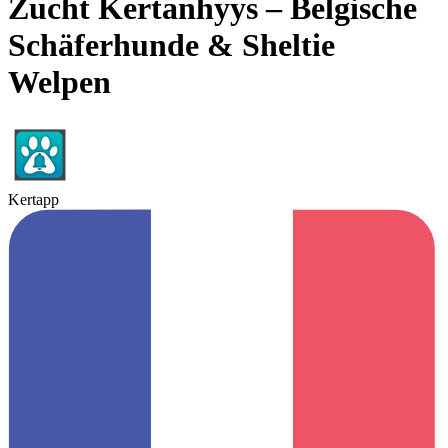
Zucht Kertanhyys – Belgische
Schäferhunde & Sheltie
Welpen
Kertapp