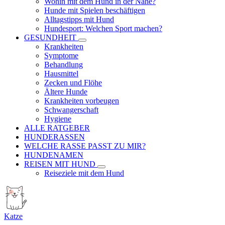
Wohin mit dem Hund in der Nähe?
Hunde mit Spielen beschäftigen
Alltagstipps mit Hund
Hundesport: Welchen Sport machen?
GESUNDHEIT
Krankheiten
Symptome
Behandlung
Hausmittel
Zecken und Flöhe
Ältere Hunde
Krankheiten vorbeugen
Schwangerschaft
Hygiene
ALLE RATGEBER
HUNDERASSEN
WELCHE RASSE PASST ZU MIR?
HUNDENAMEN
REISEN MIT HUND
Reiseziele mit dem Hund
Katze