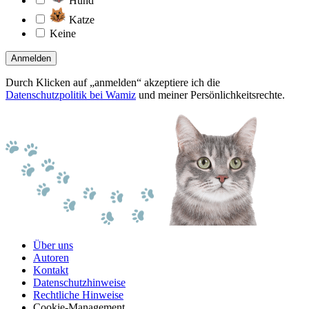
Hund
Katze
Keine
Anmelden
Durch Klicken auf „anmelden“ akzeptiere ich die
Datenschutzpolitik bei Wamiz
und meiner Persönlichkeitsrechte.
Über uns
Autoren
Kontakt
Datenschutzhinweise
Rechtliche Hinweise
Cookie-Management