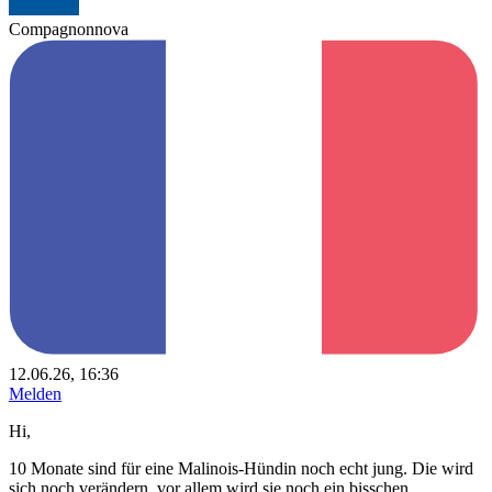
Compagnonnova
12.06.26, 16:36
Melden
Hi,
10 Monate sind für eine Malinois-Hündin noch echt jung. Die wird
sich noch verändern, vor allem wird sie noch ein bisschen