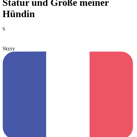
Statur und Größe meiner
Hündin
S
Skyyy