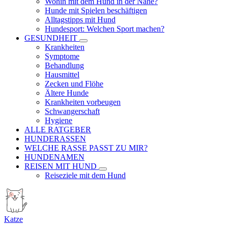
Wohin mit dem Hund in der Nähe?
Hunde mit Spielen beschäftigen
Alltagstipps mit Hund
Hundesport: Welchen Sport machen?
GESUNDHEIT
Krankheiten
Symptome
Behandlung
Hausmittel
Zecken und Flöhe
Ältere Hunde
Krankheiten vorbeugen
Schwangerschaft
Hygiene
ALLE RATGEBER
HUNDERASSEN
WELCHE RASSE PASST ZU MIR?
HUNDENAMEN
REISEN MIT HUND
Reiseziele mit dem Hund
Katze