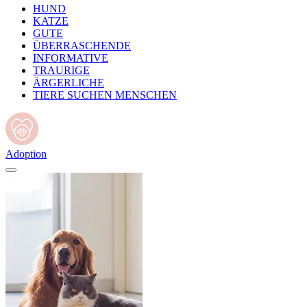
HUND
KATZE
GUTE
ÜBERRASCHENDE
INFORMATIVE
TRAURIGE
ÄRGERLICHE
TIERE SUCHEN MENSCHEN
Adoption